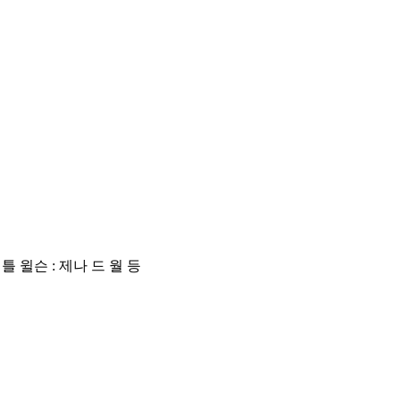
틀 윌슨 : 제나 드 월 등