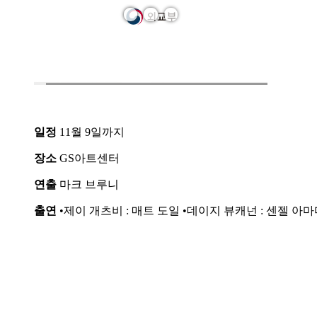
일정
11월 9일까지
장소
GS아트센터
연출
마크 브루니
출연
•제이 개츠비 : 매트 도일 •데이지 뷰캐넌 : 센젤 아마