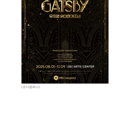
(오디컴퍼니)