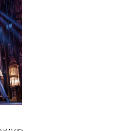
더욱 뜻깊다.