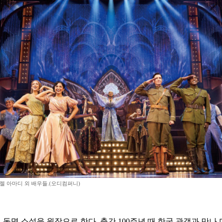
센젤 아마디 외 배우들.(오디컴퍼니)
 동명 소설을 원작으로 한다. 출간 100주년 때 한국 관객과 만나 