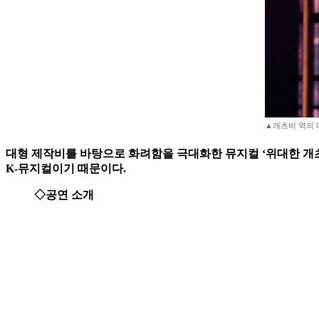
▲개츠비 역의 
대형 제작비를 바탕으로 화려함을 극대화한 뮤지컬 ‘위대한 개
K-뮤지컬이기 때문이다.
◇공연 소개