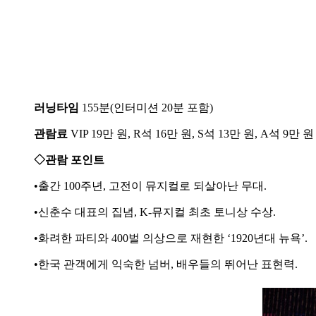
러닝타임
155분(인터미션 20분 포함)
관람료
VIP 19만 원, R석 16만 원, S석 13만 원, A석 9만 원
◇관람 포인트
•출간 100주년, 고전이 뮤지컬로 되살아난 무대.
•신춘수 대표의 집념, K-뮤지컬 최초 토니상 수상.
•화려한 파티와 400벌 의상으로 재현한 ‘1920년대 뉴욕’.
•한국 관객에게 익숙한 넘버, 배우들의 뛰어난 표현력.