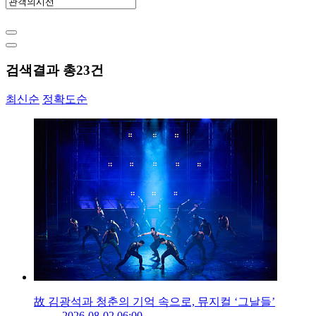
검색결과 총
23
건
최신순
정확도순
故 김광석과 청춘의 기억 속으로, 뮤지컬 ‘그날들’
2026-08-02 06:00