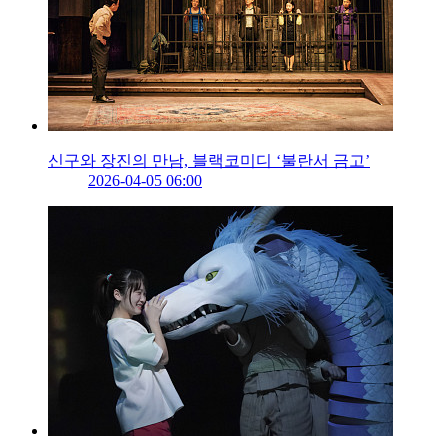
신구와 장진의 만남, 블랙코미디 ‘불란서 금고’
2026-04-05 06:00