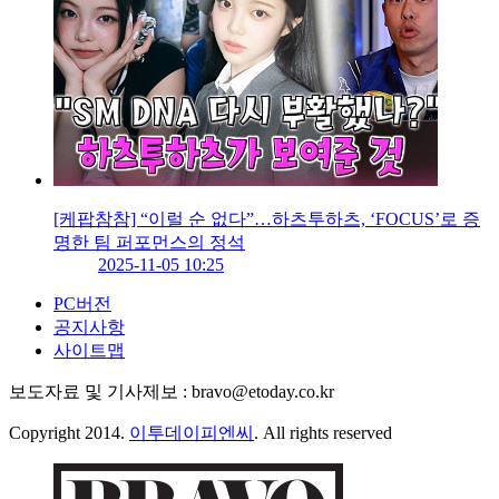
[케팝참참] “이럴 순 없다”…하츠투하츠, ‘FOCUS’로 증
명한 팀 퍼포먼스의 정석
2025-11-05 10:25
PC버전
공지사항
사이트맵
보도자료 및 기사제보 : bravo@etoday.co.kr
Copyright 2014.
이투데이피엔씨
. All rights reserved