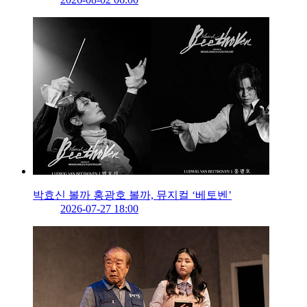
박효신 볼까 홍광호 볼까, 뮤지컬 ‘베토벤’
2026-07-27 18:00