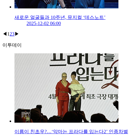
새로운 얼굴들과 10주년, 뮤지컬 ‘데스노트’
2025-12-02 06:00
◀
1
2
3
▶
이투데이
이름이 친초우?…‘악마는 프라다를 입는다2’ 인종차별