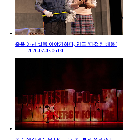
죽음 아닌 삶을 이야기하다, 연극 ‘다정한 배웅’
2026-07-03 06:00
손주 생각에 눈물 나는 뮤지컬 ‘빌리 엘리어트’