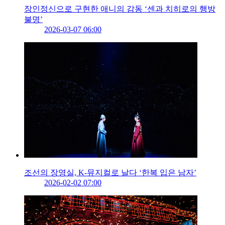
장인정신으로 구현한 애니의 감동 ‘센과 치히로의 행방
불명’
2026-03-07 06:00
조선의 장영실, K-뮤지컬로 날다 ‘한복 입은 남자’
2026-02-02 07:00