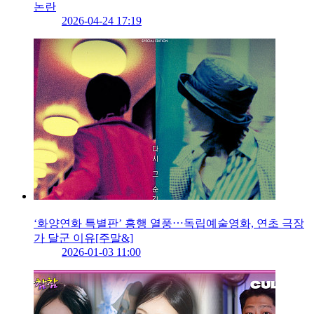
논란
2026-04-24 17:19
‘화양연화 특별판’ 흥행 열풍⋯독립예술영화, 연초 극장
가 달군 이유[주말&]
2026-01-03 11:00