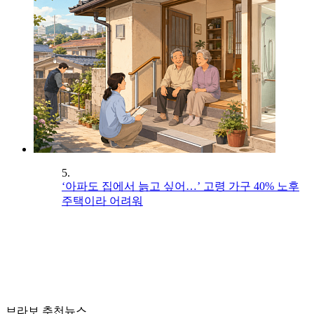
5.
‘아파도 집에서 늙고 싶어…’ 고령 가구 40% 노후
주택이라 어려워
브라보 추천뉴스