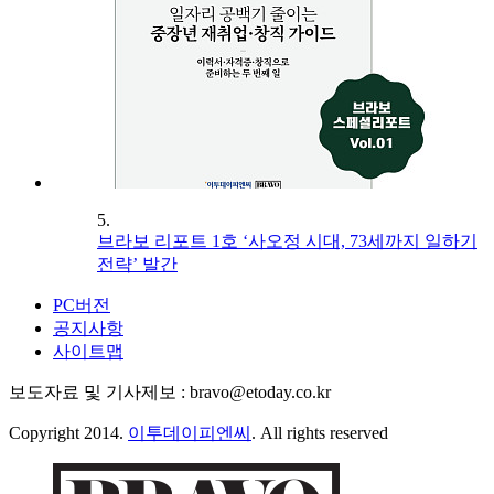
5.
브라보 리포트 1호 ‘사오정 시대, 73세까지 일하기
전략’ 발간
PC버전
공지사항
사이트맵
보도자료 및 기사제보 : bravo@etoday.co.kr
Copyright 2014.
이투데이피엔씨
. All rights reserved