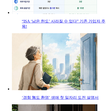
“ISA ‘남은 한도’ 사라질 수 있다” 기존 가입자 주
목!
‘경험 無도 환영’ 생애 첫 일자리 도전 설명서