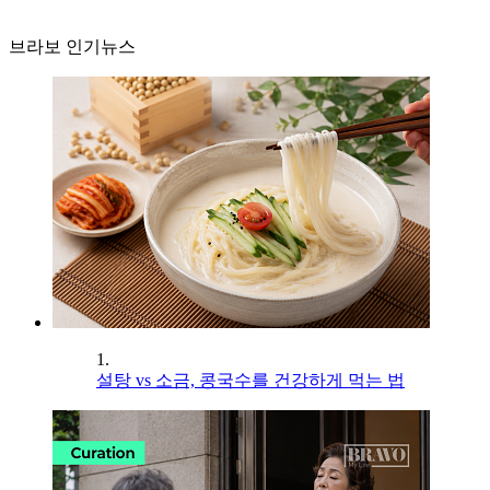
브라보 인기뉴스
1.
설탕 vs 소금, 콩국수를 건강하게 먹는 법