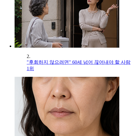
2.
"후회하지 않으려면" 60세 넘어 끊어내야 할 사람
1위