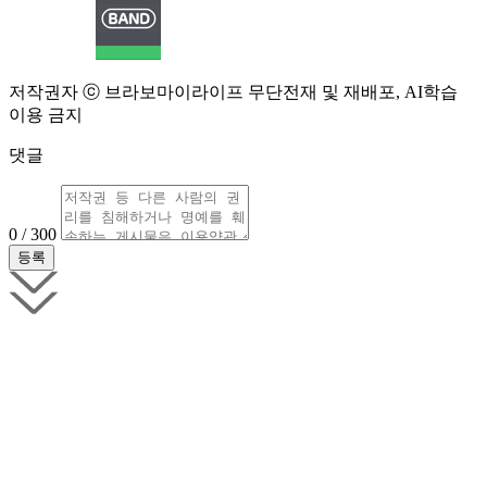
저작권자 ⓒ 브라보마이라이프 무단전재 및 재배포, AI학습
이용 금지
댓글
0 / 300