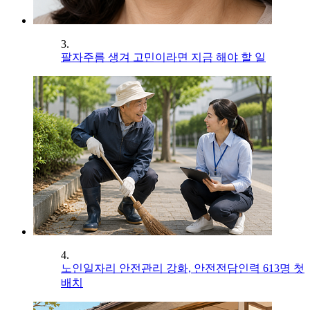
3.
팔자주름 생겨 고민이라면 지금 해야 할 일
4.
노인일자리 안전관리 강화, 안전전담인력 613명 첫
배치