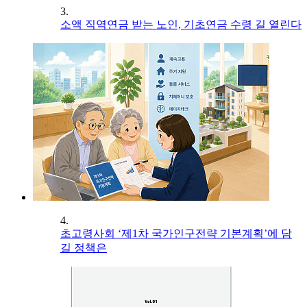
3.
소액 직역연금 받는 노인, 기초연금 수령 길 열린다
4.
초고령사회 ‘제1차 국가인구전략 기본계획’에 담
길 정책은