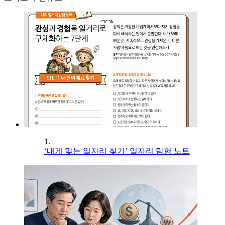
1.
‘내게 맞는 일자리 찾기’ 일자리 탐험 노트