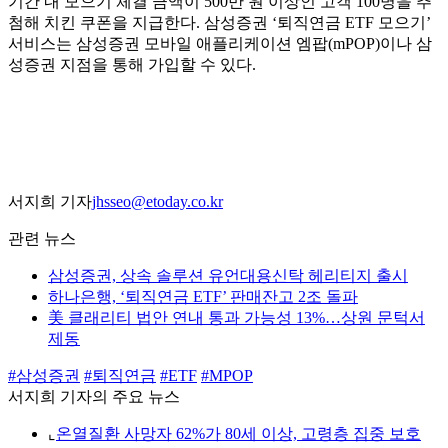
기간 내 모으기 체결 금액이 500만 원 이상인 고객 100명을 추
첨해 치킨 쿠폰을 지급한다. 삼성증권 ‘퇴직연금 ETF 모으기’
서비스는 삼성증권 모바일 애플리케이션 엠팝(mPOP)이나 삼
성증권 지점을 통해 가입할 수 있다.
서지희 기자
jhsseo@etoday.co.kr
관련 뉴스
삼성증권, 상속 솔루션 유언대용신탁 헤리티지 출시
하나은행, ‘퇴직연금 ETF’ 판매잔고 2조 돌파
美 클래리티 법안 연내 통과 가능성 13%…상원 문턱서
제동
#삼성증권
#퇴직연금
#ETF
#MPOP
서지희 기자의 주요 뉴스
⌞
온열질환 사망자 62%가 80세 이상, 고령층 집중 보호