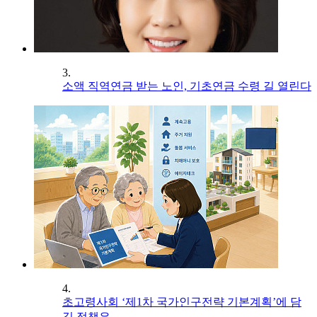
3.
소액 직역연금 받는 노인, 기초연금 수령 길 열린다
4.
초고령사회 ‘제1차 국가인구전략 기본계획’에 담
길 정책은