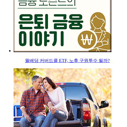
월배당 커버드콜 ETF, 노후 구원투수 될까?