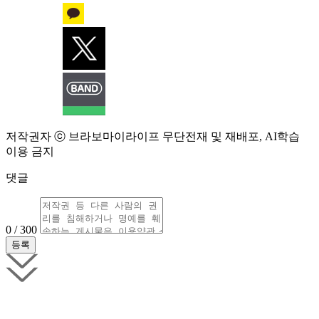
저작권자 ⓒ 브라보마이라이프 무단전재 및 재배포, AI학습
이용 금지
댓글
0 / 300