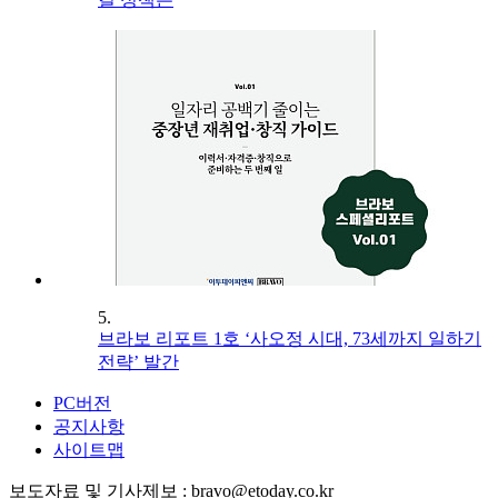
5.
브라보 리포트 1호 ‘사오정 시대, 73세까지 일하기
전략’ 발간
PC버전
공지사항
사이트맵
보도자료 및 기사제보 : bravo@etoday.co.kr