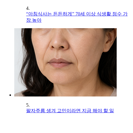
4.
“아침식사는 든든하게” 70세 이상 식생활 점수 가
장 높아
5.
팔자주름 생겨 고민이라면 지금 해야 할 일