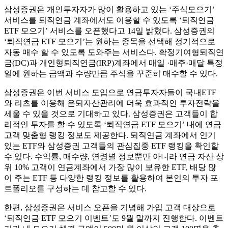
삼성증권은 개인투자자가 많이 활용하고 있는 ‘주식모으기’
서비스를 퇴직연금 계좌에서도 이용할 수 있도록 ‘퇴직연금
ETF 모으기’ 서비스를 오픈했다고 14일 밝혔다. 삼성증권의
‘퇴직연금 ETF 모으기’는 원하는 종목을 선택해 정기적으로
자동 매수 할 수 있도록 도와주는 서비스다. 확정기여형퇴직연
금(DC)과 개인형퇴직연금(IRP)계좌에서 매일 ·매주·매달 특정
일에 원하는 금액과 수량만큼 주식을 꾸준히 매수할 수 있다.
삼성증권은 이번 서비스 도입으로 연금투자자들이 국내ETF
와 리츠를 이용해 은퇴자산관리에 더욱 효과적인 투자전략을
세울 수 있을 것으로 기대하고 있다. 삼성증권은 고객들이 합
리적인 투자를 할 수 있도록 ‘퇴직연금 ETF 모으기’ 내에 연금
고객 맞춤형 랭킹 정보도 제공한다. 퇴직연금 계좌에서 인기
있는 ETF와 삼성증권 고객들의 관심집중 ETF 랭킹을 확인할
수 있다. 수익률, 매수량, 연령별 정보뿐만 아니라 연금 자산 상
위 10% 고객이 연금계좌에서 가장 많이 보유한 ETF, 배당 많
이 주는 ETF 등 다양한 랭킹 정보를 활용하여 본인의 투자 포
트폴리오를 구성하는 데 참고할 수 있다.
한편, 삼성증권은 서비스 오픈을 기념해 가입 고객 대상으로
‘퇴직연금 ETF 모으기 이벤트’도 9월 말까지 진행한다. 이벤트