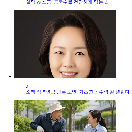
설탕 vs 소금, 콩국수를 건강하게 먹는 법
2.
소액 직역연금 받는 노인, 기초연금 수령 길 열린다