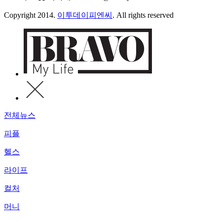
Copyright 2014.
이투데이피엔씨
. All rights reserved
전체뉴스
피플
헬스
라이프
컬처
머니