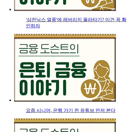
'삼전닉스 열풍'에 레버리지 올라타기? 이건 꼭 확
인하자
요즘 시니어, 은행 가기 전 유튜브 먼저 본다