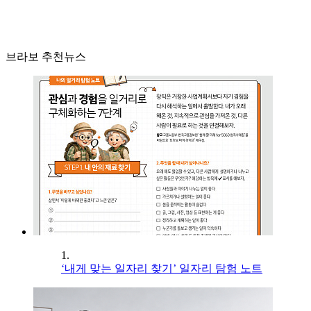
브라보 추천뉴스
1.
‘내게 맞는 일자리 찾기’ 일자리 탐험 노트