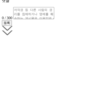
댓글
0 / 300