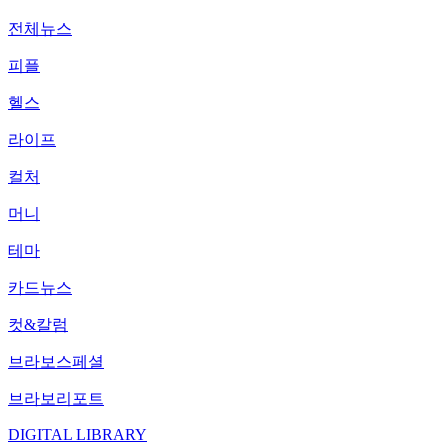
전체뉴스
피플
헬스
라이프
컬처
머니
테마
카드뉴스
컷&칼럼
브라보스페셜
브라보리포트
DIGITAL LIBRARY