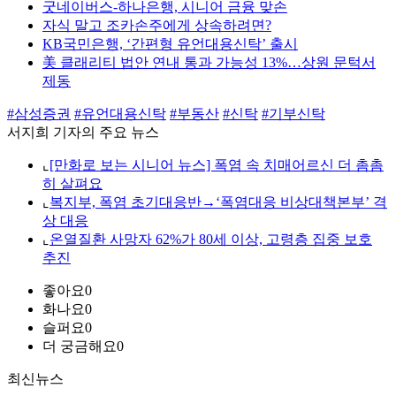
굿네이버스-하나은행, 시니어 금융 맞손
자식 말고 조카손주에게 상속하려면?
KB국민은행, ‘간편형 유언대용신탁’ 출시
美 클래리티 법안 연내 통과 가능성 13%…상원 문턱서
제동
#삼성증권
#유언대용신탁
#부동산
#신탁
#기부신탁
서지희 기자의 주요 뉴스
⌞
[만화로 보는 시니어 뉴스] 폭염 속 치매어르신 더 촘촘
히 살펴요
⌞
복지부, 폭염 초기대응반→‘폭염대응 비상대책본부’ 격
상 대응
⌞
온열질환 사망자 62%가 80세 이상, 고령층 집중 보호
추진
좋아요
0
화나요
0
슬퍼요
0
더 궁금해요
0
최신뉴스