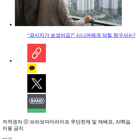
“공시지가 보셨어요?” 시니어에게 닥칠 청구서는?
저작권자 ⓒ 브라보마이라이프 무단전재 및 재배포, AI학습
이용 금지