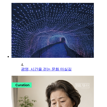
4.
광명, 시간을 걷는 문화 마실길