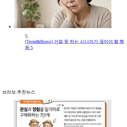
5.
[Trend&Bravo] 거절 못 하는 시니어가 끊어야 할 행
동 5
브라보 추천뉴스