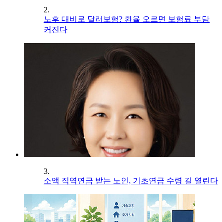
2.
노후 대비로 달러보험? 환율 오르면 보험료 부담
커진다
3.
소액 직역연금 받는 노인, 기초연금 수령 길 열린다