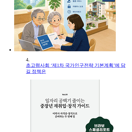
4.
초고령사회 ‘제1차 국가인구전략 기본계획’에 담
길 정책은