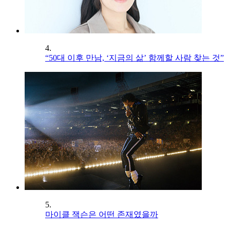
4.
“50대 이후 만남, ‘지금의 삶’ 함께할 사람 찾는 것”
5.
마이클 잭슨은 어떤 존재였을까