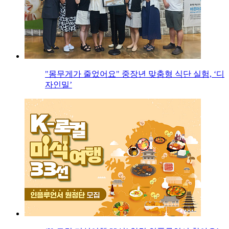
"몸무게가 줄었어요" 중장년 맞춤형 식단 실험, ‘디
자인밀’