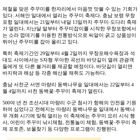
제철을 맞은 주꾸미를 한자리에서 마음껏 맛볼 수 있는 기회가
있다. 서해안 일대에서 열리는 주꾸미 축제다. 충남 보령 무창
포항 일대에서는 21일부터 내달 13일까지 주꾸미·도다리 축제
가 열린다. 지난달 말부터 주꾸미잡이를 시작한 무창포항에서
는 소라 껍데기를 이용한 전통방식으로 씨알이 굵고 상품성이
뛰어난 주꾸미를 잡아 올리고 있다.
특히 축제기간인 29일부터 4월 2일까지 무창포해수욕장과 석
대도 사이에서는 S자형 우아한 곡선의 바닷길이 열려 관광객
들에게 또 다른 볼거리를 제공할 예정이다. 바닷길이 열리면
바지락과 해삼 등 각종 해산물 채취도 가능하다.
충남 서천군 서면 마량리 동백나무숲 일대에서는 22일부터 4
월 4일까지 서천 동백꽃·주꾸미 축제가 열린다.
500여 년 전 조선시대 마량리 수군 첨사가 항해의 안전을 기원
하며 심었다고 전해지는 마량리 동백나무숲 일대에서 동백나
무 개화 시기에 맞춰 열리는 이 축제에는 주꾸미 요리 시식 행
사, 어린이 주꾸미 낚시체험, 전통놀이 체험, 동백꽃·주꾸미 축
제 포토존, 보물찾기 등 다양한 프로그램이 진행된다.