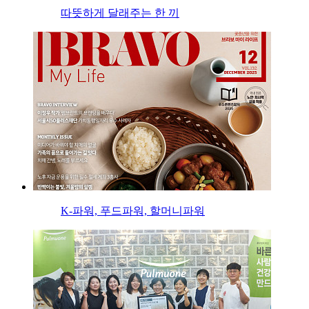
따뜻하게 달래주는 한 끼
K-파워, 푸드파워, 할머니파워