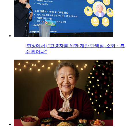
[현장에서] "고령자를 위한 계란 단백질, 소화ㆍ흡
수 뛰어나"