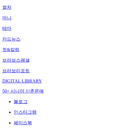
컬처
머니
테마
카드뉴스
컷&칼럼
브라보스페셜
브라보리포트
DIGITAL LIBRARY
50+ 시니어 신춘문예
블로그
인스타그램
페이스북