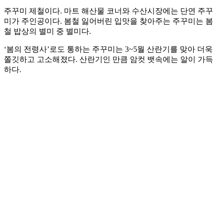
주꾸미 제철이다. 마트 해산물 코너와 수산시장에는 단연 주꾸
미가 주인공이다. 봄철 잃어버린 입맛을 찾아주는 주꾸미는 봄
철 밥상의 별미 중 별미다.
‘봄의 전령사’로도 통하는 주꾸미는 3~5월 산란기를 맞아 더욱
쫄깃하고 고소해졌다. 산란기인 만큼 암컷 뱃속에는 알이 가득
하다.