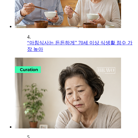
4.
“아침식사는 든든하게” 70세 이상 식생활 점수 가
장 높아
5.