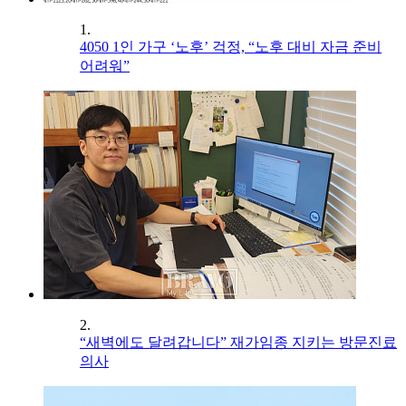
1.
4050 1인 가구 ‘노후’ 걱정, “노후 대비 자금 준비
어려워”
2.
“새벽에도 달려갑니다” 재가임종 지키는 방문진료
의사