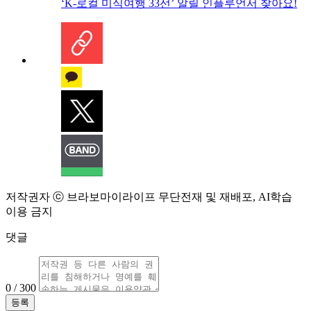
‘K-로컬 미식여행 33선’ 알릴 인플루언서 찾아요!
저작권자 ⓒ 브라보마이라이프 무단전재 및 재배포, AI학습
이용 금지
댓글
0 / 300