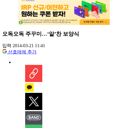
오독오독 주꾸미…‘알’찬 보양식
입력 2014-03-21 11:41
선호매체 추가