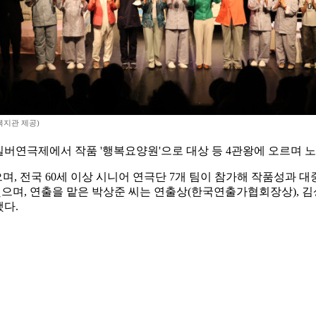
지관 제공)
버연극제에서 작품 '행복요양원'으로 대상 등 4관왕에 오르며 
, 전국 60세 이상 시니어 연극단 7개 팀이 참가해 작품성과 대
으며, 연출을 맡은 박상준 씨는 연출상(한국연출가협회장상), 김
다.