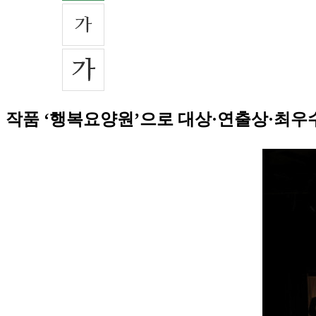
작품 ‘행복요양원’으로 대상·연출상·최우