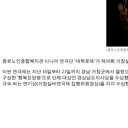
(종로노인종합복
종로노인종합복지관 시니어 연극단 ‘대학로애’가 제10회 거창실
이번 연극제는 지난 16일부터 23일까지 경남 거창군에서 열렸으며
구성한 '행복요양원'으로 단체 대상인 경상남도지사상을 수상했
규숙 씨는 연기상(거창실버연극제 집행위원장상)을 각각 수상했