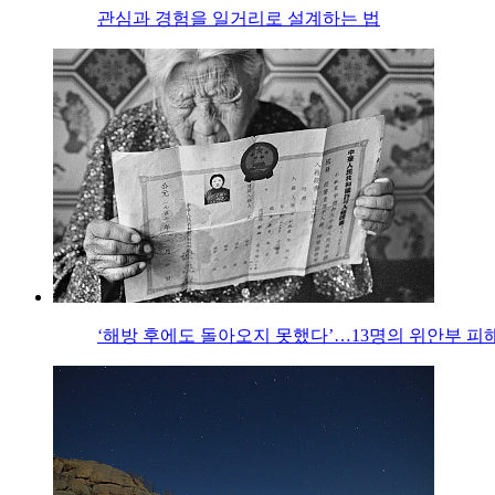
관심과 경험을 일거리로 설계하는 법
‘해방 후에도 돌아오지 못했다’…13명의 위안부 피