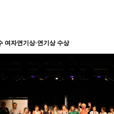
수 여자연기상·연기상 수상