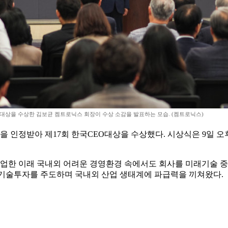
O대상을 수상한 김보균 켐트로닉스 회장이 수상 소감을 발표하는 모습. (켐트로닉스)
 인정받아 제17회 한국CEO대상을 수상했다. 시상식은 9일 오
 창업한 이래 국내외 어려운 경영환경 속에서도 회사를 미래기술
적 기술투자를 주도하며 국내외 산업 생태계에 파급력을 끼쳐왔다.