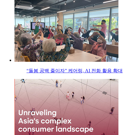
“돌봄 공백 줄이자” 케어링, AI 전화 활용 확대