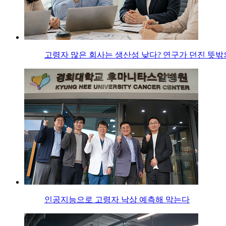
고령자 많은 회사는 생산성 낮다? 연구가 던진 뜻밖
인공지능으로 고령자 낙상 예측해 막는다