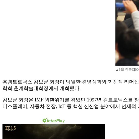
▲9일 한국CE
㈜켐트로닉스 김보균 회장이 탁월한 경영성과와 혁신적 리더십을
학회 춘계학술대회장에서 개최됐다.
김보균 회장은 IMF 외환위기를 겪었던 1997년 켐트로닉스를
디스플레이, 자동차 전장, IoT 등 핵심 신산업 분야에서 선제