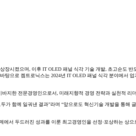
시켰으며, 이후 IT OLED 패널 식각 기술 개발, 초고순도 반도
바탕으로 켐트로닉스는 2024년 IT OLED 패널 식각 분야에서
이바지한 전문경영인으로서, 미래지향적 경영 전략과 실천적 리더
모두가 함께 일궈낸 결과”라며 “앞으로도 혁신기술 개발을 통해 
에서 두드러진 성과를 이룬 최고경영인을 선정·포상하는 상으로