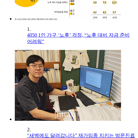
1.
4050 1인 가구 ‘노후’ 걱정, “노후 대비 자금 준비
어려워”
2.
“새벽에도 달려갑니다” 재가임종 지키는 방문진료