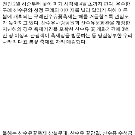
전인 2월 하순부터 꽃이 피기 시작해 4월 초까지 핀다. 우수한
구례 산수유와 청정 구례의 이미지를 널리 알리기 위해 이른
봄에 개최되는 구례산수유꽃축제는 해를 거듭할수록 관심도
가 높아지고 있다. 산수유사랑공원과 산수유문화관을 개장한
지난해의 경우 축제기간을 포함한 산수유 꽃 개화기간에 3백
만 명 이상의 관광객이 축제장을 방문하는 등 명실상부한 우리
나라의 대표 봄꽃 축제로 자리 매김했다.
올해는 산수유꽃축제 상설무대, 산수유 꽃담길, 산수유 수석공