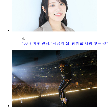
4.
“50대 이후 만남, ‘지금의 삶’ 함께할 사람 찾는 것”