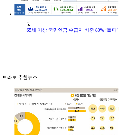
5.
65세 이상 국민연금 수급자 비중 80% ‘돌파’
브라보 추천뉴스