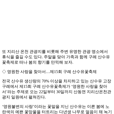
또 지리산 온천 관광지를 비롯해 주변 유명한 관광 명소에서
휴식을 즐길 수도 있다. 주말을 맞아 가족과 함께 구례 산수유
꽃축제로 떠나 봄의 향기를 만끽해 보자.
◇ 영원한 사랑을 찾아서…제15회 구례 산수유꽃축제
전국 산수유 생산량의 70% 이상을 차지하고 있는 산수유 고장
구례에서 제15회 구례 산수유꽃축제가 ‘영원한 사랑을 찾아
서’라는 주제로 오는 22일부터 30일까지 산동면 지리산온천관
광지 일원에서 펼쳐진다.
‘영원불변의 사랑’이라는 꽃말을 지닌 산수유는 이른 봄에 노
란색의 예쁜 꽃망울을 터트리는 다년생 나무로 얼음이 채 녹기