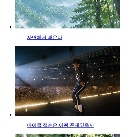
자연에서 배운다
마이클 잭슨은 어떤 존재였을까