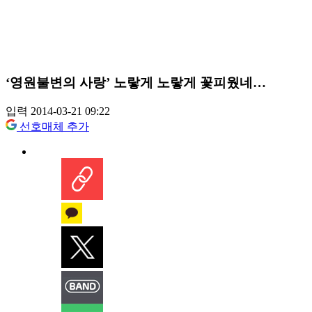
‘영원불변의 사랑’ 노랗게 노랗게 꽃피웠네…
입력 2014-03-21 09:22
선호매체 추가