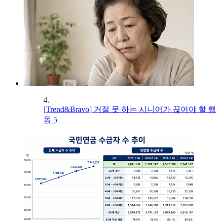
4.
[Trend&Bravo] 거절 못 하는 시니어가 끊어야 할 행
동 5