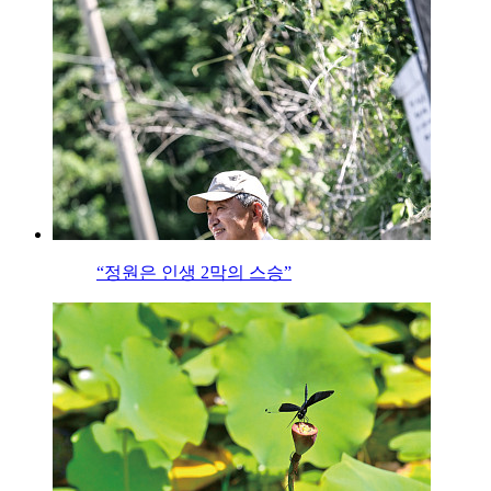
“정원은 인생 2막의 스승”