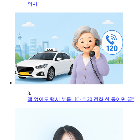
의사
3.
앱 없이도 택시 부릅니다 “120 전화 한 통이면 끝”