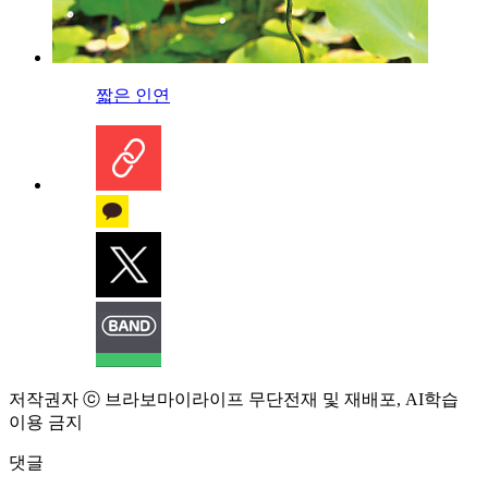
짧은 인연
저작권자 ⓒ 브라보마이라이프 무단전재 및 재배포, AI학습
이용 금지
댓글