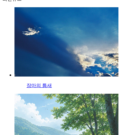
장마의 틈새