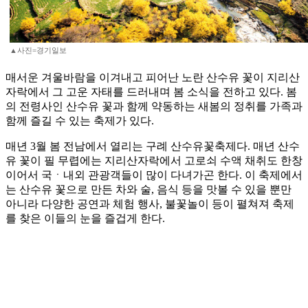
▲사진=경기일보
매서운 겨울바람을 이겨내고 피어난 노란 산수유 꽃이 지리산
자락에서 그 고운 자태를 드러내며 봄 소식을 전하고 있다. 봄
의 전령사인 산수유 꽃과 함께 약동하는 새봄의 정취를 가족과
함께 즐길 수 있는 축제가 있다.
매년 3월 봄 전남에서 열리는 구례 산수유꽃축제다. 매년 산수
유 꽃이 필 무렵에는 지리산자락에서 고로쇠 수액 채취도 한창
이어서 국ㆍ내외 관광객들이 많이 다녀가곤 한다. 이 축제에서
는 산수유 꽃으로 만든 차와 술, 음식 등을 맛볼 수 있을 뿐만
아니라 다양한 공연과 체험 행사, 불꽃놀이 등이 펼쳐져 축제
를 찾은 이들의 눈을 즐겁게 한다.