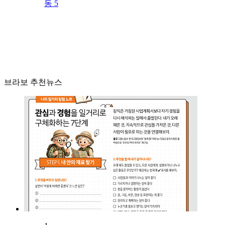
동 5
브라보 추천뉴스