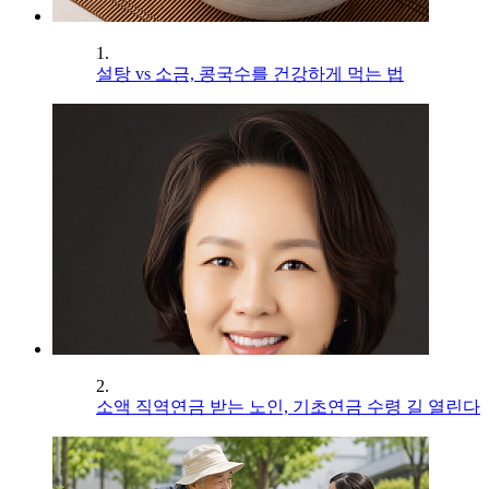
1.
설탕 vs 소금, 콩국수를 건강하게 먹는 법
2.
소액 직역연금 받는 노인, 기초연금 수령 길 열린다