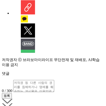
저작권자 ⓒ 브라보마이라이프 무단전재 및 재배포, AI학습
이용 금지
댓글
0 / 300