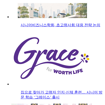
시니어비즈니스학회, 초고령사회 대응 전략 논의
집으로 찾아가 고령자 인지·신체 훈련… 시니어 방
문 학습 ‘그레이스’ 출시