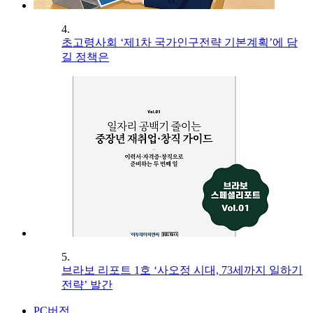
4.
초고령사회 ‘제1차 국가인구전략 기본계획’에 담
길 정책은
5.
브라보 리포트 1호 ‘사오정 시대, 73세까지 일하기
전략’ 발간
PC버전