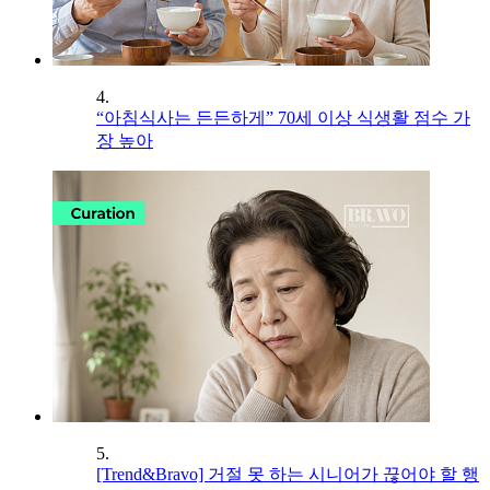
4.
“아침식사는 든든하게” 70세 이상 식생활 점수 가
장 높아
5.
[Trend&Bravo] 거절 못 하는 시니어가 끊어야 할 행