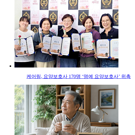
케어링, 요양보호사 170명 ‘명예 요양보호사’ 위촉