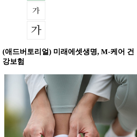
(애드버토리얼) 미래에셋생명, M-케어 건
강보험