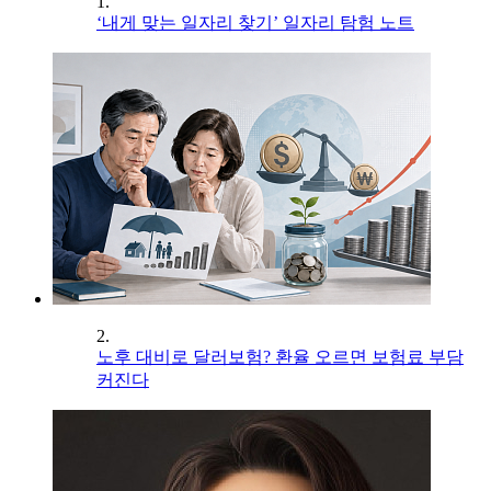
1.
‘내게 맞는 일자리 찾기’ 일자리 탐험 노트
2.
노후 대비로 달러보험? 환율 오르면 보험료 부담
커진다