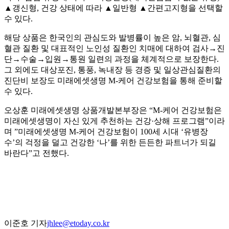
▲갱신형, 건강 상태에 따라 ▲일반형 ▲간편고지형을 선택할
수 있다.
해당 상품은 한국인의 관심도와 발병률이 높은 암, 뇌혈관, 심
혈관 질환 및 대표적인 노인성 질환인 치매에 대하여 검사→진
단→수술→입원→통원 일련의 과정을 체계적으로 보장한다.
그 외에도 대상포진, 통풍, 녹내장 등 경증 및 일상관심질환의
진단비 보장도 미래에셋생명 M-케어 건강보험을 통해 준비할
수 있다.
오상훈 미래에셋생명 상품개발본부장은 “M-케어 건강보험은
미래에셋생명이 자신 있게 추천하는 건강·상해 프로그램”이라
며 ”미래에셋생명 M-케어 건강보험이 100세 시대 ‘유병장
수’의 걱정을 덜고 건강한 ‘나’를 위한 든든한 파트너가 되길
바란다”고 전했다.
이준호 기자
jhlee@etoday.co.kr