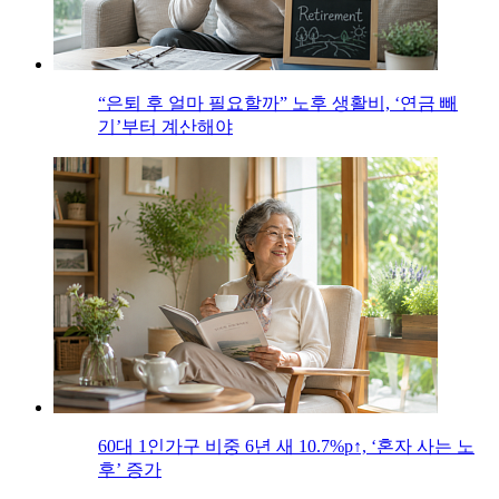
“은퇴 후 얼마 필요할까” 노후 생활비, ‘연금 빼
기’부터 계산해야
60대 1인가구 비중 6년 새 10.7%p↑, ‘혼자 사는 노
후’ 증가