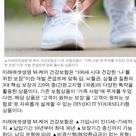
▲미래에셋생명 M-케어 건강보험은 기존 보험상품이 ‘가족 사랑’에 무게를 두었던 것과 달리 
한 보장”이란 개발 콘셉트에 맞춰 출시된 상품이다.
미래에셋생명 M-케어 건강보험은 “100세 시대 건강한 ‘나’를
위한 보장”이란 개발 콘셉트에 맞춰 암, 뇌혈관, 심혈관 질환의
3대 핵심 보장과 220여 종(간편고지형 130종)의 다양한 특약을
활용한 상품이다. 기존 보험상품이 ‘가족 사랑’에 무게를 두었
다면, 해당 상품은 ‘고객이 원하는 보장’을 ‘고객이 원하는 보
험료’로 자유롭게 설계할 수 있는 DIY(DO IT YOURSELF)형
상품이다.
미래에셋생명 M-케어 건강보험은 ▲가입나이 만15세~75세까
지 ▲납입기간 10년부터 최대 30년 ▲보장기간 종신까지 가능
하다. 납입 유형에 따라 ▲비갱신형(해약환급금이 없는 유형)