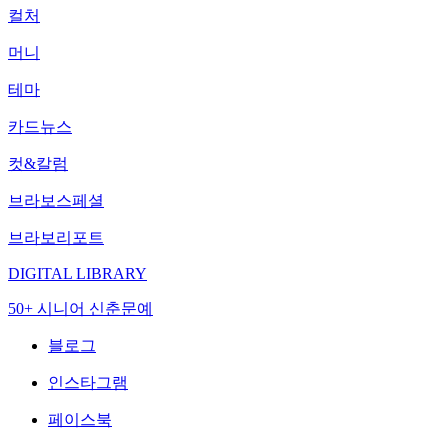
컬처
머니
테마
카드뉴스
컷&칼럼
브라보스페셜
브라보리포트
DIGITAL LIBRARY
50+ 시니어 신춘문예
블로그
인스타그램
페이스북