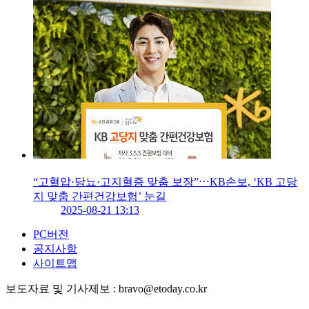
“고혈압·당뇨·고지혈증 맞춤 보장”⋯KB손보, ‘KB 고당
지 맞춤 간편건강보험’ 눈길
2025-08-21 13:13
PC버전
공지사항
사이트맵
보도자료 및 기사제보 : bravo@etoday.co.kr