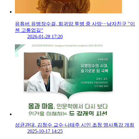
유튜버 유병장수걸, 희귀암 투병 중 사망⋯남자친구 "이
젠 고통없길"
2026-01-28 17:20
성균관대, 김청수 교수·나태주 시인 초청 명사특강 개최
2025-10-17 14:25