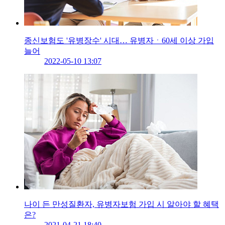
종신보험도 '유병장수' 시대… 유병자ㆍ60세 이상 가입
늘어
2022-05-10 13:07
나이 든 만성질환자, 유병자보험 가입 시 알아야 할 혜택
은?
2021-04-21 18:40