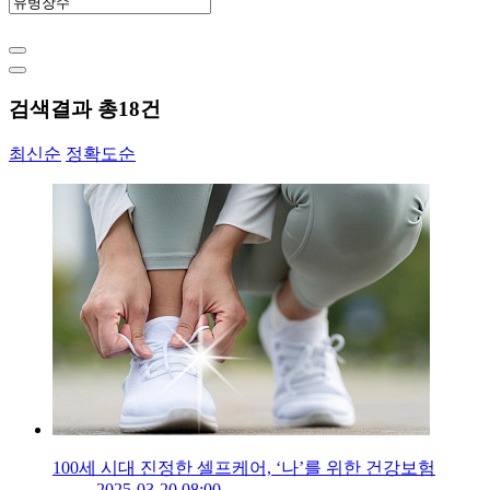
검색결과 총
18
건
최신순
정확도순
100세 시대 진정한 셀프케어, ‘나’를 위한 건강보험
2025-03-20 08:00