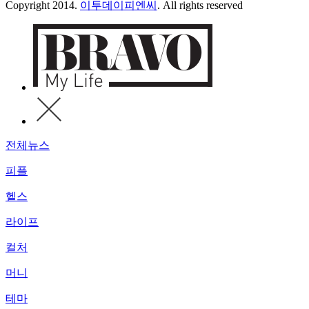
Copyright 2014.
이투데이피엔씨
. All rights reserved
전체뉴스
피플
헬스
라이프
컬처
머니
테마