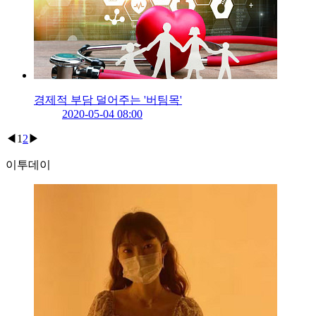
경제적 부담 덜어주는 '버팀목'
2020-05-04 08:00
◀
1
2
▶
이투데이