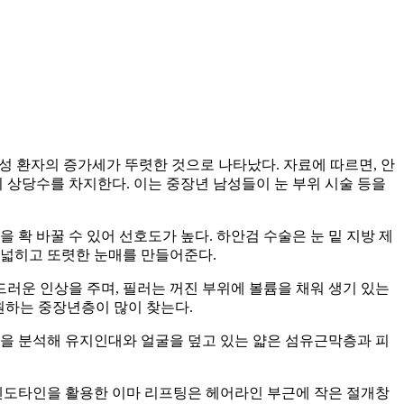
남성 환자의 증가세가 뚜렷한 것으로 나타났다. 자료에 따르면, 안
환자의 상당수를 차지한다. 이는 중장년 남성들이 눈 부위 시술 등을
확 바꿀 수 있어 선호도가 높다. 하안검 수술은 눈 밑 지방 제
 넓히고 또렷한 눈매를 만들어준다.
드러운 인상을 주며, 필러는 꺼진 부위에 볼륨을 채워 생기 있는
원하는 중장년층이 많이 찾는다.
인을 분석해 유지인대와 얼굴을 덮고 있는 얇은 섬유근막층과 피
 엔도타인을 활용한 이마 리프팅은 헤어라인 부근에 작은 절개창