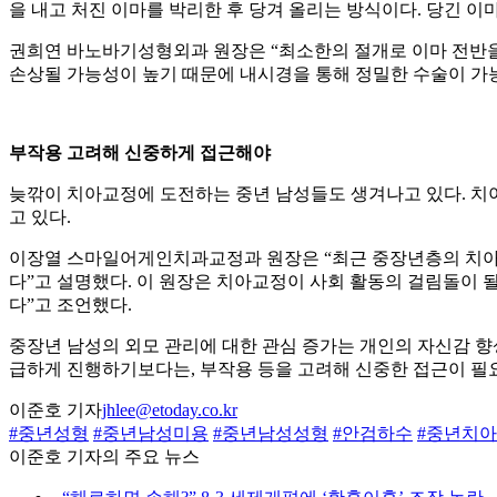
을 내고 처진 이마를 박리한 후 당겨 올리는 방식이다. 당긴 
권희연 바노바기성형외과 원장은 “최소한의 절개로 이마 전반을
손상될 가능성이 높기 때문에 내시경을 통해 정밀한 수술이 가능
부작용 고려해 신중하게 접근해야
늦깎이 치아교정에 도전하는 중년 남성들도 생겨나고 있다. 치
고 있다.
이장열 스마일어게인치과교정과 원장은 “최근 중장년층의 치아교
다”고 설명했다. 이 원장은 치아교정이 사회 활동의 걸림돌이 
다”고 조언했다.
중장년 남성의 외모 관리에 대한 관심 증가는 개인의 자신감 
급하게 진행하기보다는, 부작용 등을 고려해 신중한 접근이 필
이준호 기자
jhlee@etoday.co.kr
#중년성형
#중년남성미용
#중년남성성형
#안검하수
#중년치
이준호 기자의 주요 뉴스