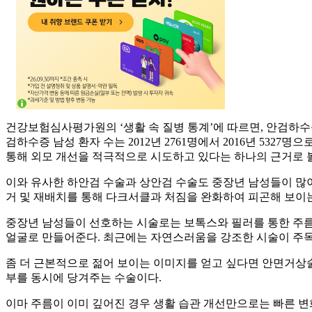
건강보험심사평가원의 ‘생활 속 질병 통계’에 따르면, 안검하수증
검하수증 남성 환자 수는 2012년 2761명에서 2016년 532
통해 외모 개선을 적극적으로 시도하고 있다는 하나의 근거로 볼
이와 유사한 하안검 수술과 상안검 수술도 중장년 남성들이 많이 
거 및 재배치를 통해 다크서클과 처짐을 완화하여 피곤해 보이
중장년 남성들이 선호하는 시술로는 보톡스와 필러를 통한 주름 개
얼굴로 만들어준다. 최근에는 자연스러움을 강조한 시술이 주목받
좀 더 근본적으로 젊어 보이는 이미지를 얻고 싶다면 안면거상술
부를 동시에 당겨주는 수술이다.
이마 주름이 이미 깊어진 경우 생활 습관 개선만으로는 빠른 변