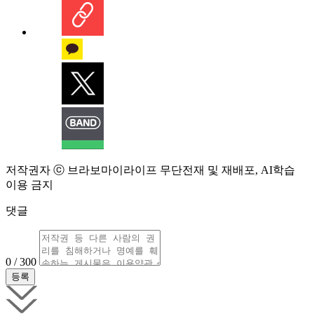
저작권자 ⓒ 브라보마이라이프 무단전재 및 재배포, AI학습
이용 금지
댓글
0 / 300