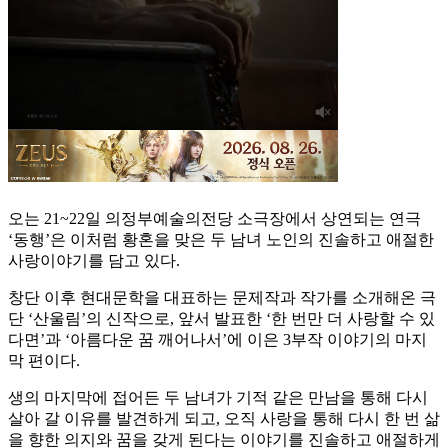
오는 21~22일 의정부예술의전당 소극장에서 상연되는 연극
‘동행’은 이처럼 황혼을 맞은 두 남녀 노인의 진솔하고 애절한
사랑이야기를 담고 있다.
창단 이후 현대문학을 대표하는 문제작과 작가를 소개해온 극
단 ‘산울림’의 신작으로, 앞서 발표한 ‘한 번만 더 사랑할 수 있
다면’과 ‘아름다운 꿈 깨어나서’에 이은 3부작 이야기의 마지
막 편이다.
생의 마지막에 접어든 두 남녀가 기적 같은 만남을 통해 다시
살아 갈 이유를 발견하게 되고, 오직 사랑을 통해 다시 한 번 삶
을 향한 의지와 꿈을 갖게 된다는 이야기를 진솔하고 애절하게