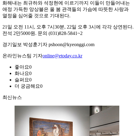
화해내는 최규하와 석정현에 이르기까지 이들이 만들어내는
애정 가득한 앙상블은 올 봄 관객들의 가슴에 따뜻한 사랑과
열정을 심어줄 것으로 기대된다.
21일 오전 11시, 오후 7시30분, 22일 오후 3시에 각각 상연된다.
전석 2만5000원. 문의 (031)828-5841~2
경기일보 박성훈기자 pshoon@kyeonggi.com
온라인뉴스팀 기자
online@etoday.co.kr
좋아요
0
화나요
0
슬퍼요
0
더 궁금해요
0
최신뉴스