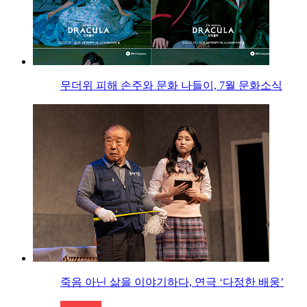
무더위 피해 손주와 문화 나들이, 7월 문화소식
죽음 아닌 삶을 이야기하다, 연극 ‘다정한 배웅’