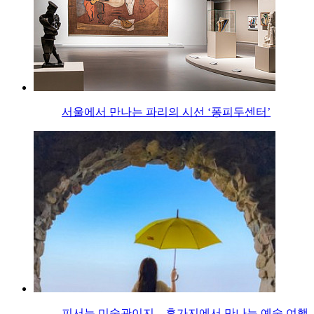
서울에서 만나는 파리의 시선 ‘퐁피두센터’
피서는 미술관이지…휴가지에서 만나는 예술 여행