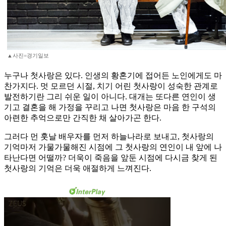
▲사진=경기일보
누구나 첫사랑은 있다. 인생의 황혼기에 접어든 노인에게도 마
찬가지다. 멋 모르던 시절, 치기 어린 첫사랑이 성숙한 관계로
발전하기란 그리 쉬운 일이 아니다. 대개는 또다른 연인이 생
기고 결혼을 해 가정을 꾸리고 나면 첫사랑은 마음 한 구석의
아련한 추억으로만 간직한 채 살아가곤 한다.
그러다 먼 훗날 배우자를 먼저 하늘나라로 보내고, 첫사랑의
기억마저 가물가물해진 시점에 그 첫사랑의 연인이 내 앞에 나
타난다면 어떨까? 더욱이 죽음을 앞둔 시점에 다시금 찾게 된
첫사랑의 기억은 더욱 애절하게 느껴진다.