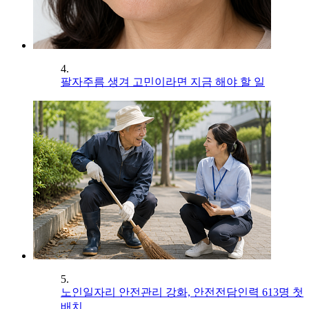
4.
팔자주름 생겨 고민이라면 지금 해야 할 일
5.
노인일자리 안전관리 강화, 안전전담인력 613명 첫
배치