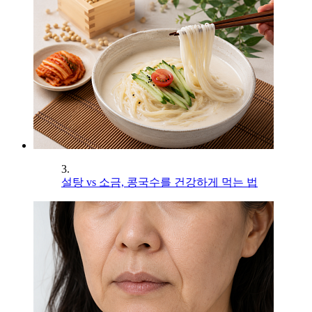
3.
설탕 vs 소금, 콩국수를 건강하게 먹는 법