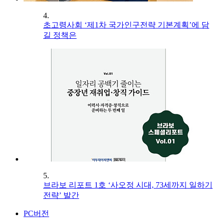
4.
초고령사회 ‘제1차 국가인구전략 기본계획’에 담
길 정책은
5.
브라보 리포트 1호 ‘사오정 시대, 73세까지 일하기
전략’ 발간
PC버전