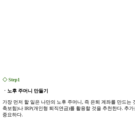
◇ Step1
ㆍ노후 주머니 만들기
가장 먼저 할 일은 나만의 노후 주머니, 즉 은퇴 계좌를 만드는
축보험)나 IRP(개인형 퇴직연금)를 활용할 것을 추천한다. 추
중요하다.