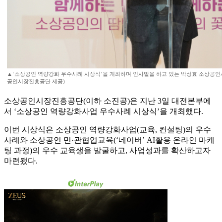
▲‘소상공인 역량강화 우수사례 시상식’을 개최하며 인사말을 하고 있는 박성효 소상공인
공인시장진흥공단 제공)
소상공인시장진흥공단(이하 소진공)은 지난 3일 대전본부에
서 ‘소상공인 역량강화사업 우수사례 시상식’을 개최했다.
이번 시상식은 소상공인 역량강화사업(교육, 컨설팅)의 우수
사례와 소상공인 민·관협업교육(‘네이버’ AI활용 온라인 마케
팅 과정)의 우수 교육생을 발굴하고, 사업성과를 확산하고자
마련됐다.