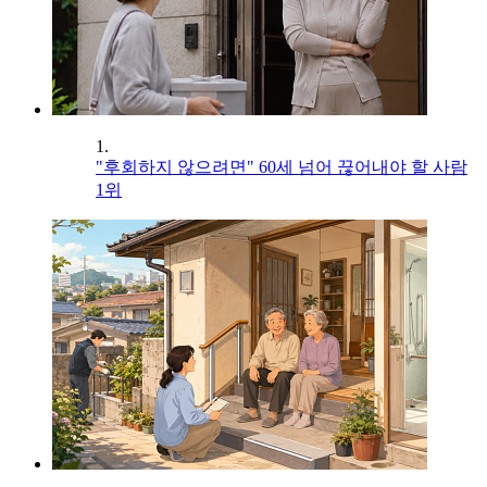
1.
"후회하지 않으려면" 60세 넘어 끊어내야 할 사람
1위