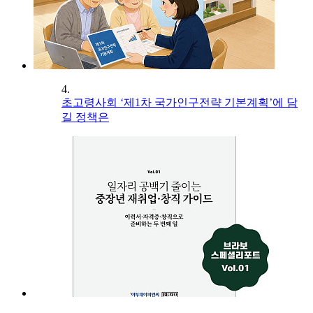
4.
초고령사회 ‘제1차 국가인구전략 기본계획’에 담
길 정책은