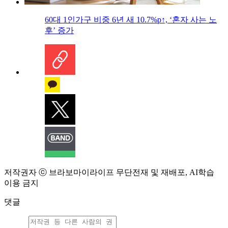
60대 1인가구 비중 6년 새 10.7%p↑, ‘혼자 사는 노
후’ 증가
저작권자 ⓒ 브라보마이라이프 무단전재 및 재배포, AI학습
이용 금지
댓글