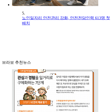
5.
노인일자리 안전관리 강화, 안전전담인력 613명 첫
배치
브라보 추천뉴스