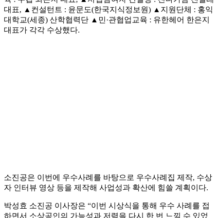
대표, ▲컨설턴트 : 윤문도(한국지식정보원) ▲지원단체 : 홍익
대학교(세종) 산학협력단 ▲민·관협업교육 : 유한헤어 한은지
대표가 각각 수상했다.
소진공은 이번에 우수사례를 바탕으로 우수사례집 제작, 수상
자 인터뷰 영상 등을 제작해 사업성과 확산에 힘쓸 계획이다.
박성효 소진공 이사장은 “이번 시상식을 통해 우수 사례를 접
하면서 소상공인의 가능성과 저력을 다시 한 번 느낄 수 있었