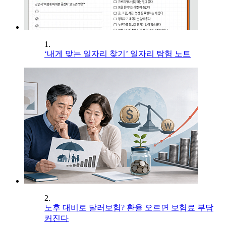
1.
‘내게 맞는 일자리 찾기’ 일자리 탐험 노트
2.
노후 대비로 달러보험? 환율 오르면 보험료 부담
커진다