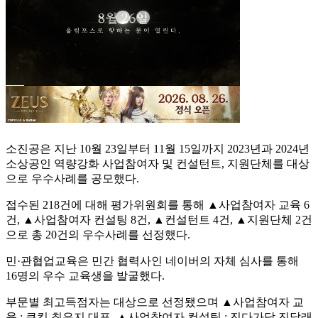
소진공은 지난 10월 23일부터 11월 15일까지 2023년과 2024년
소상공인 역량강화 사업참여자 및 컨설턴트, 지원단체를 대상
으로 우수사례를 공모했다.
접수된 218건에 대해 평가위원회를 통해 ▲사업참여자 교육 6
건, ▲사업참여자 컨설팅 8건, ▲컨설턴트 4건, ▲지원단체 2건
으로 총 20건의 우수사례를 선정했다.
민·관협업교육은 민간 협력사인 네이버의 자체 심사를 통해
16명의 우수 교육생을 발굴했다.
부문별 최고득점자는 대상으로 선정됐으며 ▲사업참여자 교
육 : 쿠킵 최은지 대표, ▲사업참여자 컨설팅 : 진다가담 진달래