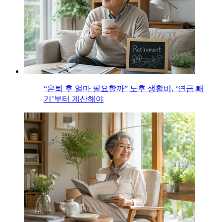
“은퇴 후 얼마 필요할까” 노후 생활비, ‘연금 빼
기’부터 계산해야