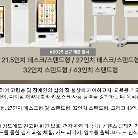
하여 고령층 및 장애인의 삶의 질 향상에 기여하고자, 교육용 키
여, 디지털 취약계층의 키오스크 사용 능력을 강화하는 데 목적을
, 27인치 데스크형 및 스탠드형, 32인치 스탠드형, 그리고 43인
 강도에도 견고한 화면 보호, 건강 관리 및 신규 콘텐츠 탑재가 가능
를 통한 결제 과정 체험, 카드 리더기, 영수증 출력, 바코드 인