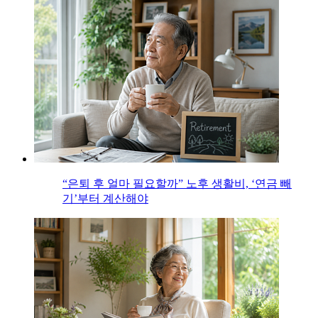
“은퇴 후 얼마 필요할까” 노후 생활비, ‘연금 빼
기’부터 계산해야