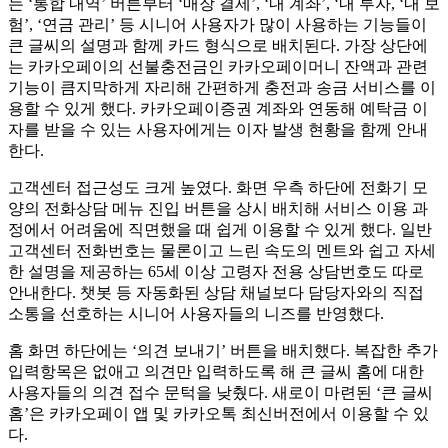
는 ‘통합 내역’ 버튼부터 ‘매장 결제’, ‘내 계좌’, ‘내 투자, ‘내 보
험’, ‘연금 관리’ 등 시니어 사용자가 많이 사용하는 기능들이
큰 글씨의 설명과 함께 카드 형식으로 배치된다. 가장 상단에
는 카카오페이의 선불충전금인 카카오페이머니 잔액과 관련
기능이 큼지막하게 자리해 간편하게 충전과 송금 서비스를 이
용할 수 있게 했다. 카카오페이증권 계좌와 연동해 예탁금 이
자를 받을 수 있는 사용자에게는 이자 발생 현황을 함께 안내
한다.
고객센터 접근성도 크게 높였다. 화면 우측 하단에 전화기 모
양의 전화상담 메뉴 진입 버튼을 상시 배치해 서비스 이용 과
정에서 어려움에 직면했을 때 쉽게 이용할 수 있게 했다. 일반
고객센터 전화번호는 물론이고 느린 속도의 멘트와 쉽고 자세
한 설명을 제공하는 65세 이상 고령자 전용 상담번호도 따로
안내한다. 챗봇 등 자동화된 상담 채널보다 담당자와의 직접
소통을 선호하는 시니어 사용자들의 니즈를 반영했다.
홈 화면 하단에는 ‘의견 보내기’ 버튼을 배치했다. 복잡한 추가
입력항목은 없애고 의견만 입력하도록 해 큰 글씨 홈에 대한
사용자들의 의견 접수 문턱을 낮췄다. 새로이 마련된 ‘큰 글씨
홈’은 카카오페이 앱 및 카카오톡 최신버전에서 이용할 수 있
다.