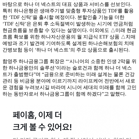
바탕으로 하나 더 넥스트의 대표 상품과 서비스를 선보인다.
특히 하나은행은 생애주기별 맞춤형 투자상품인 TDF를 활용
한 ‘TDF 신탁’을 출시할 예정이다. 분할인출 기능을 더한
‘TDF 신탁’은 은퇴 후 소득절벽이 발생하는 시기에 연금처럼
현금흐름을 보충할 수 있다는 설명이다. 이외에도 △미래 현금
흐름 확보를 위한 하나자산운용의 월 지급식 ETF 상품 △치매
예방과 조기 발견에 기여하도록 설계된 하나손해보험의 치매
간병보험 등이 ‘하나 더 넥스트’의 주요 상품으로 출시된다.
함영주 하나금융그룹 회장은 “‘시니어의 소중한 인생 2막을 위
한 하나금융만의 솔루션’이라는 슬로건과 함께 하나 더 넥스
트가 출범했다”며 “금융으로 준비하는 미래 설계는 물론 건강
관리 등 비금융 분야에 이르기까지 라이프케어 전반에서 새로
운 경험을 누려보시길 바라며 시니어 세대의 미래를 함께 고민
하는 동반자로서 하나금융그룹이 함께 하겠다”고 말했다.