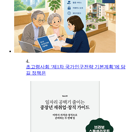
4.
초고령사회 ‘제1차 국가인구전략 기본계획’에 담
길 정책은