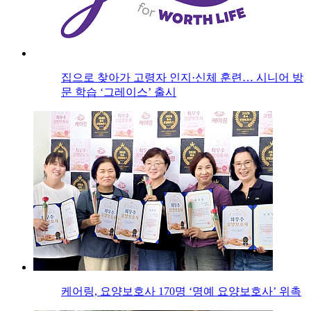
집으로 찾아가 고령자 인지·신체 훈련… 시니어 방
문 학습 ‘그레이스’ 출시
케어링, 요양보호사 170명 ‘명예 요양보호사’ 위촉