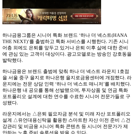
하나금융그룹은 시니어 특화 브랜드 ‘하나 더 넥스트(HANA
THE NEXT)’를 출범하고 특화 서비스를 시행한다. 기존 시니
어층 외에도 은퇴를 앞두고 있거나 은퇴 이후 삶에 대한 준비
에 관심 있는 고객이 대상이다. 광고모델로는 방송인 강호동을
발탁했다.
하나금융은 브랜드 출범에 맞춰 하나 더 넥스트 라운지 1호점
을 서울 중구 을지로 하나은행 을지로금융센터에 개점했다. 라
운지에는 전문 상담 인력 ‘하나 더 넥스트 매니저’를 배치했다.
하나은행 내 공모를 통해 선발됐으며, 투자상품 및 연금 특화
포트폴리오 설계에 대한 연수를 수료한 시니어 전문가들로 구
성됐다.
라운지에서는 △은퇴 필요자금 분석 및 미래 자산 포트폴리오
설계 △유언대용신탁을 활용한 스마트한 자산 이전 준비 △건
강관리 및 비금융 시니어 특화 콘텐츠 등 시니어 전문가가 제
안하는 노후 준비 솔루션을 받을 수 있다.