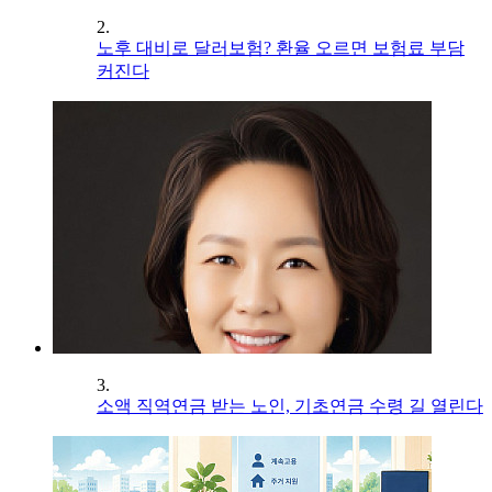
2.
노후 대비로 달러보험? 환율 오르면 보험료 부담
커진다
3.
소액 직역연금 받는 노인, 기초연금 수령 길 열린다