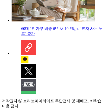
60대 1인가구 비중 6년 새 10.7%p↑, ‘혼자 사는 노
후’ 증가
저작권자 ⓒ 브라보마이라이프 무단전재 및 재배포, AI학습
이용 금지