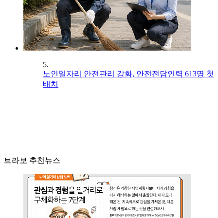
5.
노인일자리 안전관리 강화, 안전전담인력 613명 첫
배치
브라보 추천뉴스