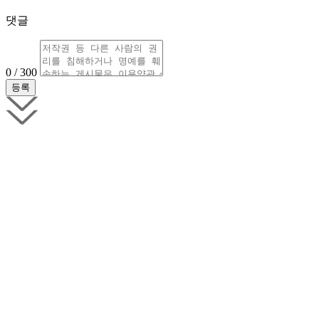
댓글
0 / 300