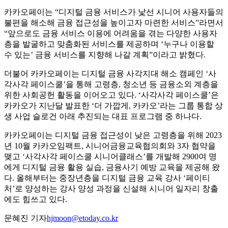
카카오페이는 “디지털 금융 서비스가 낯선 시니어 사용자들의
불편을 해소해 금융 접근성을 높이고자 마련한 서비스”라면서
“앞으로도 금융 서비스 이용에 어려움을 겪는 다양한 사용자
층을 발굴하고 맞춤화된 서비스를 제공하며 ‘누구나 이용할
수 있는’ 금융 서비스를 지향해 나갈 계획”이라고 밝혔다.
더불어 카카오페이는 디지털 금융 사각지대 해소 캠페인 ‘사
각사각 페이스쿨’을 통해 고령층, 청소년 등 금융소외 계층을
위한 사회공헌 활동을 이어오고 있다. ‘사각사각 페이스쿨’은
카카오가 지난달 발표한 ‘더 가깝게, 카카오’라는 그룹 통합 상
생 사업 슬로건 아래 추진되는 대표 프로그램 중 하나다.
카카오페이는 디지털 금융 접근성이 낮은 고령층을 위해 2023
년 10월 카카오임팩트, 시니어금융교육협의회와 3자 협약을
맺고 ‘사각사각 페이스쿨 시니어클래스’를 개발해 2900여 명
에게 디지털 금융 활용 실습, 금융사기 예방 교육을 제공해 왔
다. 올해부터는 중장년층을 디지털 금융 교육 강사 ‘페이티
처’로 양성하는 강사 양성 과정을 신설해 시니어 일자리 창출
에도 힘쓰고 있다.
문혜진 기자
hjmoon@etoday.co.kr