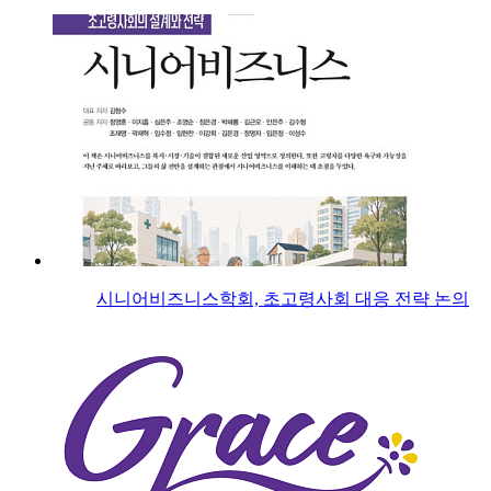
시니어비즈니스학회, 초고령사회 대응 전략 논의