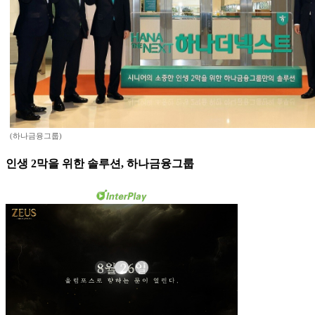
(하나금융그룹)
인생 2막을 위한 솔루션, 하나금융그룹