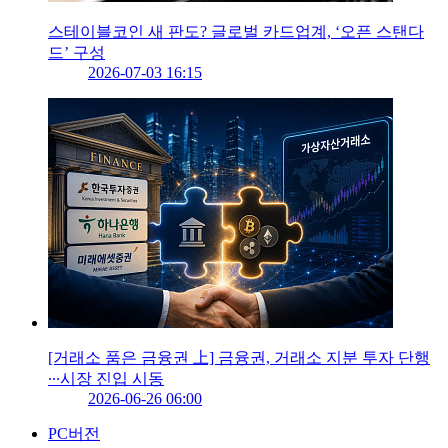
스테이블코인 새 판도? 글로벌 카드업계, ‘오픈 스탠다
드’ 구성
2026-07-03 16:15
[거래소 품은 금융권 上] 금융권, 거래소 지분 투자 단행
∙∙∙시장 진입 시동
2026-06-26 06:00
PC버전