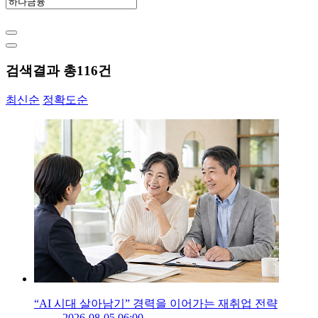
검색결과 총
116
건
최신순
정확도순
“AI 시대 살아남기” 경력을 이어가는 재취업 전략
2026-08-05 06:00