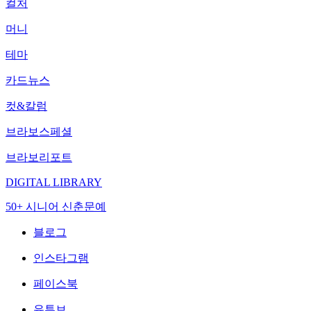
컬처
머니
테마
카드뉴스
컷&칼럼
브라보스페셜
브라보리포트
DIGITAL LIBRARY
50+ 시니어 신춘문예
블로그
인스타그램
페이스북
유튜브