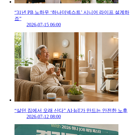
“31년 PB 노하우 ‘하나더넥스트’ 시니어 라이프 설계하
죠”
2026-07-15 06:00
“살던 집에서 오래 산다” AI·IoT가 만드는 안전한 노후
2026-07-12 08:00