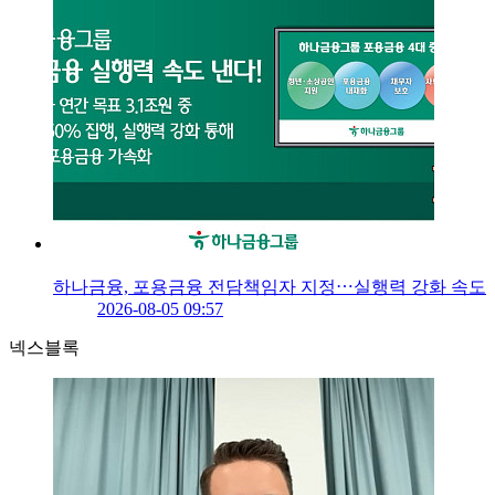
하나금융, 포용금융 전담책임자 지정⋯실행력 강화 속도
2026-08-05 09:57
넥스블록