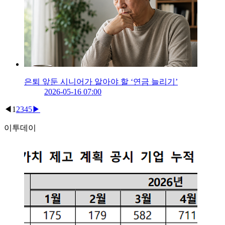
은퇴 앞둔 시니어가 알아야 할 ‘연금 늘리기’
2026-05-16 07:00
◀
1
2
3
4
5
▶
이투데이