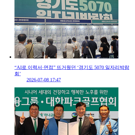
“AI로 이력서·면접” 뜨거웠던 ‘경기도 5070 일자리박람
회’
2026-07-08 17:47