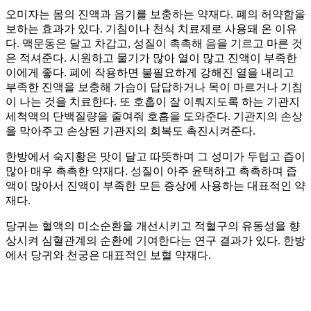
오미자는 몸의 진액과 음기를 보충하는 약재다. 폐의 허약함을
보하는 효과가 있다. 기침이나 천식 치료제로 사용돼 온 이유
다. 맥문동은 달고 차갑고, 성질이 촉촉해 음을 기르고 마른 것
은 적셔준다. 시원하고 물기가 많아 열이 많고 진액이 부족한
이에게 좋다. 폐에 작용하면 불필요하게 강해진 열을 내리고
부족한 진액을 보충해 가슴이 답답하거나 목이 마르거나 기침
이 나는 것을 치료한다. 또 호흡이 잘 이뤄지도록 하는 기관지
세척액의 단백질량을 줄여줘 호흡을 도와준다. 기관지의 손상
을 막아주고 손상된 기관지의 회복도 촉진시켜준다.
한방에서 숙지황은 맛이 달고 따뜻하며 그 성미가 두텁고 즙이
많아 매우 촉촉한 약재다. 성질이 아주 윤택하고 촉촉하며 즙
액이 많아서 진액이 부족한 모든 증상에 사용하는 대표적인 약
재다.
당귀는 혈액의 미소순환을 개선시키고 적혈구의 유동성을 향
상시켜 심혈관계의 순환에 기여한다는 연구 결과가 있다. 한방
에서 당귀와 천궁은 대표적인 보혈 약재다.