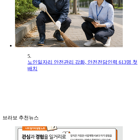
5.
노인일자리 안전관리 강화, 안전전담인력 613명 첫
배치
브라보 추천뉴스