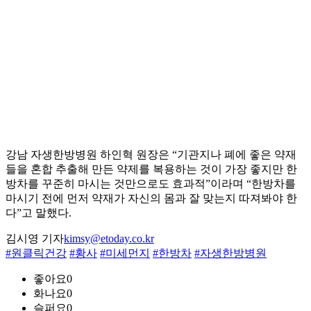
강남 자생한방병원 하인혁 원장은 “기관지나 폐에 좋은 약재
들을 혼합 추출해 만든 약제를 복용하는 것이 가장 좋지만 한
방차를 꾸준히 마시는 것만으로도 효과적”이라며 “한방차를
마시기 전에 먼저 약재가 자신의 몸과 잘 맞는지 따져봐야 한
다”고 말했다.
김시영 기자
kimsy@etoday.co.kr
#원클릭건강
#황사
#미세먼지
#한방차
#자생한방병원
좋아요
0
화나요
0
슬퍼요
0