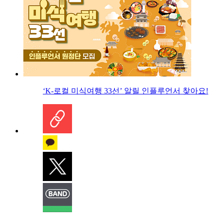
‘K-로컬 미식여행 33선’ 알릴 인플루언서 찾아요!