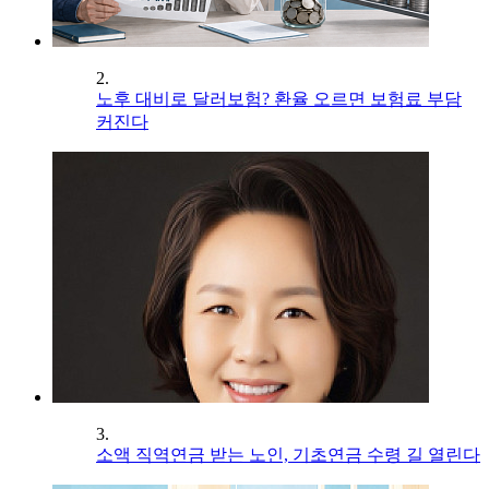
2.
노후 대비로 달러보험? 환율 오르면 보험료 부담
커진다
3.
소액 직역연금 받는 노인, 기초연금 수령 길 열린다