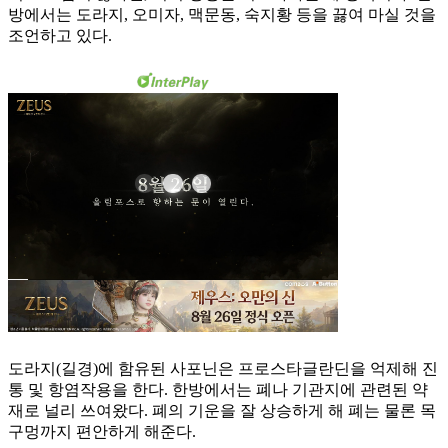
방에서는 도라지, 오미자, 맥문동, 숙지황 등을 끓여 마실 것을
조언하고 있다.
도라지(길경)에 함유된 사포닌은 프로스타글란딘을 억제해 진
통 및 항염작용을 한다. 한방에서는 폐나 기관지에 관련된 약
재로 널리 쓰여왔다. 폐의 기운을 잘 상승하게 해 폐는 물론 목
구멍까지 편안하게 해준다.