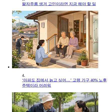
팔자주름 생겨 고민이라면 지금 해야 할 일
4.
‘아파도 집에서 늙고 싶어…’ 고령 가구 40% 노후
주택이라 어려워