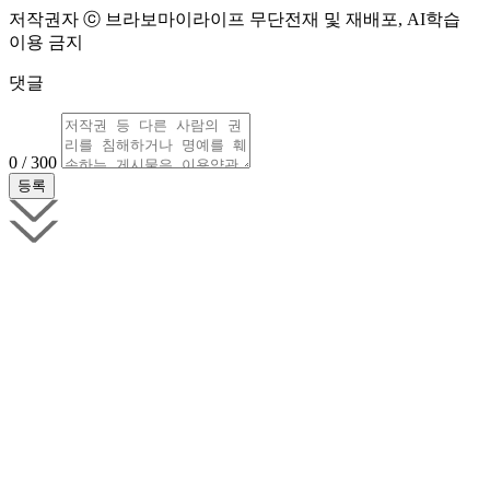
저작권자 ⓒ 브라보마이라이프 무단전재 및 재배포, AI학습
이용 금지
댓글
0 / 300