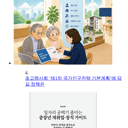
4.
초고령사회 ‘제1차 국가인구전략 기본계획’에 담
길 정책은