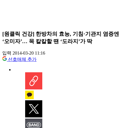
[원클릭 건강] 한방차의 효능, 기침·기관지 염증엔
‘오미자’… 목 칼칼할 땐 ‘도라지’가 딱
입력 2014-03-20 11:16
선호매체 추가