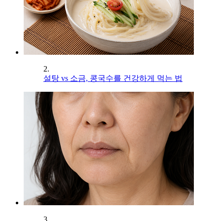
2.
설탕 vs 소금, 콩국수를 건강하게 먹는 법
3.