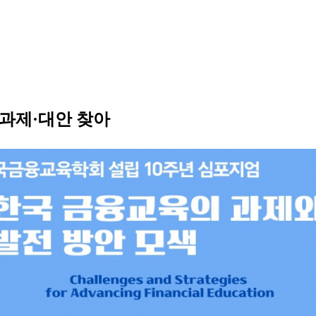
과제·대안 찾아