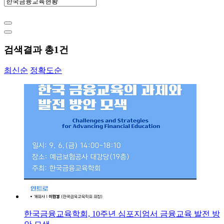
검색결과 총
1
건
최신순
정확도순
한국금융교육학회, 10주년 심포지엄서 금융교육 발전 방