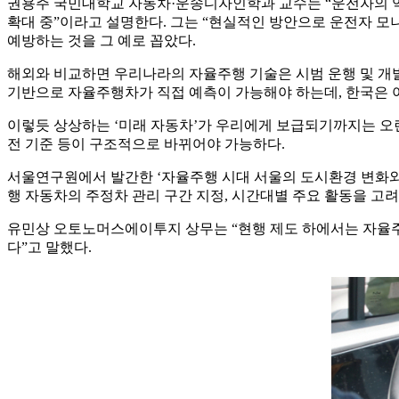
권용주 국민대학교 자동차·운송디자인학과 교수는 “운전자의 역할
확대 중”이라고 설명한다. 그는 “현실적인 방안으로 운전자 
예방하는 것을 그 예로 꼽았다.
해외와 비교하면 우리나라의 자율주행 기술은 시범 운행 및 개발
기반으로 자율주행차가 직접 예측이 가능해야 하는데, 한국은 
이렇듯 상상하는 ‘미래 자동차’가 우리에게 보급되기까지는 오랜 
전 기준 등이 구조적으로 바뀌어야 가능하다.
서울연구원에서 발간한 ‘자율주행 시대 서울의 도시환경 변화와 
행 자동차의 주정차 관리 구간 지정, 시간대별 주요 활동을 고
유민상 오토노머스에이투지 상무는 “현행 제도 하에서는 자율주
다”고 말했다.