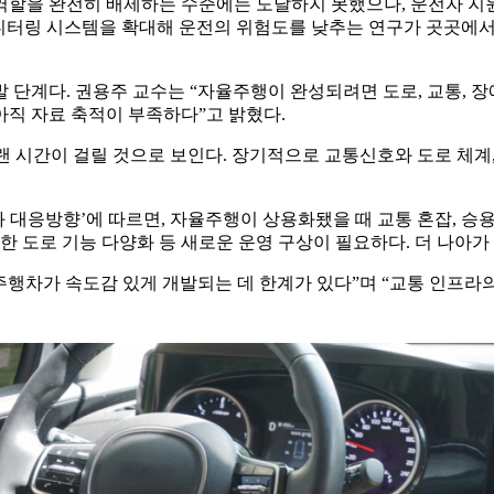
을 완전히 배제하는 수준에는 도달하지 못했으나, 운전자 지원 
모니터링 시스템을 확대해 운전의 위험도를 낮추는 연구가 곳곳에서
 단계다. 권용주 교수는 “자율주행이 완성되려면 도로, 교통, 장
아직 자료 축적이 부족하다”고 밝혔다.
시간이 걸릴 것으로 보인다. 장기적으로 교통신호와 도로 체계, 운
대응방향’에 따르면, 자율주행이 상용화됐을 때 교통 혼잡, 승용
려한 도로 기능 다양화 등 새로운 운영 구상이 필요하다. 더 나아
행차가 속도감 있게 개발되는 데 한계가 있다”며 “교통 인프라