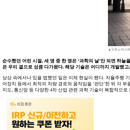
▲오토노머스에
순수했던 어린 시절, 세 명 중 한 명은 ‘과학의 날’만 되면 하
은 우리 곁으로 성큼 다가왔다. 해당 기술은 어디까지 개발됐고
상상 속에서나 있을 법했던 일은 이제 현실이 됐다. 자율주행 기술
어장치 등에서 최적의 차량 경로와 움직임을 ‘판단’한 뒤 각 부품
지도, 통신망 등 다양한 4차 산업 관련 과학 기술이 복합적으로