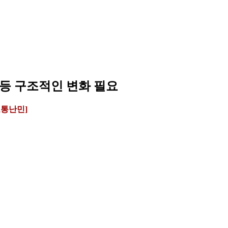
 등 구조적인 변화 필요
교통난민]