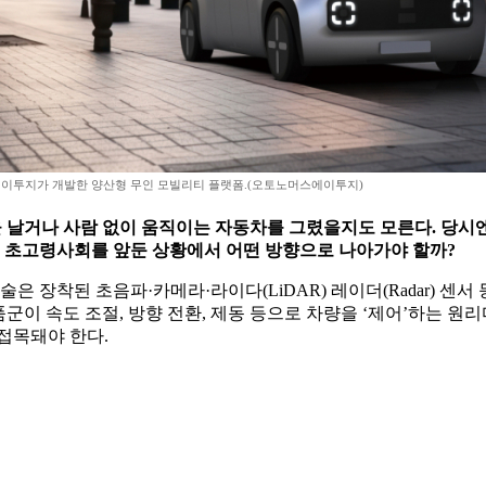
이투지가 개발한 양산형 무인 모빌리티 플랫폼.(오토노머스에이투지)
늘을 날거나 사람 없이 움직이는 자동차를 그렸을지도 모른다. 당시엔
, 초고령사회를 앞둔 상황에서 어떤 방향으로 나아가야 할까?
은 장착된 초음파·카메라·라이다(LiDAR) 레이더(Radar) 센서
군이 속도 조절, 방향 전환, 제동 등으로 차량을 ‘제어’하는 원리다
 접목돼야 한다.