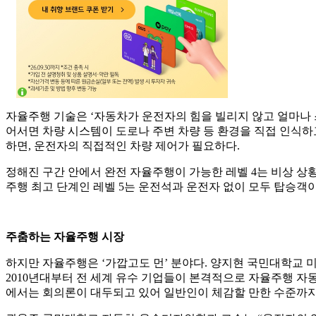
자율주행 기술은 ‘자동차가 운전자의 힘을 빌리지 않고 얼마나 
어서면 차량 시스템이 도로나 주변 차량 등 환경을 직접 인식하
하면, 운전자의 직접적인 차량 제어가 필요하다.
정해진 구간 안에서 완전 자율주행이 가능한 레벨 4는 비상 상
주행 최고 단계인 레벨 5는 운전석과 운전자 없이 모두 탑승객이
주춤하는 자율주행 시장
하지만 자율주행은 ‘가깝고도 먼’ 분야다. 양지현 국민대학교 
2010년대부터 전 세계 유수 기업들이 본격적으로 자율주행 자동
에서는 회의론이 대두되고 있어 일반인이 체감할 만한 수준까지