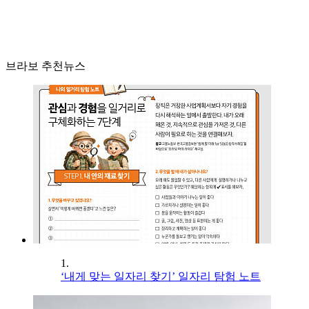
브라보 추천뉴스
1.
‘내게 맞는 일자리 찾기’ 일자리 탐험 노트