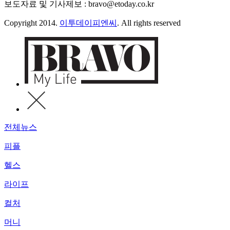
보도자료 및 기사제보 : bravo@etoday.co.kr
Copyright 2014.
이투데이피엔씨
. All rights reserved
전체뉴스
피플
헬스
라이프
컬처
머니