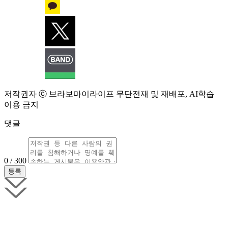
저작권자 ⓒ 브라보마이라이프 무단전재 및 재배포, AI학습
이용 금지
댓글
0 / 300