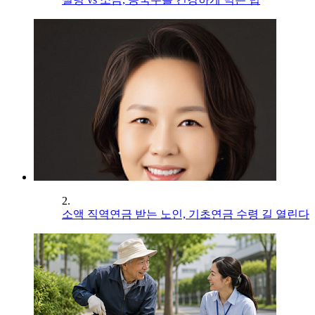
2.
소액 직역연금 받는 노인, 기초연금 수령 길 열린다