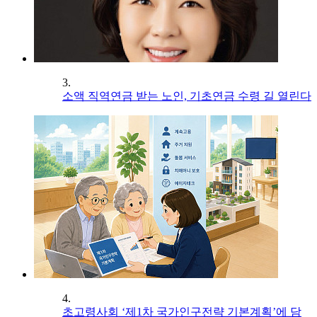
3.
소액 직역연금 받는 노인, 기초연금 수령 길 열린다
4.
초고령사회 ‘제1차 국가인구전략 기본계획’에 담