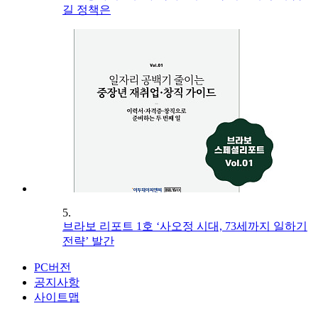
길 정책은
5.
브라보 리포트 1호 ‘사오정 시대, 73세까지 일하기
전략’ 발간
PC버전
공지사항
사이트맵