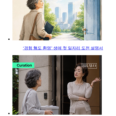
‘경험 無도 환영’ 생애 첫 일자리 도전 설명서