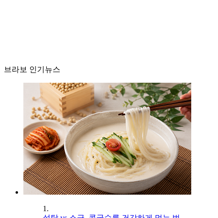
브라보 인기뉴스
1.
설탕 vs 소금, 콩국수를 건강하게 먹는 법