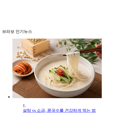
브라보 인기뉴스
1.
설탕 vs 소금, 콩국수를 건강하게 먹는 법