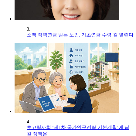
3.
소액 직역연금 받는 노인, 기초연금 수령 길 열린다
4.
초고령사회 ‘제1차 국가인구전략 기본계획’에 담
길 정책은