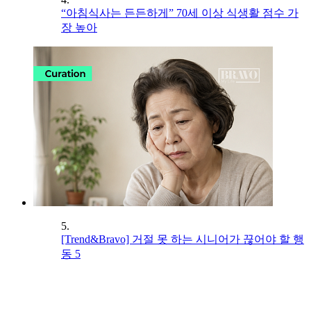
“아침식사는 든든하게” 70세 이상 식생활 점수 가
장 높아
5.
[Trend&Bravo] 거절 못 하는 시니어가 끊어야 할 행
동 5