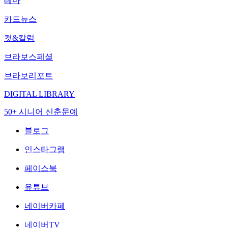
테마
카드뉴스
컷&칼럼
브라보스페셜
브라보리포트
DIGITAL LIBRARY
50+ 시니어 신춘문예
블로그
인스타그램
페이스북
유튜브
네이버카페
네이버TV