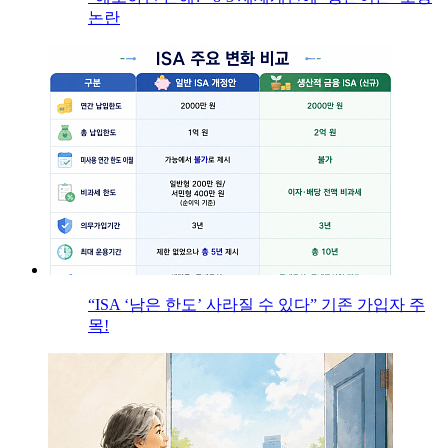
논란
“ISA ‘남은 한도’ 사라질 수 있다” 기존 가입자 주
목!