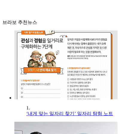
브라보 추천뉴스
1.
‘내게 맞는 일자리 찾기’ 일자리 탐험 노트