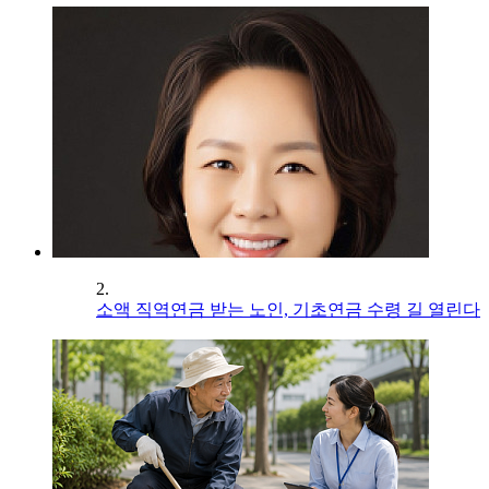
2.
소액 직역연금 받는 노인, 기초연금 수령 길 열린다