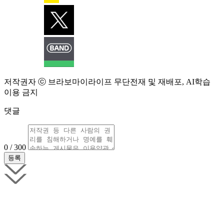
저작권자 ⓒ 브라보마이라이프 무단전재 및 재배포, AI학습
이용 금지
댓글
0 / 300