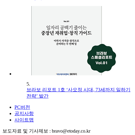
5.
브라보 리포트 1호 ‘사오정 시대, 73세까지 일하기
전략’ 발간
PC버전
공지사항
사이트맵
보도자료 및 기사제보 : bravo@etoday.co.kr