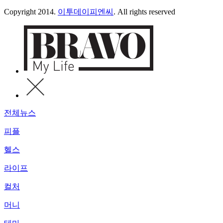
Copyright 2014.
이투데이피엔씨
. All rights reserved
전체뉴스
피플
헬스
라이프
컬처
머니