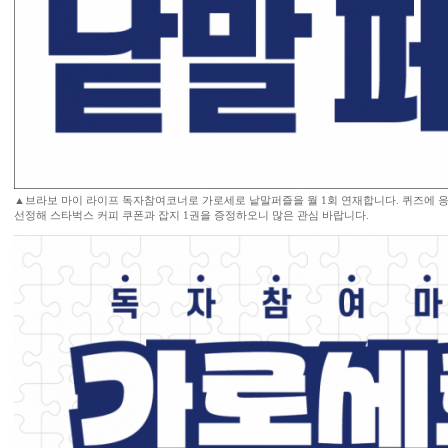
▲브라보 마이 라이프 독자참여코너로 가로세로 낱말퍼즐을 월 1회 연재합니다. 퀴즈에 응
선정해 스타벅스 커피 쿠폰과 잡지 1권을 증정하오니 많은 관심 바랍니다.