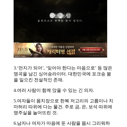
3.‘먼지가 되어’, ‘잊어야 한다는 마음으로’ 등 많은
명곡을 남긴 싱어송라이터. 대한민국에 포크송 붐
을 일으킨 전설적인 존재.
4.여러 사람이 함께 앉을 수 있는 긴 의자.
5.여자들이 몸치장으로 한복 저고리의 고름이나 치
마허리 따위에 다는 물건. 주로 금, 은, 보석 따위에
명주실을 늘어뜨린 것.
6.남자나 여자가 마음에 둔 사람을 몹시 그리워하