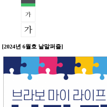
[2024년 6월호 낱말퍼즐]