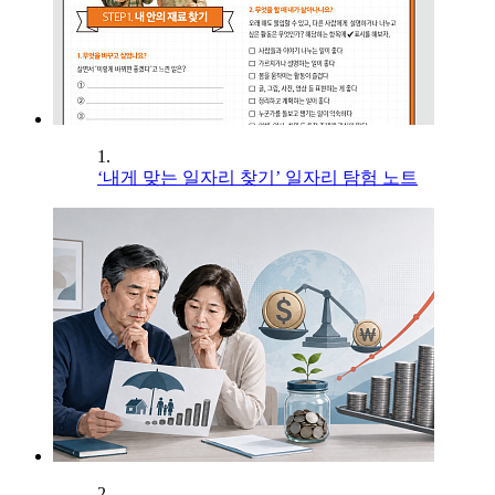
1.
‘내게 맞는 일자리 찾기’ 일자리 탐험 노트
2.