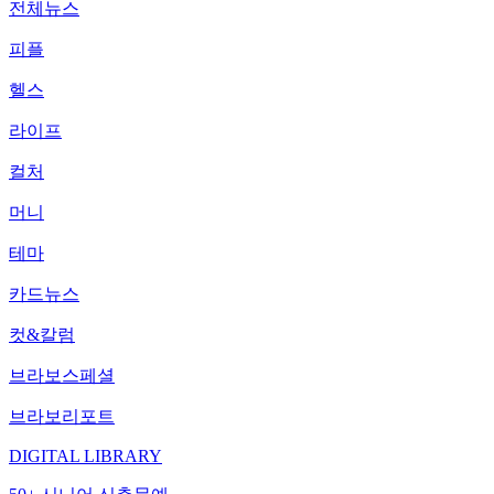
전체뉴스
피플
헬스
라이프
컬처
머니
테마
카드뉴스
컷&칼럼
브라보스페셜
브라보리포트
DIGITAL LIBRARY