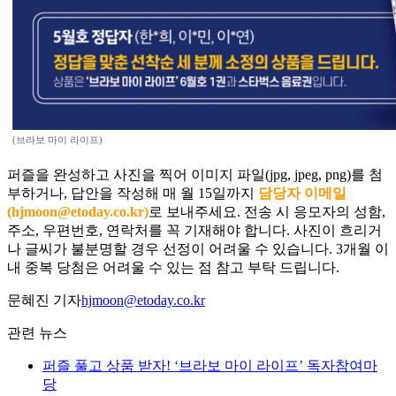
(브라보 마이 라이프)
퍼즐을 완성하고 사진을 찍어 이미지 파일(jpg, jpeg, png)를 첨
부하거나, 답안을 작성해 매 월 15일까지
담당자 이메일
(hjmoon@etoday.co.kr)
로 보내주세요. 전송 시 응모자의 성함,
주소, 우편번호, 연락처를 꼭 기재해야 합니다. 사진이 흐리거
나 글씨가 불분명할 경우 선정이 어려울 수 있습니다. 3개월 이
내 중복 당첨은 어려울 수 있는 점 참고 부탁 드립니다.
문혜진 기자
hjmoon@etoday.co.kr
관련 뉴스
퍼즐 풀고 상품 받자! ‘브라보 마이 라이프’ 독자참여마
당