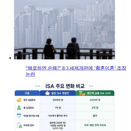
“해로하면 손해?” 8·3 세제개편에 ‘황혼이혼’ 조장
논란