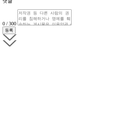
댓글
0 / 300