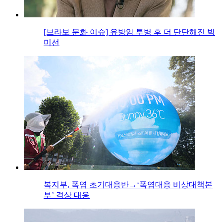
[브라보 문화 이슈] 유방암 투병 후 더 단단해진 박
미선
복지부, 폭염 초기대응반→‘폭염대응 비상대책본
부’ 격상 대응