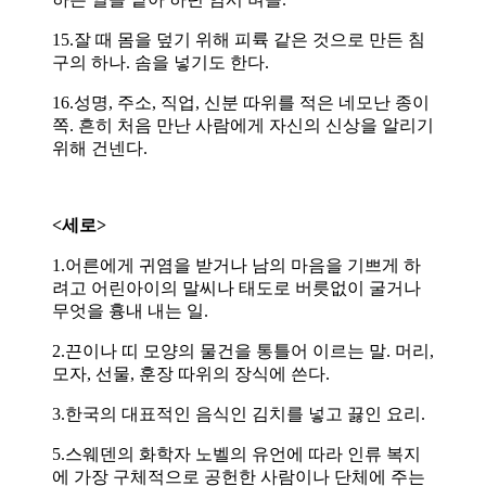
15.잘 때 몸을 덮기 위해 피륙 같은 것으로 만든 침
구의 하나. 솜을 넣기도 한다.
16.성명, 주소, 직업, 신분 따위를 적은 네모난 종이
쪽. 흔히 처음 만난 사람에게 자신의 신상을 알리기
위해 건넨다.
<세로>
1.어른에게 귀염을 받거나 남의 마음을 기쁘게 하
려고 어린아이의 말씨나 태도로 버릇없이 굴거나
무엇을 흉내 내는 일.
2.끈이나 띠 모양의 물건을 통틀어 이르는 말. 머리,
모자, 선물, 훈장 따위의 장식에 쓴다.
3.한국의 대표적인 음식인 김치를 넣고 끓인 요리.
5.스웨덴의 화학자 노벨의 유언에 따라 인류 복지
에 가장 구체적으로 공헌한 사람이나 단체에 주는