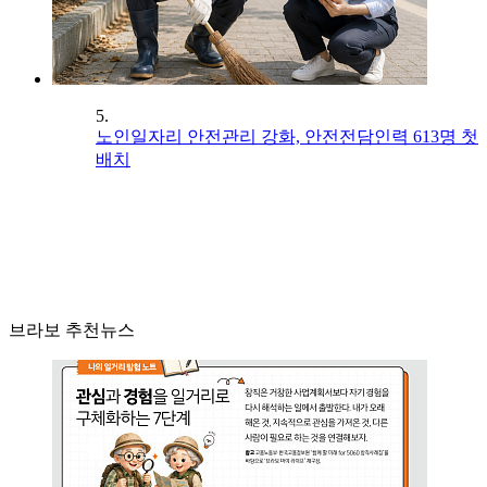
5.
노인일자리 안전관리 강화, 안전전담인력 613명 첫
배치
브라보 추천뉴스