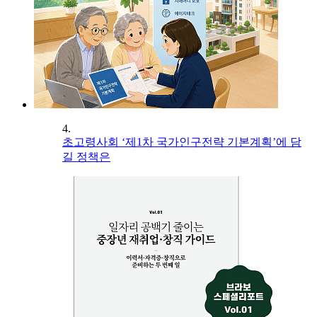
4.
초고령사회 ‘제1차 국가인구전략 기본계획’에 담
길 정책은