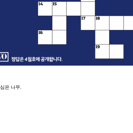
심은 나무.