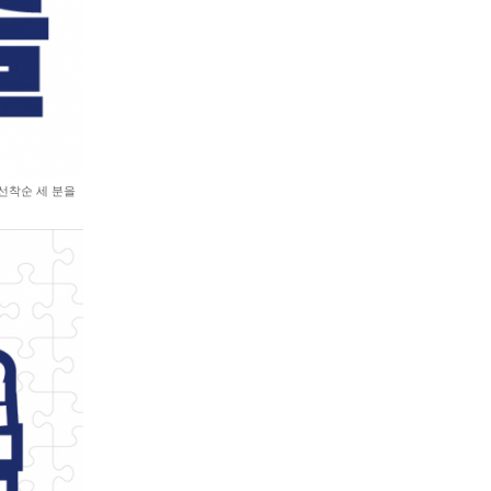
선착순 세 분을