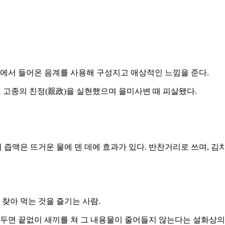
카에서 들어온 음계를 사용해 구성지고 애상적인 느낌을 준다.
치고 고종의 친정(親政)을 실현했으며 을미사변 때 피살됐다.
의 즙액은 뜨거운 물에 덴 데에 효과가 있다. 반찬거리로 쓰며, 김
 찾아 먹는 것을 즐기는 사람.
담아두면 끝없이 새끼를 쳐 그 내용물이 줄어들지 않는다는 설화상의