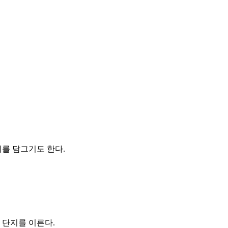
치를 담그기도 한다.
 단지를 이른다.