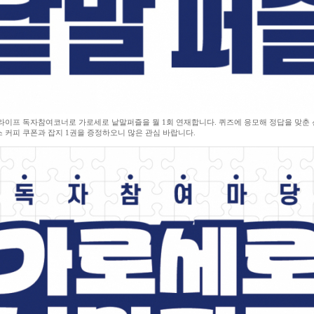
라이프 독자참여코너로 가로세로 낱말퍼즐을 월 1회 연재합니다. 퀴즈에 응모해 정답을 맞춘 
 커피 쿠폰과 잡지 1권을 증정하오니 많은 관심 바랍니다.