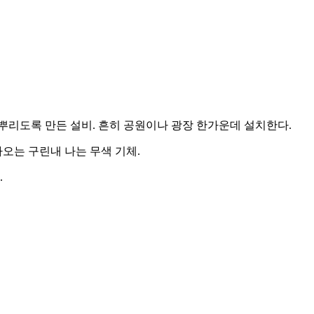
 뿌리도록 만든 설비. 흔히 공원이나 광장 한가운데 설치한다.
오는 구린내 나는 무색 기체.
.