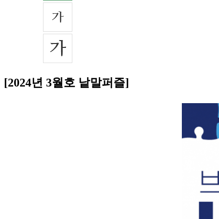
[2024년 3월호 낱말퍼즐]