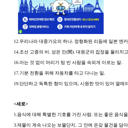
12.우리나라 대중가요의 하나. 정형화된 리듬에 일본 엔
14.조선 고종의 비. 성은 민(閔). 대원군의 집정을 물리
16.아는 것 없이 머리가 텅 빈 사람을 속되게 이르는 말.
17.기분 전환을 위해 자동차를 타고 다니는 일.
19.단단하고 독특한 향이 있으며, 시원한 맛이 있어 열매
<세로>
1.음식에 대해 특별한 기호를 가진 사람. 또는 좋은 음식을
3.재물이 계속 나오는 보물단지. 그 안에 온갖 물건을 