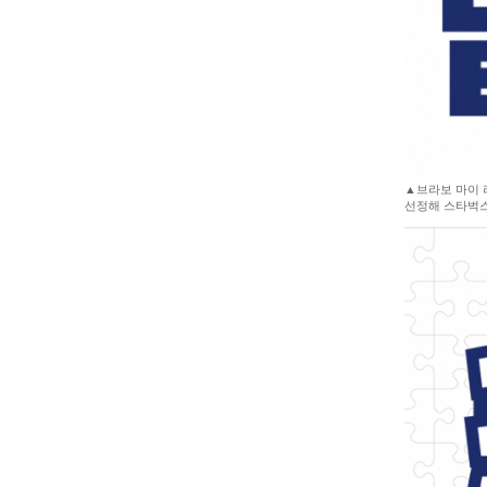
▲브라보 마이 
선정해 스타벅스