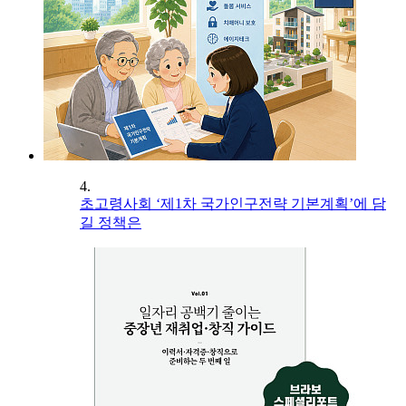
4.
초고령사회 ‘제1차 국가인구전략 기본계획’에 담
길 정책은