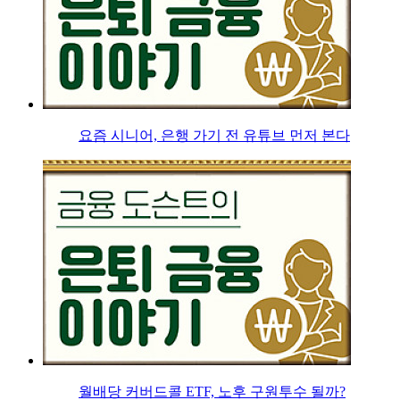
요즘 시니어, 은행 가기 전 유튜브 먼저 본다
월배당 커버드콜 ETF, 노후 구원투수 될까?