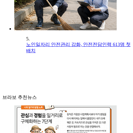
5.
노인일자리 안전관리 강화, 안전전담인력 613명 첫
배치
브라보 추천뉴스