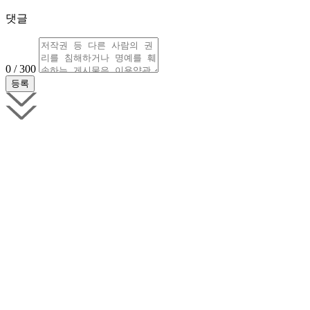
댓글
0 / 300