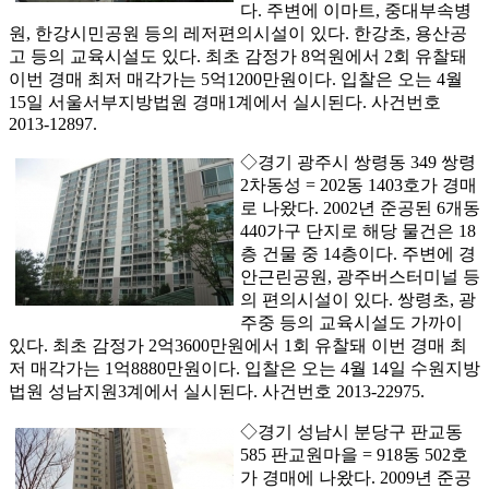
다. 주변에 이마트, 중대부속병
원, 한강시민공원 등의 레저편의시설이 있다. 한강초, 용산공
고 등의 교육시설도 있다. 최초 감정가 8억원에서 2회 유찰돼
이번 경매 최저 매각가는 5억1200만원이다. 입찰은 오는 4월
15일 서울서부지방법원 경매1계에서 실시된다. 사건번호
2013-12897.
◇경기 광주시 쌍령동 349 쌍령
2차동성 = 202동 1403호가 경매
로 나왔다. 2002년 준공된 6개동
440가구 단지로 해당 물건은 18
층 건물 중 14층이다. 주변에 경
안근린공원, 광주버스터미널 등
의 편의시설이 있다. 쌍령초, 광
주중 등의 교육시설도 가까이
있다. 최초 감정가 2억3600만원에서 1회 유찰돼 이번 경매 최
저 매각가는 1억8880만원이다. 입찰은 오는 4월 14일 수원지방
법원 성남지원3계에서 실시된다. 사건번호 2013-22975.
◇경기 성남시 분당구 판교동
585 판교원마을 = 918동 502호
가 경매에 나왔다. 2009년 준공