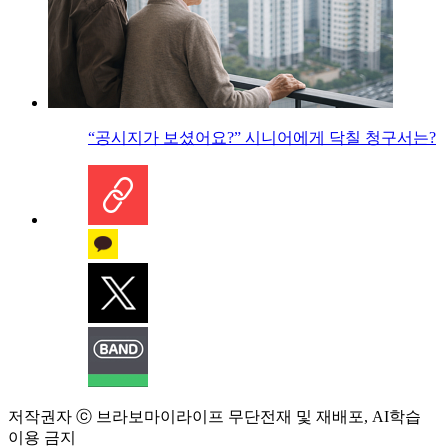
“공시지가 보셨어요?” 시니어에게 닥칠 청구서는?
저작권자 ⓒ 브라보마이라이프 무단전재 및 재배포, AI학습
이용 금지