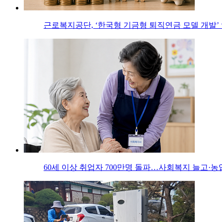
근로복지공단, ‘한국형 기금형 퇴직연금 모델 개발’
60세 이상 취업자 700만명 돌파…사회복지 늘고·농