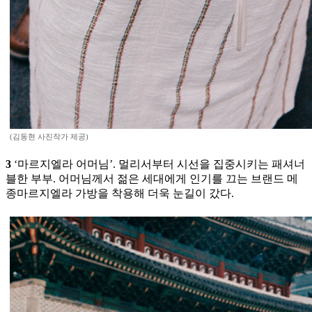
(김동현 사진작가 제공)
3
‘마르지엘라 어머님’. 멀리서부터 시선을 집중시키는 패셔너
블한 부부. 어머님께서 젊은 세대에게 인기를 끄는 브랜드 메
종마르지엘라 가방을 착용해 더욱 눈길이 갔다.