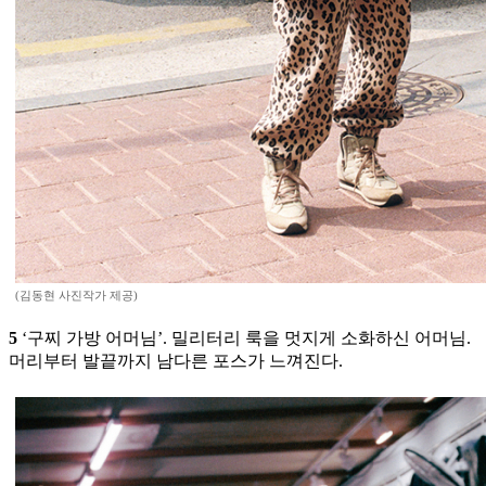
(김동현 사진작가 제공)
5
‘구찌 가방 어머님’. 밀리터리 룩을 멋지게 소화하신 어머님.
머리부터 발끝까지 남다른 포스가 느껴진다.