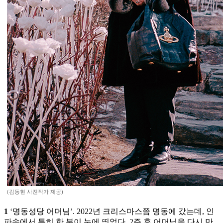
(김동현 사진작가 제공)
1
‘명동성당 어머님’. 2022년 크리스마스쯤 명동에 갔는데, 인
파속에서 특히 한 분이 눈에 띄었다. 2주 후 어머님을 다시 만