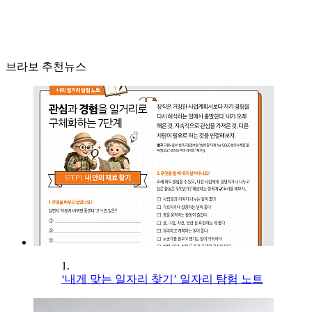
브라보 추천뉴스
1.
‘내게 맞는 일자리 찾기’ 일자리 탐험 노트