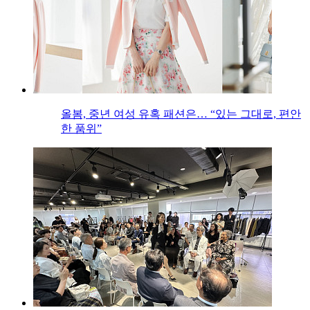
올봄, 중년 여성 유혹 패션은… “있는 그대로, 편안
한 품위”