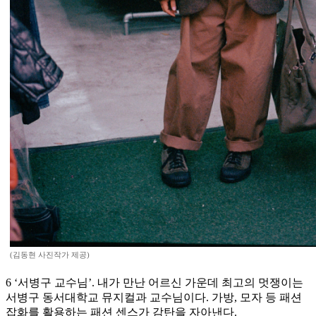
(김동현 사진작가 제공)
6 ‘서병구 교수님’. 내가 만난 어르신 가운데 최고의 멋쟁이는
서병구 동서대학교 뮤지컬과 교수님이다. 가방, 모자 등 패션
잡화를 활용하는 패션 센스가 감탄을 자아낸다.