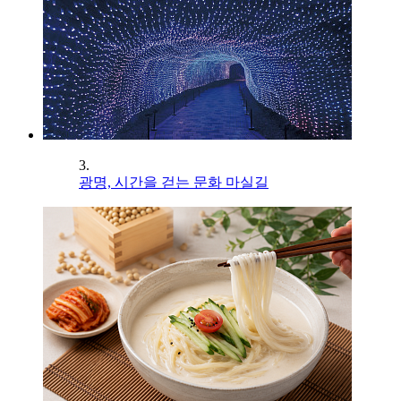
3.
광명, 시간을 걷는 문화 마실길