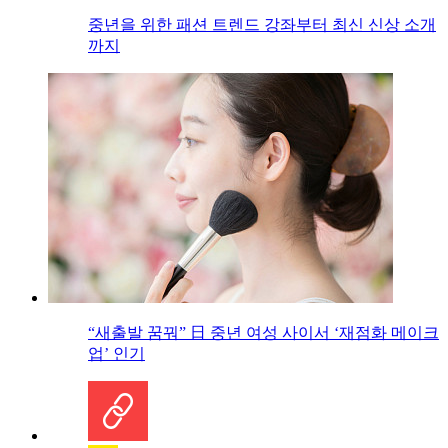
중년을 위한 패션 트렌드 강좌부터 최신 신상 소개
까지
“새출발 꿈꿔” 日 중년 여성 사이서 ‘재점화 메이크
업’ 인기