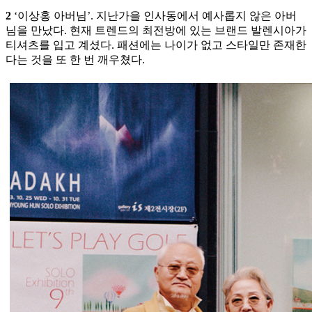
2
‘이상홍 아버님’. 지난가을 인사동에서 예사롭지 않은 아버
님을 만났다. 현재 트렌드의 최전방에 있는 브랜드 발렌시아가
티셔츠를 입고 계셨다. 패션에는 나이가 없고 스타일만 존재한
다는 것을 또 한 번 깨우쳤다.