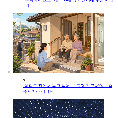
1위
2.
‘아파도 집에서 늙고 싶어…’ 고령 가구 40% 노후
주택이라 어려워