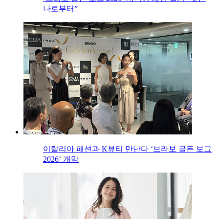
나로부터”
이탈리아 패션과 K뷰티 만난다 ‘브라보 골든 보그
2026’ 개막