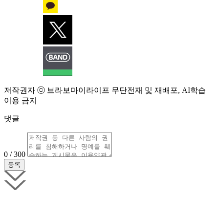
저작권자 ⓒ 브라보마이라이프 무단전재 및 재배포, AI학습
이용 금지
댓글
0 / 300