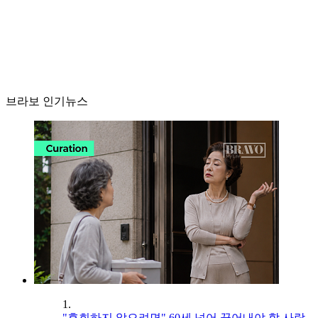
브라보 인기뉴스
1.
"후회하지 않으려면" 60세 넘어 끊어내야 할 사람