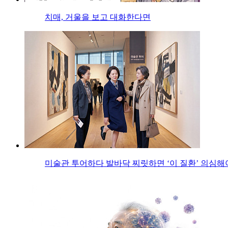
치매, 거울을 보고 대화한다면
미술관 투어하다 발바닥 찌릿하면 ‘이 질환’ 의심해