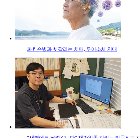
파킨슨병과 헷갈리는 치매, 루이소체 치매
“새벽에도 달려갑니다” 재가임종 지키는 방문진료 