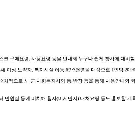
스크 구매요령, 사용요령 등을 안내해 누구나 쉽게 황사에 대비할
5세 이상 노약자, 복지시설 아동 6만7천명을 대상으로 1인당 2
부터 순차적으로 시·군 사회복지사와 통·반장 등을 통해 사용안내와
터 민원실 등에 비치해 황사(미세먼지) 대처요령 등도 홍보할 계