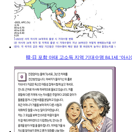
韓·日 포함 아태 고소득 지역 기대수명 84.1세 ‘아시