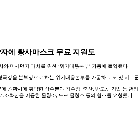
약자에 황사마스크 무료 지원도
황사와 미세먼저 대처를 위한 ‘위기대응본부’ 가동에 돌입했다.
경국장을 본부장으로 하는 위기대응본부를 가동하고 도 및 시ㆍ군
시ㆍ군에 △황사에 취약한 상수분야 정수장, 축산, 반도체 기업 등 관
△소화전을 이용한 물청소, 도로 물청소 등의 협조를 요청했다.