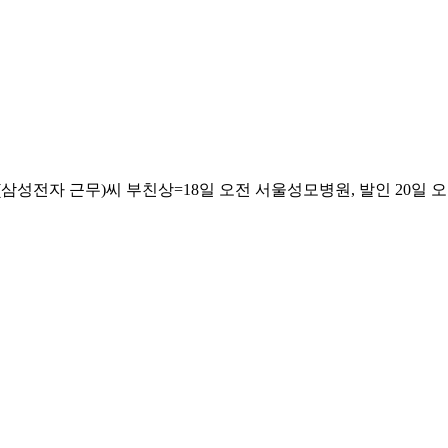
자 근무)씨 부친상=18일 오전 서울성모병원, 발인 20일 오전, 02