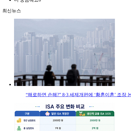
최신뉴스
“해로하면 손해?” 8·3 세제개편에 ‘황혼이혼’ 조장 