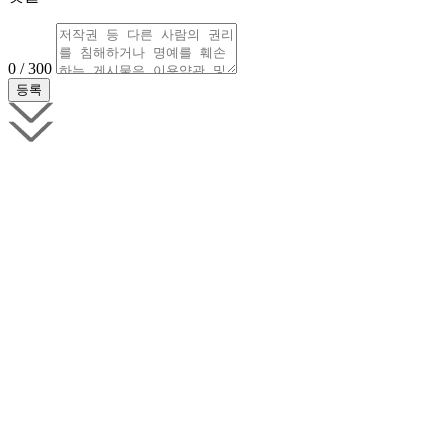
0 / 300