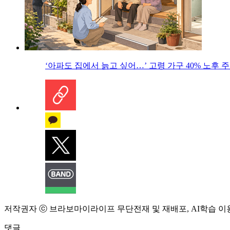
‘아파도 집에서 늙고 싶어…’ 고령 가구 40% 노후
저작권자 ⓒ 브라보마이라이프 무단전재 및 재배포, AI학습 이
댓글