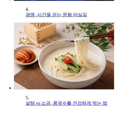
4.
광명, 시간을 걷는 문화 마실길
5.
설탕 vs 소금, 콩국수를 건강하게 먹는 법