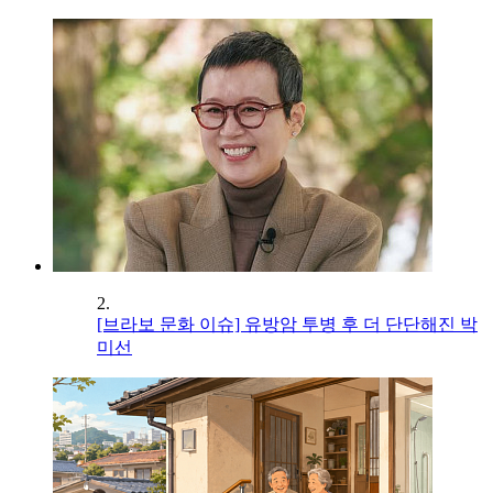
2.
[브라보 문화 이슈] 유방암 투병 후 더 단단해진 박
미선