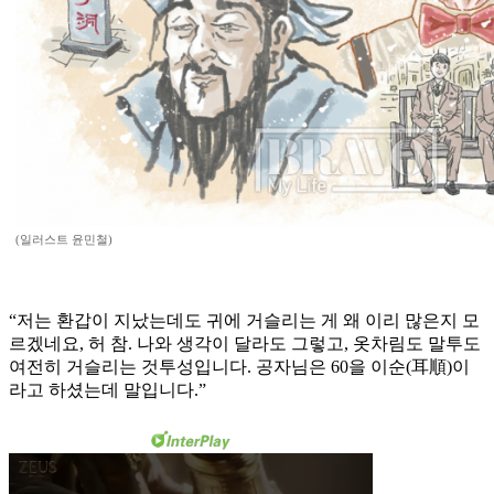
(일러스트 윤민철)
“저는 환갑이 지났는데도 귀에 거슬리는 게 왜 이리 많은지 모
르겠네요, 허 참. 나와 생각이 달라도 그렇고, 옷차림도 말투도
여전히 거슬리는 것투성입니다. 공자님은 60을 이순(耳順)이
라고 하셨는데 말입니다.”