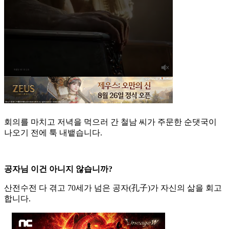
회의를 마치고 저녁을 먹으러 간 철남 씨가 주문한 순댓국이
나오기 전에 툭 내뱉습니다.
공자님 이건 아니지 않습니까?
산전수전 다 겪고 70세가 넘은 공자(孔子)가 자신의 삶을 회고
합니다.