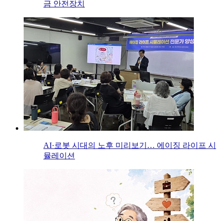
금 안전장치
AI·로봇 시대의 노후 미리보기… 에이징 라이프 시
뮬레이션