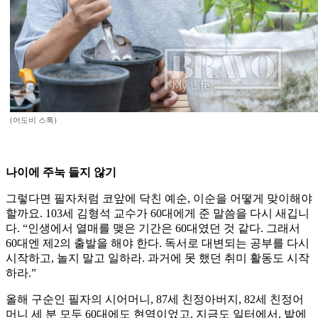
(어도비 스톡)
나이에 주눅 들지 않기
그렇다면 필자처럼 코앞에 닥친 예순, 이순을 어떻게 맞이해야
할까요. 103세 김형석 교수가 60대에게 준 말씀을 다시 새깁니
다. “인생에서 열매를 맺은 기간은 60대였던 것 같다. 그래서
60대엔 제2의 출발을 해야 한다. 독서로 대변되는 공부를 다시
시작하고, 놀지 말고 일하라. 과거에 못 했던 취미 활동도 시작
하라.”
올해 구순인 필자의 시어머니, 87세 친정아버지, 82세 친정어
머니 세 분 모두 60대에도 현역이었고, 지금도 일터에서, 밭에