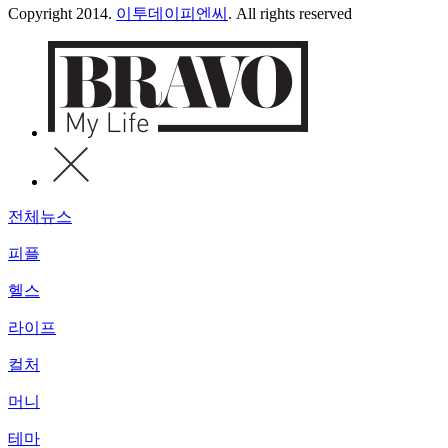
Copyright 2014.
이투데이피엔씨
. All rights reserved
전체뉴스
피플
헬스
라이프
컬처
머니
테마