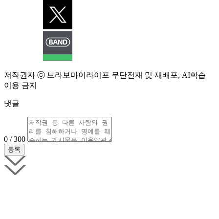
저작권자 ⓒ 브라보마이라이프 무단전재 및 재배포, AI학습
이용 금지
댓글
0 / 300