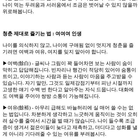
나이 먹는 두려움과 서러움에서 조금은 벗어날 수 있지 않을까
위로해봅니다.
청춘 제대로 즐기는 법 : 여여여 인생
나이를 의식하지 않고, 나이에 구애됨 없이 멋지게 청춘을 즐
기려면 여백과 여유, 여지를 잊지 말아야 합니다.
▶여백(餘白) - 글씨나 그림이 꽉 들어차면 보는 사람이 숨이
막히고 답답해집니다. 빈자리나 행간이 적당히 있어야 숨통이
트이고, 이야기하는 사람과 듣는 사람이 마음을 주고받을 수
있습니다. 자기 말만, 그것도 일제강점기부터 피난 시절까지
고생한 얘기 수백 번 한다고 알아주는 자식 드뭅니다. 대화에
도 여백을 주어야 쌍방 소통이 가능해집니다.
▶여유(餘裕) - 아무리 급해도 바늘허리에 실 매어 쓸 수는 없
는 법입니다. 차분하게 생각하고 느긋하게 움직이는 것이 오히
려 실수를 줄여서 시간을 벌 때가 많습니다. 나이 들수록 조급
증이 생겨서 젊은이들이 늦다고 재촉하고, 더디다고 성화를 낼
게 아니라 기다려줄 수 있는 여유를 부려봅시다.