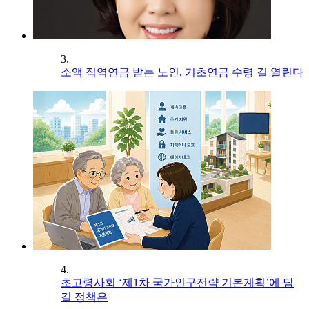
3.
소액 직역연금 받는 노인, 기초연금 수령 길 열린다
4.
초고령사회 ‘제1차 국가인구전략 기본계획’에 담
길 정책은