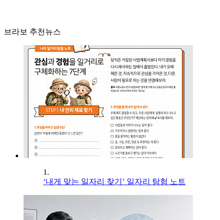
브라보 추천뉴스
1.
‘내게 맞는 일자리 찾기’ 일자리 탐험 노트