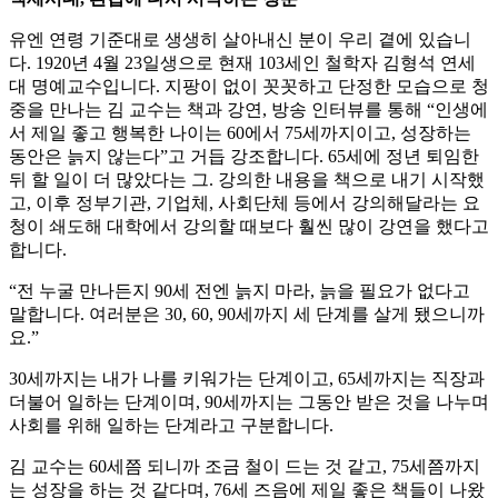
유엔 연령 기준대로 생생히 살아내신 분이 우리 곁에 있습니
다. 1920년 4월 23일생으로 현재 103세인 철학자 김형석 연세
대 명예교수입니다. 지팡이 없이 꼿꼿하고 단정한 모습으로 청
중을 만나는 김 교수는 책과 강연, 방송 인터뷰를 통해 “인생에
서 제일 좋고 행복한 나이는 60에서 75세까지이고, 성장하는
동안은 늙지 않는다”고 거듭 강조합니다. 65세에 정년 퇴임한
뒤 할 일이 더 많았다는 그. 강의한 내용을 책으로 내기 시작했
고, 이후 정부기관, 기업체, 사회단체 등에서 강의해달라는 요
청이 쇄도해 대학에서 강의할 때보다 훨씬 많이 강연을 했다고
합니다.
“전 누굴 만나든지 90세 전엔 늙지 마라, 늙을 필요가 없다고
말합니다. 여러분은 30, 60, 90세까지 세 단계를 살게 됐으니까
요.”
30세까지는 내가 나를 키워가는 단계이고, 65세까지는 직장과
더불어 일하는 단계이며, 90세까지는 그동안 받은 것을 나누며
사회를 위해 일하는 단계라고 구분합니다.
김 교수는 60세쯤 되니까 조금 철이 드는 것 같고, 75세쯤까지
는 성장을 하는 것 같다며, 76세 즈음에 제일 좋은 책들이 나왔