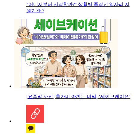
"어디서부터 시작할까?" 상황별 중장년 일자리 지
원기관 7
[요즘말 사전] 휴가비 아끼는 비밀, ‘세이브케이션’