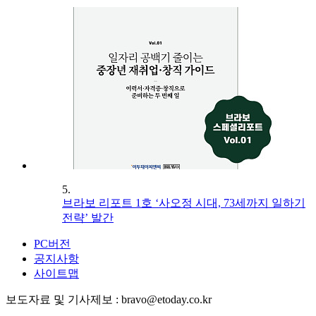
5.
브라보 리포트 1호 ‘사오정 시대, 73세까지 일하기
전략’ 발간
PC버전
공지사항
사이트맵
보도자료 및 기사제보 : bravo@etoday.co.kr