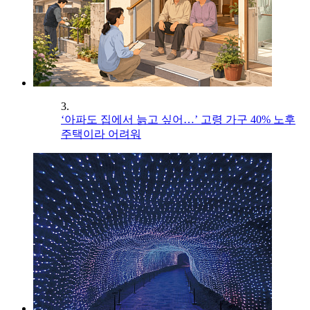
3.
‘아파도 집에서 늙고 싶어…’ 고령 가구 40% 노후
주택이라 어려워