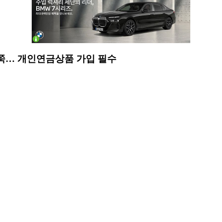
쭉… 개인연금상품 가입 필수