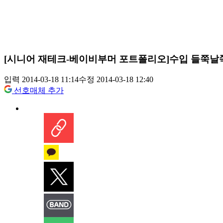
[시니어 재테크-베이비부머 포트폴리오]수입 들쭉날
입력 2014-03-18 11:14
수정 2014-03-18 12:40
선호매체 추가