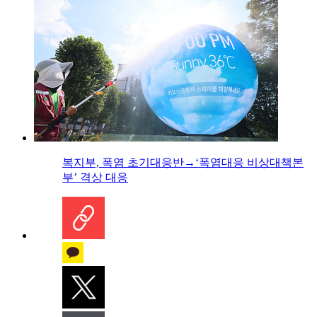
복지부, 폭염 초기대응반→‘폭염대응 비상대책본
부’ 격상 대응