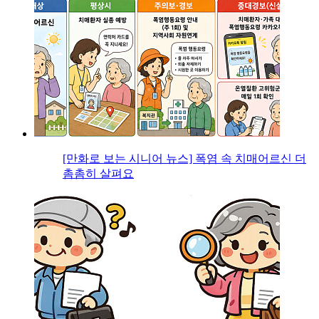
[만화로 보는 시니어 뉴스] 폭염 속 치매어르신 더
촘촘히 살펴요