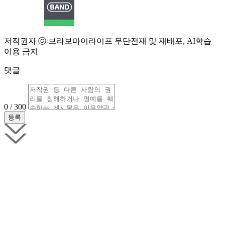
저작권자 ⓒ 브라보마이라이프 무단전재 및 재배포, AI학습
이용 금지
댓글
0 / 300