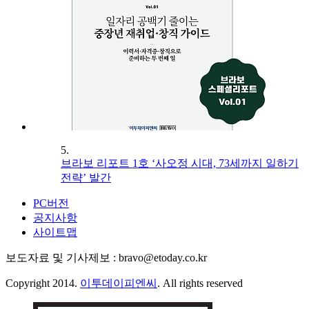
5.
브라보 리포트 1호 ‘사오정 시대, 73세까지 일하기
전략’ 발간
PC버전
공지사항
사이트맵
보도자료 및 기사제보 : bravo@etoday.co.kr
Copyright 2014.
이투데이피엔씨
. All rights reserved