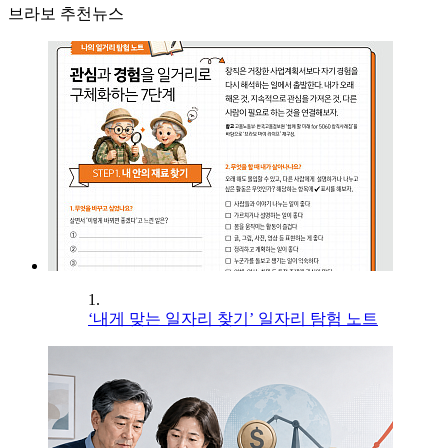
브라보 추천뉴스
1.
‘내게 맞는 일자리 찾기’ 일자리 탐험 노트