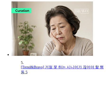
5.
[Trend&Bravo] 거절 못 하는 시니어가 끊어야 할 행
동 5