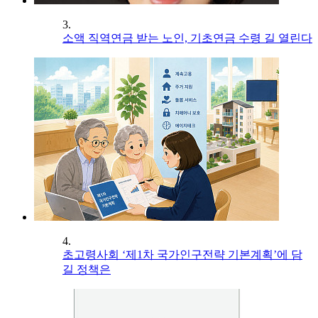
3.
소액 직역연금 받는 노인, 기초연금 수령 길 열린다
4.
초고령사회 ‘제1차 국가인구전략 기본계획’에 담
길 정책은