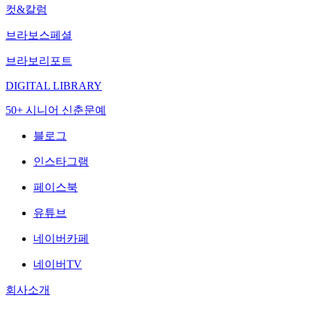
컷&칼럼
브라보스페셜
브라보리포트
DIGITAL LIBRARY
50+ 시니어 신춘문예
블로그
인스타그램
페이스북
유튜브
네이버카페
네이버TV
회사소개