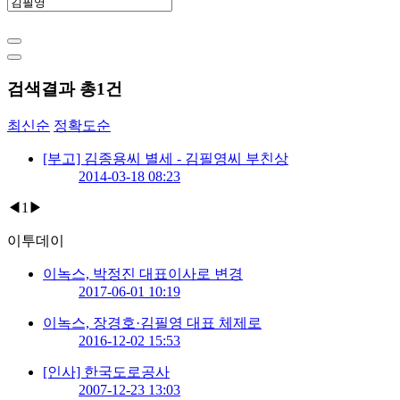
검색결과 총
1
건
최신순
정확도순
[부고] 김종용씨 별세 - 김필영씨 부친상
2014-03-18 08:23
◀
1
▶
이투데이
이녹스, 박정진 대표이사로 변경
2017-06-01 10:19
이녹스, 장경호·김필영 대표 체제로
2016-12-02 15:53
[인사] 한국도로공사
2007-12-23 13:03