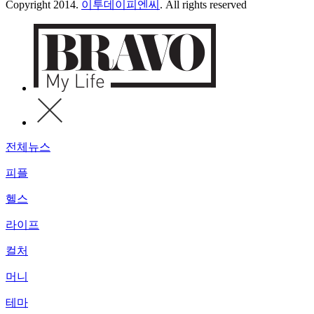
Copyright 2014.
이투데이피엔씨
. All rights reserved
전체뉴스
피플
헬스
라이프
컬처
머니
테마