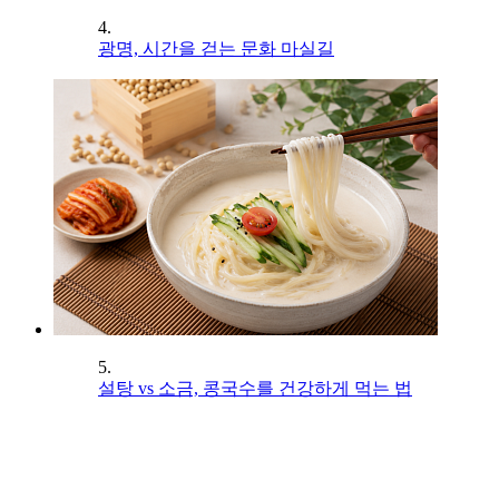
4.
광명, 시간을 걷는 문화 마실길
5.
설탕 vs 소금, 콩국수를 건강하게 먹는 법