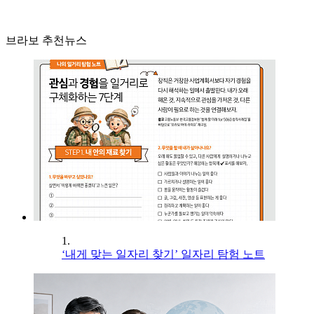
브라보 추천뉴스
1.
‘내게 맞는 일자리 찾기’ 일자리 탐험 노트