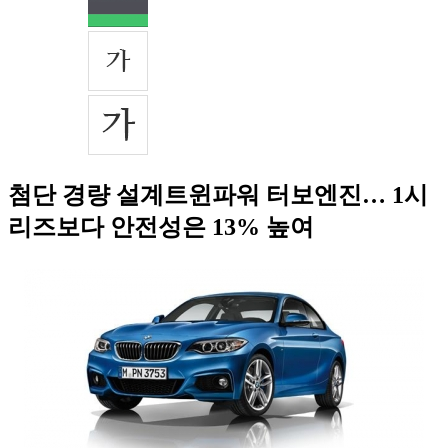
첨단 경량 설계트윈파워 터보엔진… 1시
리즈보다 안전성은 13% 높여