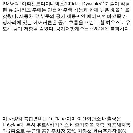
BMW의 ‘이피션트다이내믹스(Efficien Dynamics)’ 기술이 적용
된 뉴 2시리즈 쿠페는 민첩한 주행 성능과 함께 높은 효율성을
갖췄다. 자동차 앞 부문의 공기 제동판인 에이프런 바깥쪽 가
장자리에 있는 에어커튼은 공기 흐름을 프런트 휠 하우스로 유
도해 공기 저항을 줄였다. 공기저항계수는 0.28Cd에 불과하다.
이 차량의 복합연비는 16.7km/ℓ이며 이산화탄소 배출량은
116g/km다. 특히 유로6 배기가스 배출기준을 충족, 저공해자동
차 2종으로 분류돼 공영주차장 50%, 지하철 환승주차장 80%