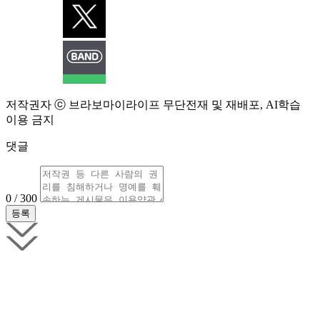
저작권자 ⓒ 브라보마이라이프 무단전재 및 재배포, AI학습
이용 금지
댓글
0 / 300