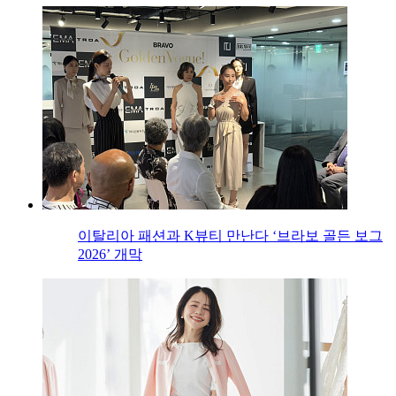
이탈리아 패션과 K뷰티 만난다 ‘브라보 골든 보그
2026’ 개막