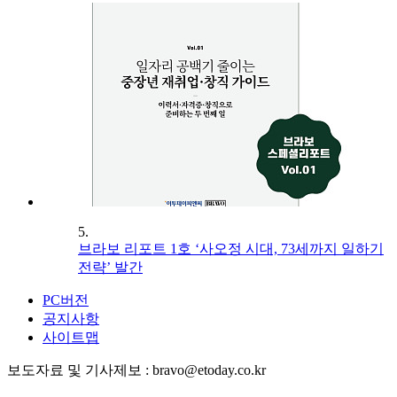
5.
브라보 리포트 1호 ‘사오정 시대, 73세까지 일하기
전략’ 발간
PC버전
공지사항
사이트맵
보도자료 및 기사제보 : bravo@etoday.co.kr