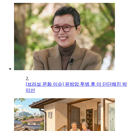
2.
[브라보 문화 이슈] 유방암 투병 후 더 단단해진 박
미선