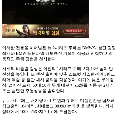
이러한 전통을 이어받은 뉴 2시리즈 쿠페는 BMW의 첨단 경량
설계와 BMW 트윈파워 터보엔진 기술이 적용돼 민첩하고 역
동적인 주행 경험을 선사한다.
차체의 비틀림 강성은 이전의 1시리즈 쿠페보다 13% 높여 안
전성을 높였다. 또 엔진 출력에 맞춘 스트럿 서스펜션과 5링크
리어 액슬 등 첨단 섀시 공학을 적용했다. 여기에 낮은 무게중
심, 넓어진 트랙, 50대 50의 무게 배분이 조화를 이룬 뉴 2시리
즈는 날렵한 주행성능을 발휘한다.
뉴 220d 쿠페는 배기량 2.0ℓ 트윈파워 터보 디젤엔진을 탑재해
최고출력 184마력, 최대토크 38.8kg?m의 힘을 발휘한다. 정지
상태에서 100km/h까지 7.1초에 도달한다.