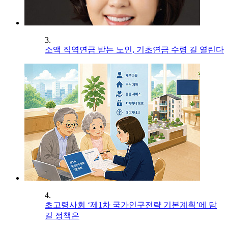
3.
소액 직역연금 받는 노인, 기초연금 수령 길 열린다
4.
초고령사회 ‘제1차 국가인구전략 기본계획’에 담
길 정책은