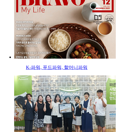
K-파워, 푸드파워, 할머니파워