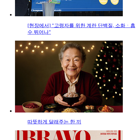
[현장에서] "고령자를 위한 계란 단백질, 소화ㆍ흡
수 뛰어나"
따뜻하게 달래주는 한 끼