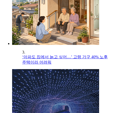
3.
‘아파도 집에서 늙고 싶어…’ 고령 가구 40% 노후
주택이라 어려워