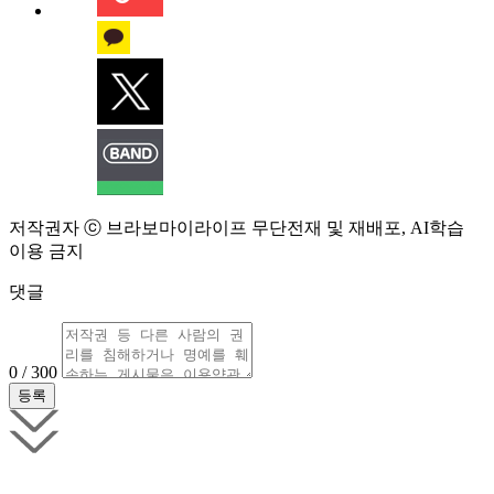
저작권자 ⓒ 브라보마이라이프 무단전재 및 재배포, AI학습
이용 금지
댓글
0 / 300