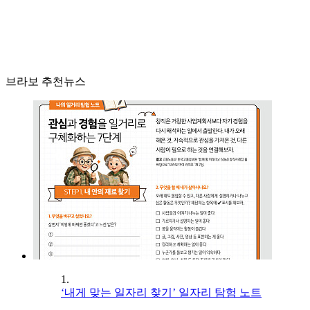
브라보 추천뉴스
1.
‘내게 맞는 일자리 찾기’ 일자리 탐험 노트