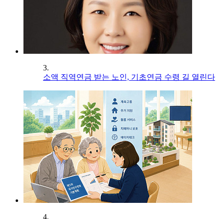
3.
소액 직역연금 받는 노인, 기초연금 수령 길 열린다
4.