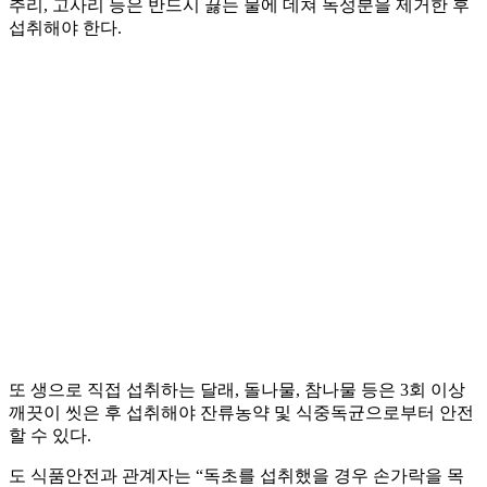
추리, 고사리 등은 반드시 끓는 물에 데쳐 독성분을 제거한 후
섭취해야 한다.
또 생으로 직접 섭취하는 달래, 돌나물, 참나물 등은 3회 이상
깨끗이 씻은 후 섭취해야 잔류농약 및 식중독균으로부터 안전
할 수 있다.
도 식품안전과 관계자는 “독초를 섭취했을 경우 손가락을 목