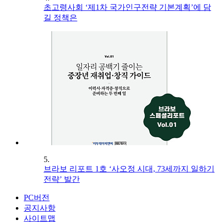
초고령사회 ‘제1차 국가인구전략 기본계획’에 담
길 정책은
5.
브라보 리포트 1호 ‘사오정 시대, 73세까지 일하기
전략’ 발간
PC버전
공지사항
사이트맵