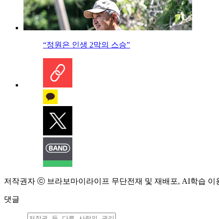
“정원은 인생 2막의 스승”
저작권자 ⓒ 브라보마이라이프 무단전재 및 재배포, AI학습 이
댓글