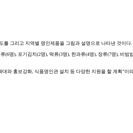
지도를 그리고 지역별 명인제품을 그림과 설명으로 나타낸 것이다.
), 포기김치(2명), 떡류(3명), 한과류(4명), 장류(7명), 비빔밥
와 홍보강화, 식품명인관 설치 등 다양한 지원을 할 계획”이라