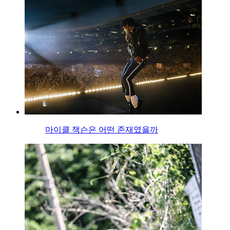
마이클 잭슨은 어떤 존재였을까