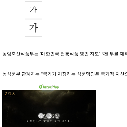
농림축산식품부는 ‘대한민국 전통식품 명인 지도’ 3천 부를 제
농식품부 관계자는 “국가가 지정하는 식품명인은 국가적 자산으로