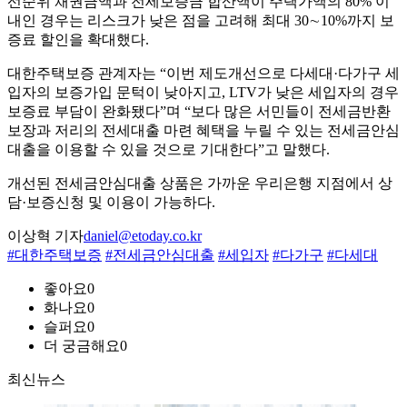
선순위 채권금액과 전세보증금 합산액이 주택가액의 80% 이
내인 경우는 리스크가 낮은 점을 고려해 최대 30∼10%까지 보
증료 할인을 확대했다.
대한주택보증 관계자는 “이번 제도개선으로 다세대·다가구 세
입자의 보증가입 문턱이 낮아지고, LTV가 낮은 세입자의 경우
보증료 부담이 완화됐다”며 “보다 많은 서민들이 전세금반환
보장과 저리의 전세대출 마련 혜택을 누릴 수 있는 전세금안심
대출을 이용할 수 있을 것으로 기대한다”고 말했다.
개선된 전세금안심대출 상품은 가까운 우리은행 지점에서 상
담·보증신청 및 이용이 가능하다.
이상혁 기자
daniel@etoday.co.kr
#대한주택보증
#전세금안심대출
#세입자
#다가구
#다세대
좋아요
0
화나요
0
슬퍼요
0
더 궁금해요
0
최신뉴스