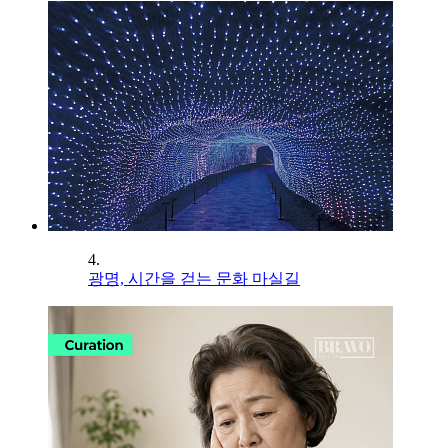
4.
광명, 시간을 걷는 문화 마실길