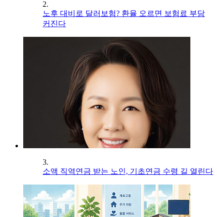
2.
노후 대비로 달러보험? 환율 오르면 보험료 부담
커진다
3.
소액 직역연금 받는 노인, 기초연금 수령 길 열린다