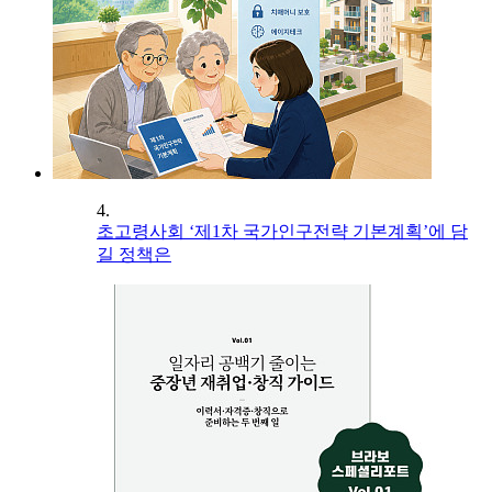
4.
초고령사회 ‘제1차 국가인구전략 기본계획’에 담
길 정책은