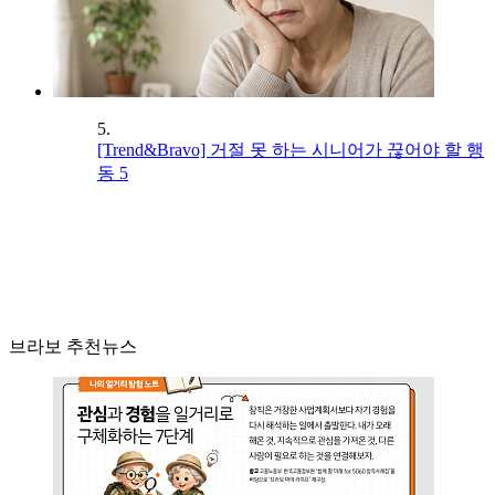
5.
[Trend&Bravo] 거절 못 하는 시니어가 끊어야 할 행
동 5
브라보 추천뉴스