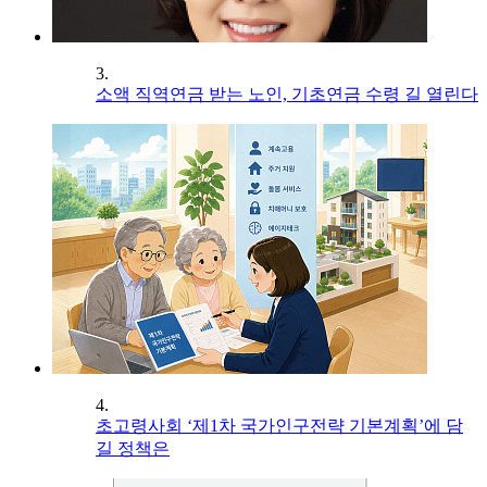
3.
소액 직역연금 받는 노인, 기초연금 수령 길 열린다
4.
초고령사회 ‘제1차 국가인구전략 기본계획’에 담
길 정책은