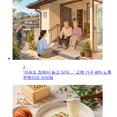
2.
‘아파도 집에서 늙고 싶어…’ 고령 가구 40% 노후
주택이라 어려워