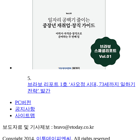
5.
브라보 리포트 1호 ‘사오정 시대, 73세까지 일하기
전략’ 발간
PC버전
공지사항
사이트맵
보도자료 및 기사제보 : bravo@etoday.co.kr
Copyright 2014.
이투데이피엔씨
. All rights reserved