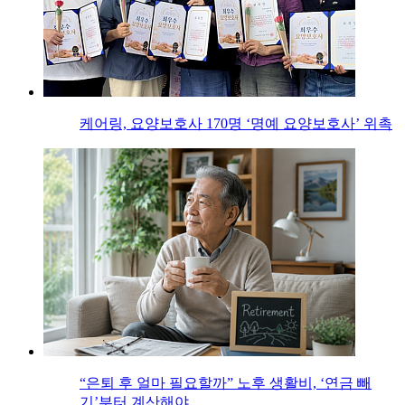
케어링, 요양보호사 170명 ‘명예 요양보호사’ 위촉
“은퇴 후 얼마 필요할까” 노후 생활비, ‘연금 빼
기’부터 계산해야