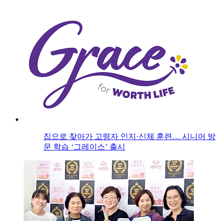
집으로 찾아가 고령자 인지·신체 훈련… 시니어 방
문 학습 ‘그레이스’ 출시