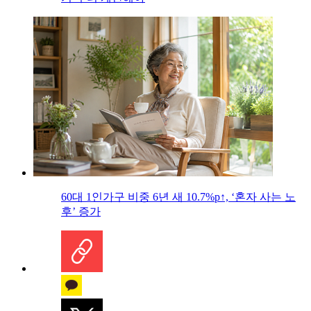
60대 1인가구 비중 6년 새 10.7%p↑, ‘혼자 사는 노
후’ 증가