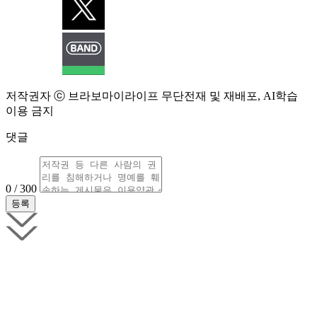
저작권자 ⓒ 브라보마이라이프 무단전재 및 재배포, AI학습
이용 금지
댓글
0 / 300