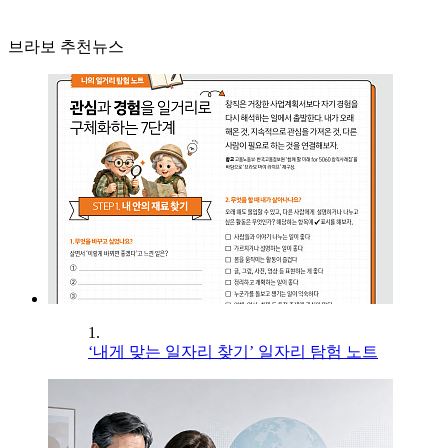
브라보 추천뉴스
1.
‘내게 맞는 일자리 찾기’ 일자리 탐험 노트