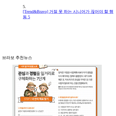
5.
[Trend&Bravo] 거절 못 하는 시니어가 끊어야 할 행
동 5
브라보 추천뉴스