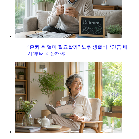
“은퇴 후 얼마 필요할까” 노후 생활비, ‘연금 빼
기’부터 계산해야