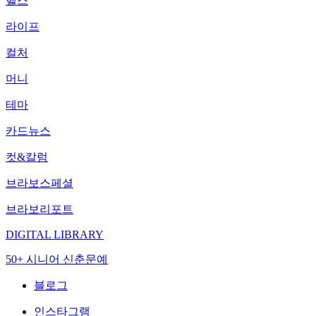
헬스
라이프
컬처
머니
테마
카드뉴스
컷&칼럼
브라보스페셜
브라보리포트
DIGITAL LIBRARY
50+ 시니어 신춘문예
블로그
인스타그램