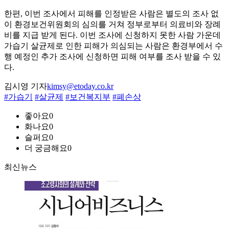
한편, 이번 조사에서 피해를 인정받은 사람은 별도의 조사 없
이 환경보건위원회의 심의를 거쳐 정부로부터 의료비와 장례
비를 지급 받게 된다. 이번 조사에 신청하지 못한 사람 가운데
가습기 살균제로 인한 피해가 의심되는 사람은 환경부에서 수
행 예정인 추가 조사에 신청하면 피해 여부를 조사 받을 수 있
다.
김시영 기자
kimsy@etoday.co.kr
#가습기
#살균제
#보건복지부
#폐손상
좋아요
0
화나요
0
슬퍼요
0
더 궁금해요
0
최신뉴스