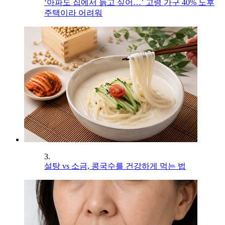
‘아파도 집에서 늙고 싶어…’ 고령 가구 40% 노후
주택이라 어려워
3.
설탕 vs 소금, 콩국수를 건강하게 먹는 법