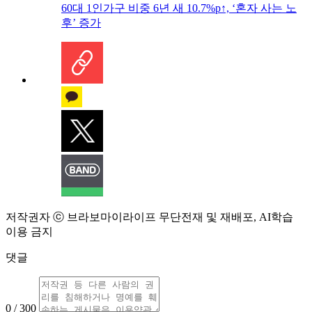
60대 1인가구 비중 6년 새 10.7%p↑, ‘혼자 사는 노
후’ 증가
저작권자 ⓒ 브라보마이라이프 무단전재 및 재배포, AI학습
이용 금지
댓글
0 / 300