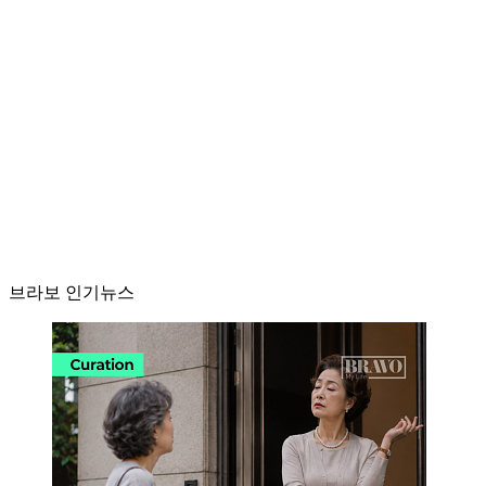
브라보 인기뉴스