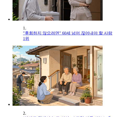
1.
"후회하지 않으려면" 60세 넘어 끊어내야 할 사람
1위
2.