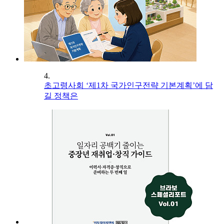
4.
초고령사회 ‘제1차 국가인구전략 기본계획’에 담
길 정책은