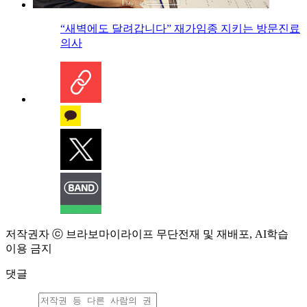
“새벽에도 달려갑니다” 재가임종 지키는 방문진료
의사
저작권자 ⓒ 브라보마이라이프 무단전재 및 재배포, AI학습
이용 금지
댓글