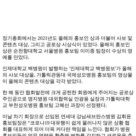
정기총회에서는 2021년도 올해의 홍보인 상과 더불어 사보 및
콘텐츠 대상, 그리고 공로상 시상식이 있었다. 올해의 홍보인
상은 순천향대학교 서울병원 홍보팀 이미종 팀장이 수상의 영
예를 안았다.
인제대학교 백병원이 발행하는 '인제대학교 백병원보'가 올해
의 사보 대상을, 가톨릭관동대 국제성모병원 홍보팀의 영상물
이 올해의 콘텐츠 대상을 각각 받았다.
한 해 동안 협회발전에 크게 공헌한 회원에게 주어지는 공로상
주인공으로 명지병원 대외협력실 안광용 실장과 가톨릭대학
교 부천성모병원 홍보팀 고혜선 과장이 선정됐다.
이날 차기 회장으로 선임된 연세대 강남세브란스병원 김휘윤
홍보팀장은 “코로나19 대유행이 쉽게 물러나지 않은 상황 협
회를 대표하게 되어 더욱 커다란 책임을 느낀다. 협회가 병원
홍보인들의 업무 역량을 확충해 변화를 감지하고 새로움을 추