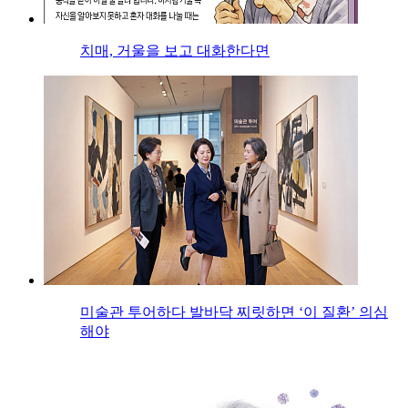
치매, 거울을 보고 대화한다면
미술관 투어하다 발바닥 찌릿하면 ‘이 질환’ 의심
해야