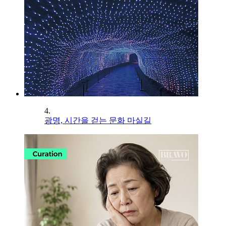
4.
광명, 시간을 걷는 문화 마실길