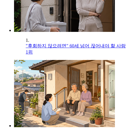
1.
"후회하지 않으려면" 60세 넘어 끊어내야 할 사람
1위