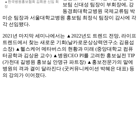
▲한국병원홍보협회 김휘윤 신임 회
보팀 신대성 팀장이 부회장에, 강
장
동경희대학교병원 국제교류팀 박
미순 팀장과 서울대학교병원 홍보팀 최정식 팀장이 감사에 각
각 선임됐다.
2021년 마지막 세미나에서는 ▲2022년도 트렌드 전망, 라이프
트렌드에서 찾는 새로운 기회(날카로운상상력연구소 김용섭
소장) ▲헬스케어 메타버스의 현황과 미래 (중앙대학교 컴퓨
터공학과 김상윤 교수) ▲병원CEO PI를 고려한 홍보실전 TIP
(가천대 길병원 홍보실 안명규 파트장) ▲홍보전문가의 말에
병원의 격과 결이 달라진다 (굿커뮤니케이션 박혜은 대표) 등
의 강의가 이어졌다.