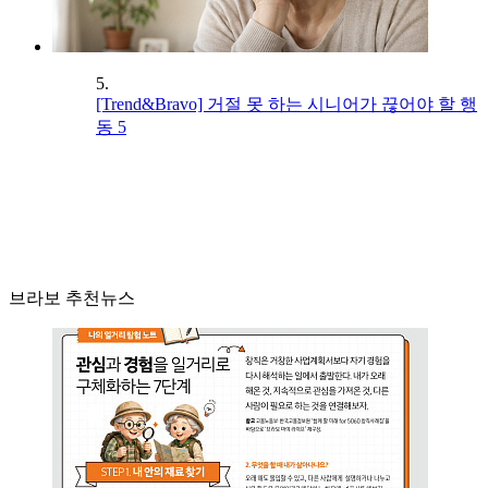
5.
[Trend&Bravo] 거절 못 하는 시니어가 끊어야 할 행
동 5
브라보 추천뉴스