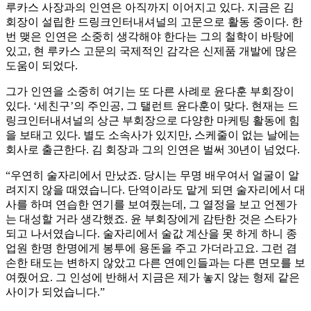
루카스 사장과의 인연은 아직까지 이어지고 있다. 지금은 김
회장이 설립한 드링크인터내셔널의 고문으로 활동 중이다. 한
번 맺은 인연은 소중히 생각해야 한다는 그의 철학이 바탕에
있고, 현 루카스 고문의 국제적인 감각은 신제품 개발에 많은
도움이 되었다.
그가 인연을 소중히 여기는 또 다른 사례로 윤다훈 부회장이
있다. ‘세친구’의 주인공, 그 탤런트 윤다훈이 맞다. 현재는 드
링크인터내셔널의 상근 부회장으로 다양한 마케팅 활동에 힘
을 보태고 있다. 별도 소속사가 있지만, 스케줄이 없는 날에는
회사로 출근한다. 김 회장과 그의 인연은 벌써 30년이 넘었다.
“우연히 술자리에서 만났죠. 당시는 무명 배우여서 얼굴이 알
려지지 않을 때였습니다. 단역이라도 맡게 되면 술자리에서 대
사를 하며 연습한 연기를 보여줬는데, 그 열정을 보고 언젠가
는 대성할 거라 생각했죠. 윤 부회장에게 감탄한 것은 스타가
되고 나서였습니다. 술자리에서 술값 계산을 못 하게 하니 종
업원 한명 한명에게 봉투에 용돈을 주고 가더라고요. 그런 겸
손한 태도는 변하지 않았고 다른 연예인들과는 다른 면모를 보
여줬어요. 그 인성에 반해서 지금은 제가 놓지 않는 형제 같은
사이가 되었습니다.”