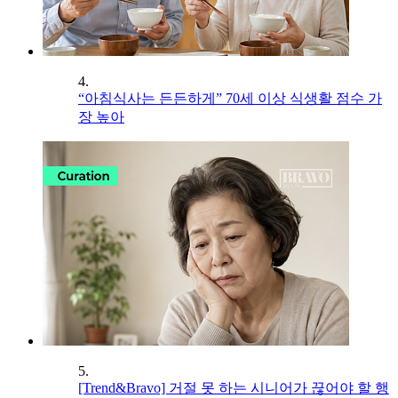
4.
“아침식사는 든든하게” 70세 이상 식생활 점수 가
장 높아
5.
[Trend&Bravo] 거절 못 하는 시니어가 끊어야 할 행