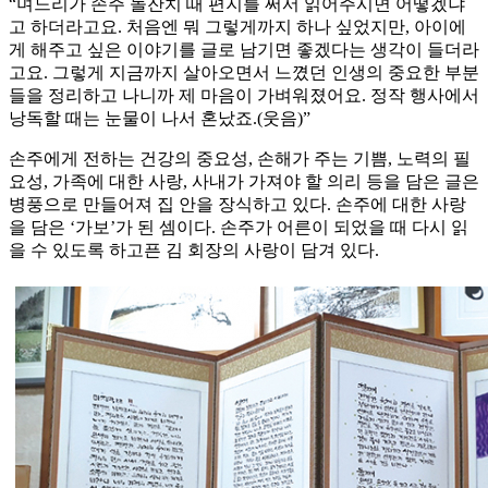
“며느리가 손주 돌잔치 때 편지를 써서 읽어주시면 어떻겠냐
고 하더라고요. 처음엔 뭐 그렇게까지 하나 싶었지만, 아이에
게 해주고 싶은 이야기를 글로 남기면 좋겠다는 생각이 들더라
고요. 그렇게 지금까지 살아오면서 느꼈던 인생의 중요한 부분
들을 정리하고 나니까 제 마음이 가벼워졌어요. 정작 행사에서
낭독할 때는 눈물이 나서 혼났죠.(웃음)”
손주에게 전하는 건강의 중요성, 손해가 주는 기쁨, 노력의 필
요성, 가족에 대한 사랑, 사내가 가져야 할 의리 등을 담은 글은
병풍으로 만들어져 집 안을 장식하고 있다. 손주에 대한 사랑
을 담은 ‘가보’가 된 셈이다. 손주가 어른이 되었을 때 다시 읽
을 수 있도록 하고픈 김 회장의 사랑이 담겨 있다.