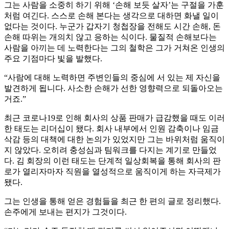
그는 사람을 소중히 하기 위해 ‘손해 보듯 살자’는 구절을 가훈
처럼 여긴다. 스스로 손해 본다는 생각으로 대하면 화낼 일이
없다는 것이다. 누군가 갑자기 청첩장을 전해도 시간 손해, 돈
손해 따위는 개의치 않고 응하는 식이다. 물질적 손해보다는
사람을 아끼는 데 노력한다는 그의 철학은 그가 거쳐온 인생의
주요 기점마다 빛을 발했다.
“사람에 대해 노력하면 주변인들의 중심에 서 있는 제 자신을
발견하게 됩니다. 사소한 손해가 선한 영향력으로 되돌아오는
거죠.”
최근 코로나19로 인해 회사의 상품 판매가 급감했을 때도 이러
한 태도는 리더십이 됐다. 회사 내부에서 인원 감축이나 임금
삭감 등의 대책에 대한 논의가 있었지만 그는 바위처럼 움직이
지 않았다. 오히려 충성심과 팀워크를 다지는 계기로 만들었
다. 김 회장의 이런 태도는 단계적 일상회복을 통해 회사의 판
로가 열리자마자 직원을 열성적으로 움직이게 하는 자극제가
됐다.
그는 인생을 통해 얻은 경험들을 최근 한 편의 글로 정리했다.
손주에게 보내는 편지가 그것이다.