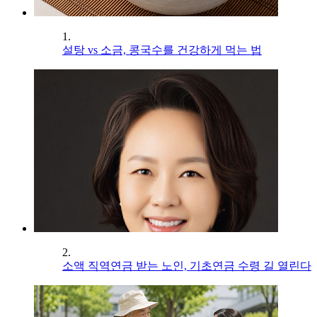
1.
설탕 vs 소금, 콩국수를 건강하게 먹는 법
2.
소액 직역연금 받는 노인, 기초연금 수령 길 열린다