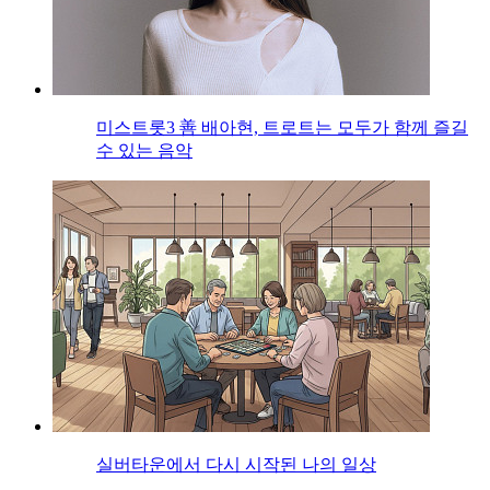
미스트롯3 善 배아현, 트로트는 모두가 함께 즐길
수 있는 음악
실버타운에서 다시 시작된 나의 일상