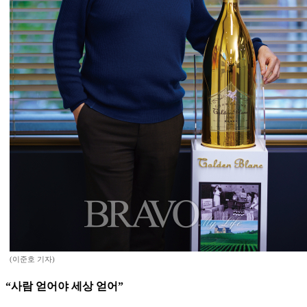
(이준호 기자)
“사람 얻어야 세상 얻어”