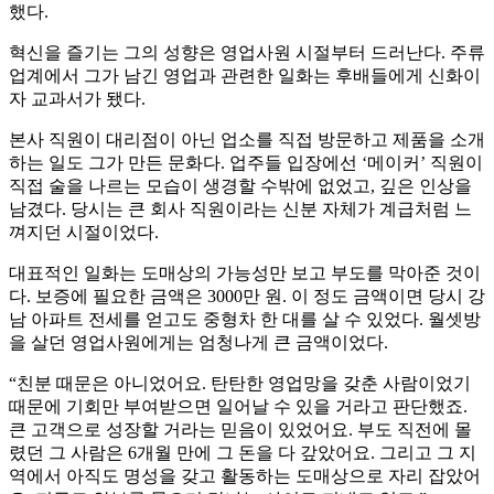
했다.
혁신을 즐기는 그의 성향은 영업사원 시절부터 드러난다. 주류
업계에서 그가 남긴 영업과 관련한 일화는 후배들에게 신화이
자 교과서가 됐다.
본사 직원이 대리점이 아닌 업소를 직접 방문하고 제품을 소개
하는 일도 그가 만든 문화다. 업주들 입장에선 ‘메이커’ 직원이
직접 술을 나르는 모습이 생경할 수밖에 없었고, 깊은 인상을
남겼다. 당시는 큰 회사 직원이라는 신분 자체가 계급처럼 느
껴지던 시절이었다.
대표적인 일화는 도매상의 가능성만 보고 부도를 막아준 것이
다. 보증에 필요한 금액은 3000만 원. 이 정도 금액이면 당시 강
남 아파트 전세를 얻고도 중형차 한 대를 살 수 있었다. 월셋방
을 살던 영업사원에게는 엄청나게 큰 금액이었다.
“친분 때문은 아니었어요. 탄탄한 영업망을 갖춘 사람이었기
때문에 기회만 부여받으면 일어날 수 있을 거라고 판단했죠.
큰 고객으로 성장할 거라는 믿음이 있었어요. 부도 직전에 몰
렸던 그 사람은 6개월 만에 그 돈을 다 갚았어요. 그리고 그 지
역에서 아직도 명성을 갖고 활동하는 도매상으로 자리 잡았어