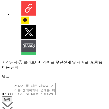
저작권자 ⓒ 브라보마이라이프 무단전재 및 재배포, AI학습
이용 금지
댓글
0 / 300