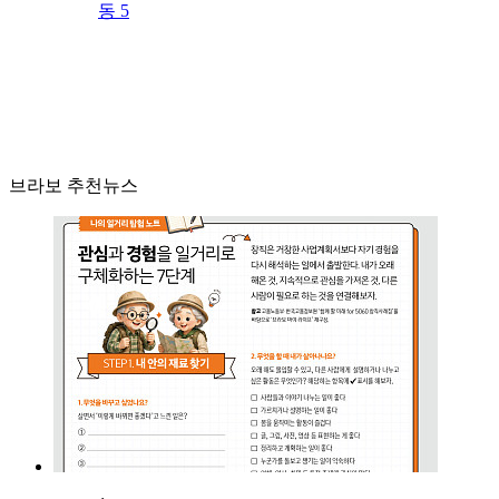
동 5
브라보 추천뉴스