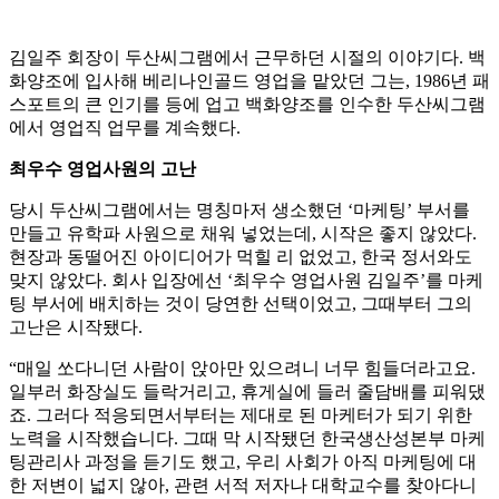
김일주 회장이 두산씨그램에서 근무하던 시절의 이야기다. 백
화양조에 입사해 베리나인골드 영업을 맡았던 그는, 1986년 패
스포트의 큰 인기를 등에 업고 백화양조를 인수한 두산씨그램
에서 영업직 업무를 계속했다.
최우수 영업사원의 고난
당시 두산씨그램에서는 명칭마저 생소했던 ‘마케팅’ 부서를
만들고 유학파 사원으로 채워 넣었는데, 시작은 좋지 않았다.
현장과 동떨어진 아이디어가 먹힐 리 없었고, 한국 정서와도
맞지 않았다. 회사 입장에선 ‘최우수 영업사원 김일주’를 마케
팅 부서에 배치하는 것이 당연한 선택이었고, 그때부터 그의
고난은 시작됐다.
“매일 쏘다니던 사람이 앉아만 있으려니 너무 힘들더라고요.
일부러 화장실도 들락거리고, 휴게실에 들러 줄담배를 피워댔
죠. 그러다 적응되면서부터는 제대로 된 마케터가 되기 위한
노력을 시작했습니다. 그때 막 시작됐던 한국생산성본부 마케
팅관리사 과정을 듣기도 했고, 우리 사회가 아직 마케팅에 대
한 저변이 넓지 않아, 관련 서적 저자나 대학교수를 찾아다니