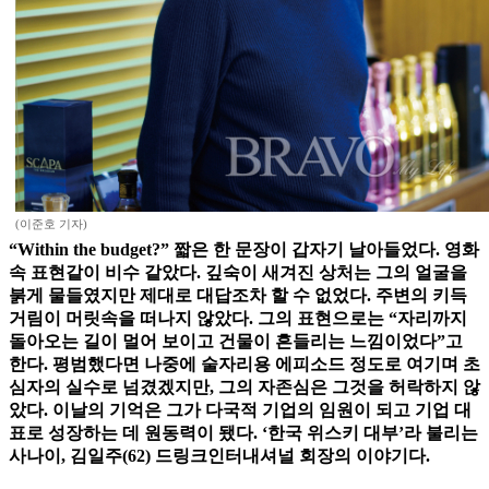
(이준호 기자)
“Within the budget?” 짧은 한 문장이 갑자기 날아들었다. 영화
속 표현같이 비수 같았다. 깊숙이 새겨진 상처는 그의 얼굴을
붉게 물들였지만 제대로 대답조차 할 수 없었다. 주변의 키득
거림이 머릿속을 떠나지 않았다. 그의 표현으로는 “자리까지
돌아오는 길이 멀어 보이고 건물이 흔들리는 느낌이었다”고
한다. 평범했다면 나중에 술자리용 에피소드 정도로 여기며 초
심자의 실수로 넘겼겠지만, 그의 자존심은 그것을 허락하지 않
았다. 이날의 기억은 그가 다국적 기업의 임원이 되고 기업 대
표로 성장하는 데 원동력이 됐다. ‘한국 위스키 대부’라 불리는
사나이, 김일주(62) 드링크인터내셔널 회장의 이야기다.