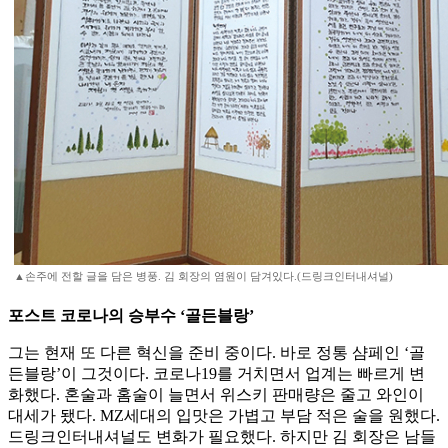
▲손주에 전할 글을 담은 병풍. 김 회장의 염원이 담겨있다.(드링크인터내셔널)
포스트 코로나의 승부수 ‘골든블랑’
그는 현재 또 다른 혁신을 준비 중이다. 바로 정통 샴페인 ‘골
든블랑’이 그것이다. 코로나19를 거치면서 업계는 빠르게 변
화했다. 혼술과 홈술이 늘면서 위스키 판매량은 줄고 와인이
대세가 됐다. MZ세대의 입맛은 가볍고 부담 적은 술을 원했다.
드링크인터내셔널도 변화가 필요했다. 하지만 김 회장은 남들