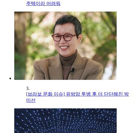
주택이라 어려워
3.
[브라보 문화 이슈] 유방암 투병 후 더 단단해진 박
미선