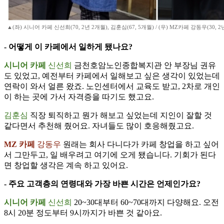
▲(좌) 시니어 카페 신선희(70, 2년 2개월), 김훈심(67, 5개월) / (우) MZ카페 강동우(30, 2
- 어떻게 이 카페에서 일하게 됐나요?
시니어 카페
신선희
금천호암노인종합복지관 안 부장님 권유
도 있었고, 예전부터 카페에서 일해보고 싶은 생각이 있었는데
연락이 와서 얼른 왔죠. 노인센터에서 교육도 받고, 2차로 개인
이 하는 곳에 가서 자격증을 따기도 했고요.
김훈심
직장 퇴직하고 뭔가 해보고 싶었는데 지인이 잘할 것
같다면서 추천해 줬어요. 자녀들도 많이 호응해줬고요.
MZ 카페
강동우
원래는 회사 다니다가 카페 창업을 하고 싶어
서 그만두고, 일 배우려고 여기에 오게 됐습니다. 기회가 된다
면 창업할 생각은 계속 하고 있어요.
- 주요 고객층의 연령대와 가장 바쁜 시간은 언제인가요?
시니어 카페
신선희
20~30대부터 60~70대까지 다양해요. 오전
8시 20분 정도부터 9시까지가 바쁜 것 같아요.