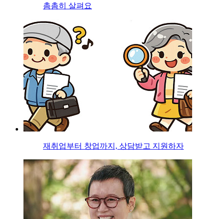
촘촘히 살펴요
재취업부터 창업까지, 상담받고 지원하자