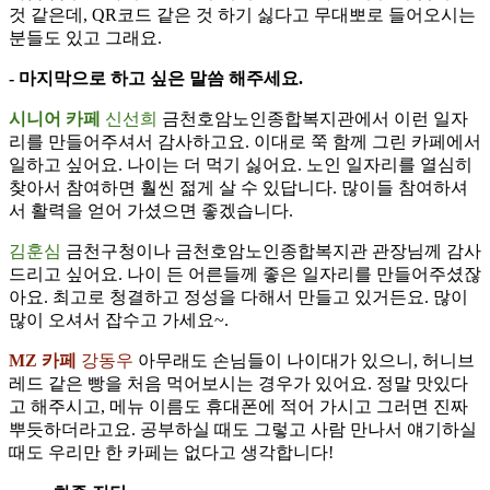
것 같은데, QR코드 같은 것 하기 싫다고 무대뽀로 들어오시는
분들도 있고 그래요.
- 마지막으로 하고 싶은 말씀 해주세요.
시니어 카페
신선희
금천호암노인종합복지관에서 이런 일자
리를 만들어주셔서 감사하고요. 이대로 쭉 함께 그린 카페에서
일하고 싶어요. 나이는 더 먹기 싫어요. 노인 일자리를 열심히
찾아서 참여하면 훨씬 젊게 살 수 있답니다. 많이들 참여하셔
서 활력을 얻어 가셨으면 좋겠습니다.
김훈심
금천구청이나 금천호암노인종합복지관 관장님께 감사
드리고 싶어요. 나이 든 어른들께 좋은 일자리를 만들어주셨잖
아요. 최고로 청결하고 정성을 다해서 만들고 있거든요. 많이
많이 오셔서 잡수고 가세요~.
MZ 카페
강동우
아무래도 손님들이 나이대가 있으니, 허니브
레드 같은 빵을 처음 먹어보시는 경우가 있어요. 정말 맛있다
고 해주시고, 메뉴 이름도 휴대폰에 적어 가시고 그러면 진짜
뿌듯하더라고요. 공부하실 때도 그렇고 사람 만나서 얘기하실
때도 우리만 한 카페는 없다고 생각합니다!