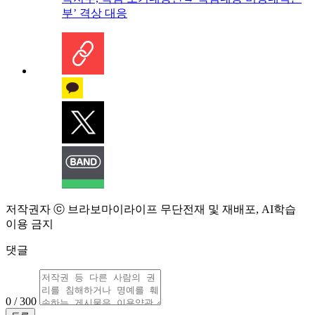
부’ 격상 대응
저작권자 ⓒ 브라보마이라이프 무단전재 및 재배포, AI학습
이용 금지
댓글
0 / 300