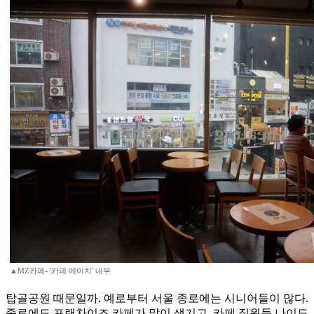
▲MZ카페- '카페 에이치' 내부
탑골공원 때문일까. 예로부터 서울 종로에는 시니어들이 많다.
종로에도 프랜차이즈 카페가 많이 생기고, 카페 직원들 나이도