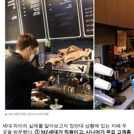
▲(좌) MZ카페 (우)시니어카페
세대 차이의 실체를 알아보고자 정반대 상황에 있는 카페 두
곳을 방문했다.
① MZ세대가 직원이고, 시니어가 주요 고객층