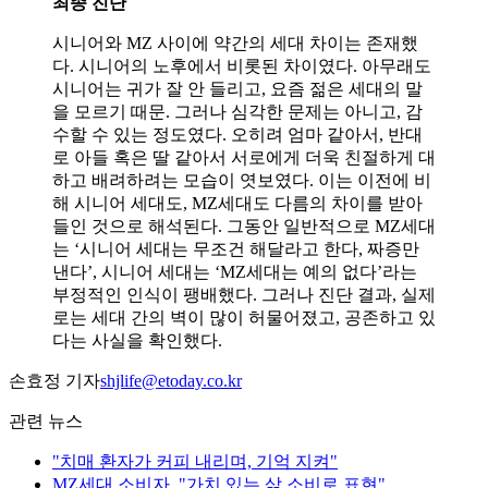
최종 진단
시니어와 MZ 사이에 약간의 세대 차이는 존재했
다. 시니어의 노후에서 비롯된 차이였다. 아무래도
시니어는 귀가 잘 안 들리고, 요즘 젊은 세대의 말
을 모르기 때문. 그러나 심각한 문제는 아니고, 감
수할 수 있는 정도였다. 오히려 엄마 같아서, 반대
로 아들 혹은 딸 같아서 서로에게 더욱 친절하게 대
하고 배려하려는 모습이 엿보였다. 이는 이전에 비
해 시니어 세대도, MZ세대도 다름의 차이를 받아
들인 것으로 해석된다. 그동안 일반적으로 MZ세대
는 ‘시니어 세대는 무조건 해달라고 한다, 짜증만
낸다’, 시니어 세대는 ‘MZ세대는 예의 없다’라는
부정적인 인식이 팽배했다. 그러나 진단 결과, 실제
로는 세대 간의 벽이 많이 허물어졌고, 공존하고 있
다는 사실을 확인했다.
손효정 기자
shjlife@etoday.co.kr
관련 뉴스
"치매 환자가 커피 내리며, 기억 지켜"
MZ세대 소비자, "가치 있는 삶 소비로 표현"