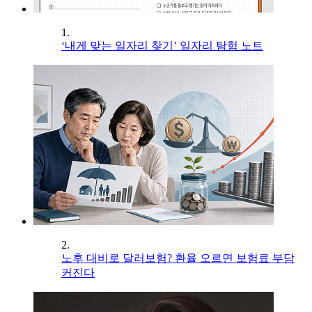
1.
‘내게 맞는 일자리 찾기’ 일자리 탐험 노트
2.
노후 대비로 달러보험? 환율 오르면 보험료 부담
커진다