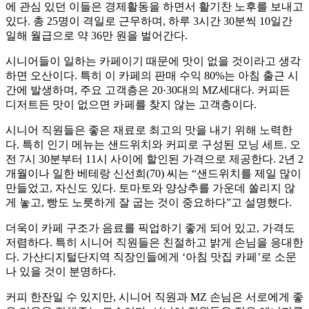
에 관심 있던 이들은 경제활동을 하면서 활기찬 노후를 보내고
있다. 총 25명이 격일로 근무하며, 하루 3시간 30분씩 10일간
일해 월급으로 약 36만 원을 벌어간다.
시니어들이 일하는 카페이기 때문에 맛이 없을 것이라고 생각
하면 오산이다. 특히 이 카페의 판매 수익 80%는 아침 출근 시
간에 발생하며, 주요 고객층은 20·30대의 MZ세대다. 커피든
디저트든 맛이 없으면 카페를 찾지 않는 고객층이다.
시니어 직원들은 좋은 재료로 최고의 맛을 내기 위해 노력한
다. 특히 인기 메뉴는 샌드위치와 커피로 구성된 모닝 세트. 오
전 7시 30분부터 11시 사이에 할인된 가격으로 제공한다. 2년 2
개월이나 일한 베테랑 신선희(70) 씨는 “샌드위치를 제일 많이
만들었고, 자신도 있다. 토마토와 양상추를 가운데 쏠리지 않
게 놓고, 빵도 노릇하게 잘 굽는 것이 중요하다”고 설명했다.
더욱이 카페 구조가 음료를 픽업하기 좋게 되어 있고, 가격도
저렴하다. 특히 시니어 직원들은 친절하고 밝게 손님을 응대한
다. 가산디지털단지역 직장인들에게 ‘아침 맛집 카페’로 소문
나 있을 것이 분명하다.
커피 한잔일 수 있지만, 시니어 직원과 MZ 손님은 서로에게 좋