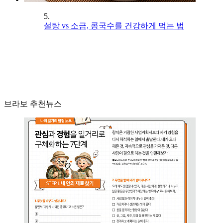
5.
설탕 vs 소금, 콩국수를 건강하게 먹는 법
브라보 추천뉴스