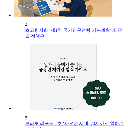
4.
초고령사회 ‘제1차 국가인구전략 기본계획’에 담
길 정책은
5.
브라보 리포트 1호 ‘사오정 시대, 73세까지 일하기