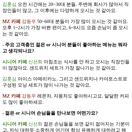
김훈심
오전 시간에는 20~30대 분들. 주변에 회사가 많아서 직
장인들이 많고, 그 이후에는 다양하게 오시는 것 같아요.
MZ 카페
강동우
50~60대 분들이 가장 많이 오시는 것 같아요.
오후 1~2시가 가장 바쁜 편이고, 6~8시도 요즘 손님이 좀 오시
는 것 같아요.
- 주요 고객층인 젊은 or 시니어 분들이 좋아하는 메뉴는 뭐라
고 생각되나요?
시니어 카페
신선희
아침조는 식사를 안 하고 오시는 직장인들
이 많잖아요. 샌드위치 세트가 가장 잘나가는 것 같아요.
김훈심
아이스 아메리카노. 그리고 샌드위치나 카야토스트로
구성된 모닝 세트가 많이 나가는 것 같아요.
MZ 카페
강동우
레몬차, 자몽차도 좋아하시고요. 달달한 커피
도 많이 좋아하세요.
- 젊은 or 시니어 손님들을 만나보면 어떤가요?
시니어 카페
신선희
젊은 손님들을 보면 같이 젊어지는 기분이
고, 자식 대하듯 소중하게 여기며 항상 유쾌하게 대하려고 해