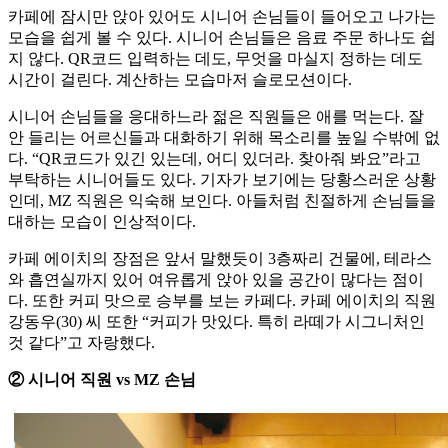
카페에 잠시만 앉아 있어도 시니어 손님들이 들어오고 나가는
모습을 쉽게 볼 수 있다. 시니어 손님들은 음료 주문 하나도 쉽
지 않다. QR코드 입력하는 데도, 무엇을 마실지 정하는 데도
시간이 걸린다. 계산하는 모습마저 슬로모션이다.
시니어 손님들을 응대하느라 젊은 직원들은 애를 먹는다. 잘
안 들리는 어르신들과 대화하기 위해 목소리를 높일 수밖에 없
다. “QR코드가 있긴 있는데, 어디 있더라. 찾아줘 봐요”라고
부탁하는 시니어들도 있다. 기자가 보기에는 당황스러운 상황
인데, MZ 직원은 익숙해 보인다. 아들처럼 친절하게 손님들을
대하는 모습이 인상적이다.
카페 에이치의 장점은 앞서 말했듯이 3층짜리 건물에, 테라스
와 흡연실까지 있어 여유롭게 앉아 있을 공간이 많다는 점이
다. 또한 커피 맛으로 승부를 보는 카페다. 카페 에이치의 직원
강동우(30) 씨 또한 “커피가 맛있다. 특히 라떼가 시그니처인
것 같다”고 자랑했다.
② 시니어 직원 vs MZ 손님