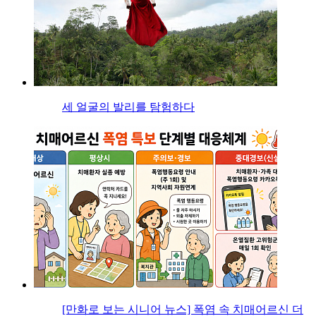
세 얼굴의 발리를 탐험하다
[만화로 보는 시니어 뉴스] 폭염 속 치매어르신 더