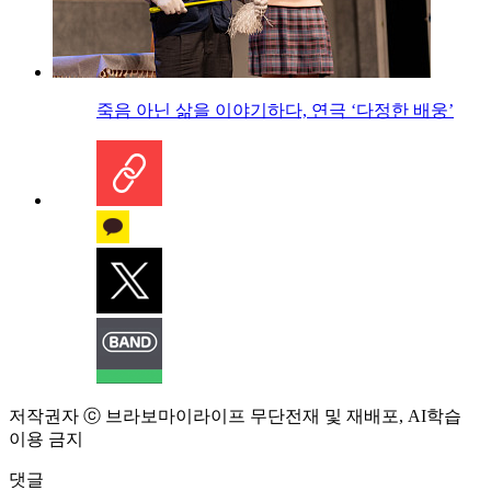
죽음 아닌 삶을 이야기하다, 연극 ‘다정한 배웅’
저작권자 ⓒ 브라보마이라이프 무단전재 및 재배포, AI학습
이용 금지
댓글