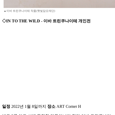
▲이바 트린쿠나이테 작품(햇빛담요재단)
◇IN TO THE WILD - 이바 트린쿠나이테 개인전
일정
2022년 1월 8일까지
장소
ART Corner H