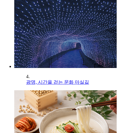
4.
광명, 시간을 걷는 문화 마실길