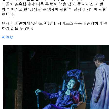
피곤해 결혼했더니’ 이후 두 번째 책을 냈다. 들 시리즈 네 번
째 책이기도 한 ‘냄새들’은 냄새에 관한 책 같지만 기억에 관한
책이다.
냄새에 예민하지 않아도 괜찮다. 남녀노소 누구나 공감하며 편
하게 읽을 수 있다.
●Stage