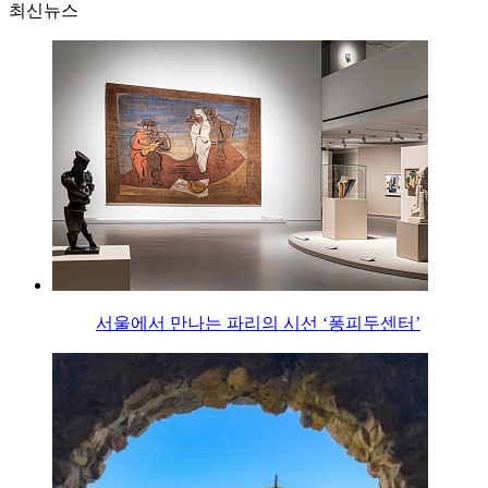
최신뉴스
서울에서 만나는 파리의 시선 ‘퐁피두센터’