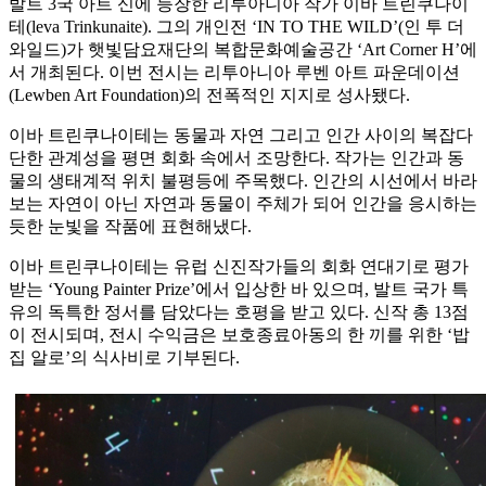
발트 3국 아트 신에 등장한 리투아니아 작가 이바 트린쿠나이
테(leva Trinkunaite). 그의 개인전 ‘IN TO THE WILD’(인 투 더
와일드)가 햇빛담요재단의 복합문화예술공간 ‘Art Corner H’에
서 개최된다. 이번 전시는 리투아니아 루벤 아트 파운데이션
(Lewben Art Foundation)의 전폭적인 지지로 성사됐다.
이바 트린쿠나이테는 동물과 자연 그리고 인간 사이의 복잡다
단한 관계성을 평면 회화 속에서 조망한다. 작가는 인간과 동
물의 생태계적 위치 불평등에 주목했다. 인간의 시선에서 바라
보는 자연이 아닌 자연과 동물이 주체가 되어 인간을 응시하는
듯한 눈빛을 작품에 표현해냈다.
이바 트린쿠나이테는 유럽 신진작가들의 회화 연대기로 평가
받는 ‘Young Painter Prize’에서 입상한 바 있으며, 발트 국가 특
유의 독특한 정서를 담았다는 호평을 받고 있다. 신작 총 13점
이 전시되며, 전시 수익금은 보호종료아동의 한 끼를 위한 ‘밥
집 알로’의 식사비로 기부된다.