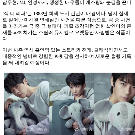
남우현, MJ, 인성까지, 쟁쟁한 배우들이 캐스팅돼 눈길을 끈다.
‘잭 더 리퍼’는 1888년 회색 도시 런던이 배경이다. 당시 실제
로 일어난 미해결 연쇄살인 사건을 다룬 작품으로, 극 중 사건
을 따라가는 극 중 극 형태다. 퍼즐 조각처럼 얽힌 살인마의 존
재를 파헤쳐가는 스릴러 뮤지컬로 오랫동안 사랑받은 작품이
다.
이번 시즌 역시 흡인력 있는 스토리와 전개, 클래식하면서도
대중적인 넘버로 강렬한 짜릿감을 선사하며 새로운 흥행 기록
을 써 내려갈 예정이다.