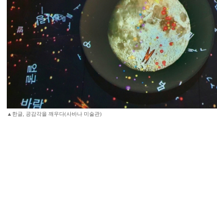
▲한글, 공감각을 깨우다(사바나 미술관)