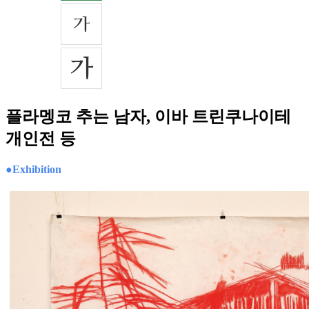
플라멩코 추는 남자, 이바 트린쿠나이테
개인전 등
●Exhibition