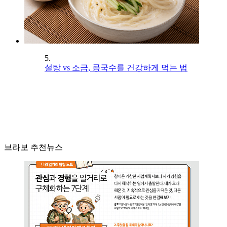
5.
설탕 vs 소금, 콩국수를 건강하게 먹는 법
브라보 추천뉴스