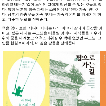
라멩코 배우기’같이 노인인 그에게 험난할 수 있는 것들도 있
다. 특히 남훈의 최종 과제는 스페인에서 ‘진짜 가족’ 만나기
다. 남훈의 좌충우돌 가족 찾기는 가족의 의미를 되새기게 하
고, 따뜻한 위로를 전해준다.
책을 읽다 보면, 시니어 세대는 나의 이야기 같다며 공감할 것
이고, 젊은 세대는 부모님을 떠올릴 것이다. 자식들을 키우기
위해 꿈을 내려놓고 억척스러워질 수 밖에 없었던 부모님. 그
만큼 현실적이어서, 더 깊은 감동을 전해준다.