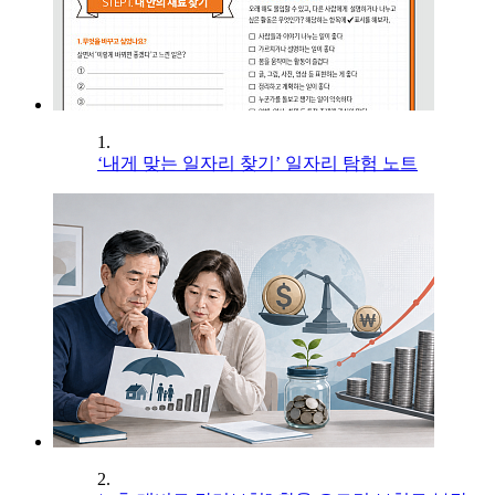
1.
‘내게 맞는 일자리 찾기’ 일자리 탐험 노트
2.