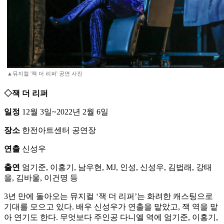
▲뮤지컬 '잭 더 리퍼' 공연 사진
◇잭 더 리퍼
일정
12월 3일~2022년 2월 6일
장소
한전아트센터 공연장
연출
신성우
출연
엄기준, 이홍기, 남우현, MJ, 인성, 신성우, 김법래, 강태
을, 김바울, 이건명 등
3년 만에 돌아오는 뮤지컬 ‘잭 더 리퍼’는 화려한 캐스팅으로
기대를 모으고 있다. 배우 신성우가 연출을 맡았고, 잭 역을 맡
아 연기도 한다. 무엇보다 주인공 다니엘 역에 엄기준, 이홍기,