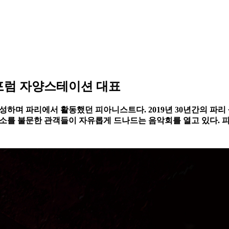
포럼 자양스테이션 대표
성하며 파리에서 활동했던 피아니스트다. 2019년 30년간의 파리
노소를 불문한 관객들이 자유롭게 드나드는 음악회를 열고 있다. 