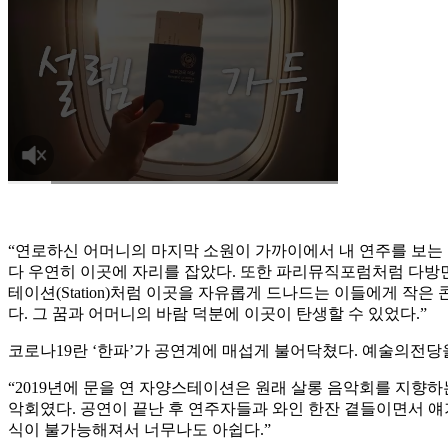
“연로하신 어머니의 마지막 소원이 가까이에서 내 연주를 보는 
다 우연히 이곳에 자리를 잡았다. 또한 파리뮤직포럼처럼 다방면
테이션(Station)처럼 이곳을 자유롭게 드나드는 이들에게 
다. 그 꿈과 어머니의 바람 덕분에 이곳이 탄생할 수 있었다.”
코로나19란 ‘한파’가 공연계에 매섭게 불어닥쳤다. 예술의전당
“2019년에 문을 연 자양스테이션은 원래 살롱 음악회를 지향
악회였다. 공연이 끝난 후 연주자들과 와인 한잔 곁들이면서 얘
식이 불가능해져서 너무나도 아쉽다.”