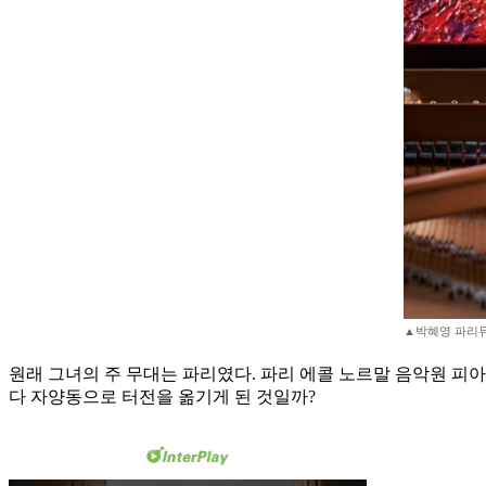
▲박혜영 파리뮤
원래 그녀의 주 무대는 파리였다. 파리 에콜 노르말 음악원 피
다 자양동으로 터전을 옮기게 된 것일까?