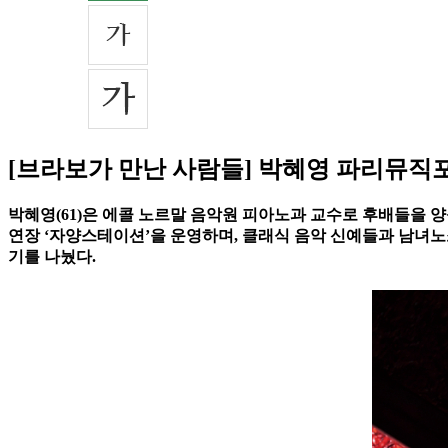
[브라보가 만난 사람들] 박혜영 파리뮤직
박혜영(61)은 에콜 노르말 음악원 피아노과 교수로 후배들을 양
연장 ‘자양스테이션’을 운영하며, 클래식 음악 신예들과 남녀
기를 나눴다.