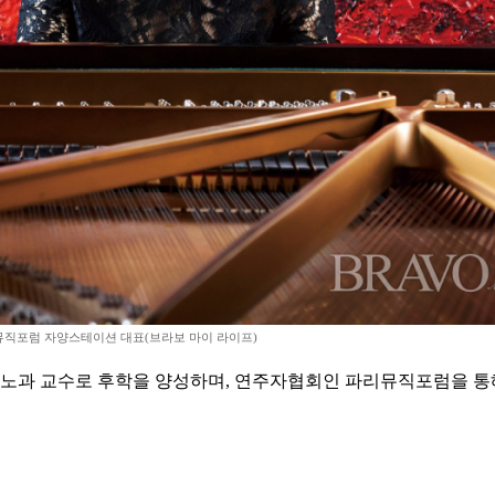
직포럼 자양스테이션 대표(브라보 마이 라이프)
아노과 교수로 후학을 양성하며, 연주자협회인 파리뮤직포럼을 통해