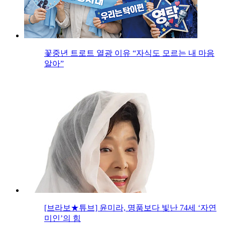
꽃중년 트로트 열광 이유 “자식도 모르는 내 마음
알아”
[브라보★튜브] 윤미라, 명품보다 빛난 74세 ‘자연
미인’의 힘