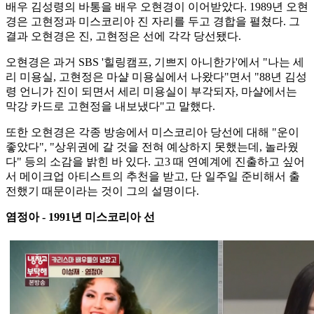
배우 김성령의 바통을 배우 오현경이 이어받았다. 1989년 오현
경은 고현정과 미스코리아 진 자리를 두고 경합을 펼쳤다. 그
결과 오현경은 진, 고현정은 선에 각각 당선됐다.
오현경은 과거 SBS '힐링캠프, 기쁘지 아니한가'에서 "나는 세
리 미용실, 고현정은 마샬 미용실에서 나왔다"면서 "88년 김성
령 언니가 진이 되면서 세리 미용실이 부각되자, 마샬에서는
막강 카드로 고현정을 내보냈다"고 말했다.
또한 오현경은 각종 방송에서 미스코리아 당선에 대해 "운이
좋았다", "상위권에 갈 것을 전혀 예상하지 못했는데, 놀라웠
다" 등의 소감을 밝힌 바 있다. 고3 때 연예계에 진출하고 싶어
서 메이크업 아티스트의 추천을 받고, 단 일주일 준비해서 출
전했기 때문이라는 것이 그의 설명이다.
염정아 - 1991년 미스코리아 선