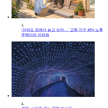
3.
‘아파도 집에서 늙고 싶어…’ 고령 가구 40% 노후
주택이라 어려워
4.