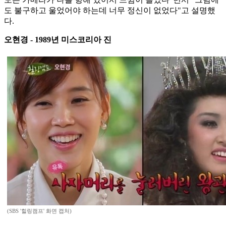
도 불구하고 울었어야 하는데 너무 정신이 없었다"고 설명했
다.
오현경 - 1989년 미스코리아 진
(SBS '힐링캠프' 화면 캡처)