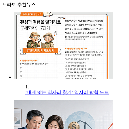
브라보 추천뉴스
1.
‘내게 맞는 일자리 찾기’ 일자리 탐험 노트