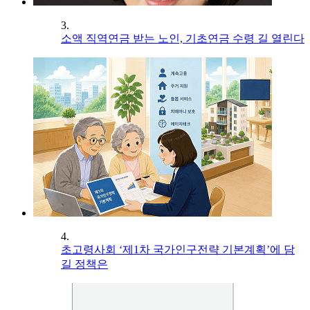
3.
소액 직역연금 받는 노인, 기초연금 수령 길 열린다
4.
초고령사회 ‘제1차 국가인구전략 기본계획’에 담
길 정책은