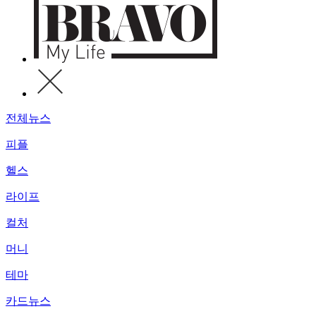
전체뉴스
피플
헬스
라이프
컬처
머니
테마
카드뉴스