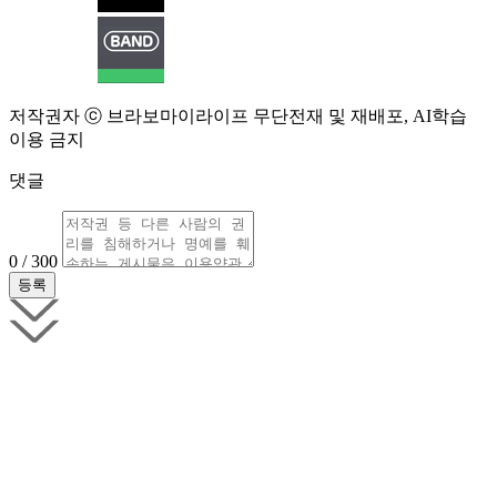
저작권자 ⓒ 브라보마이라이프 무단전재 및 재배포, AI학습
이용 금지
댓글
0 / 300