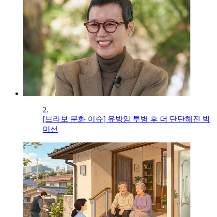
2.
[브라보 문화 이슈] 유방암 투병 후 더 단단해진 박
미선