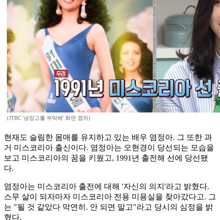
(JTBC '냉장고를 부탁해' 화면 캡처)
현재도 슬림한 몸매를 유지하고 있는 배우 염정아. 그 또한 과
거 미스코리아 출신이다. 염정아는 오현경이 당선되는 모습을
보고 미스코리아의 꿈을 키웠고, 1991년 출전해 선에 당선됐
다.
염정아는 미스코리아 출전에 대해 '자신의 의지'라고 밝혔다.
스무 살이 되자마자 미스코리아 전용 미용실을 찾아갔다고. 그
는 "될 것 같았다 막연히. 안 되면 말고"라고 당시의 심정을 밝
혔다.