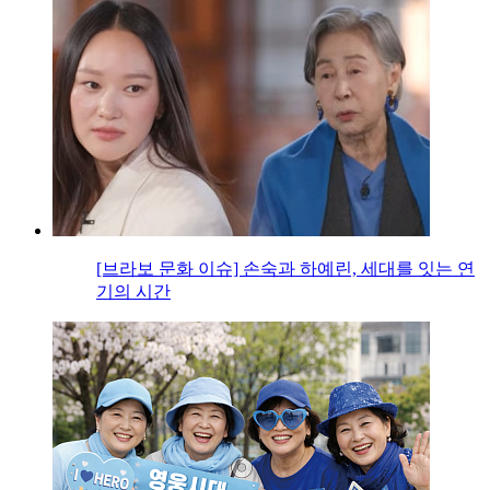
[브라보 문화 이슈] 손숙과 하예린, 세대를 잇는 연
기의 시간