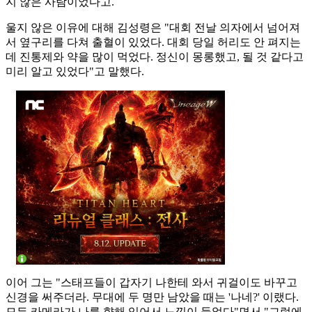
지 않은 사람이었다고.
울지 않은 이유에 대해 김성령은 "대회 전날 의자에서 넘어져
서 옆구리를 다쳐 출혈이 있었다. 대회 당일 허리도 안 펴지는
데 진통제와 약을 많이 먹었다. 정신이 몽롱했고, 될 것 같다고
미리 알고 있었다"고 말했다.
이어 그는 "스태프들이 갑자기 나한테 와서 귀걸이도 바꾸고
신경을 써주더라. 무대에 두 명만 남았을 때는 '나네?' 이랬다.
모든 카메라가 나를 향해 있어서 느낌이 들었다"면서 "그럼에