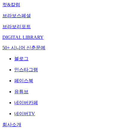
컷&칼럼
브라보스페셜
브라보리포트
DIGITAL LIBRARY
50+ 시니어 신춘문예
블로그
인스타그램
페이스북
유튜브
네이버카페
네이버TV
회사소개