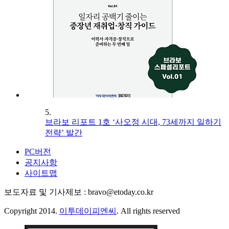
5.
브라보 리포트 1호 ‘사오정 시대, 73세까지 일하기
전략’ 발간
PC버전
공지사항
사이트맵
보도자료 및 기사제보 : bravo@etoday.co.kr
Copyright 2014.
이투데이피엔씨
. All rights reserved