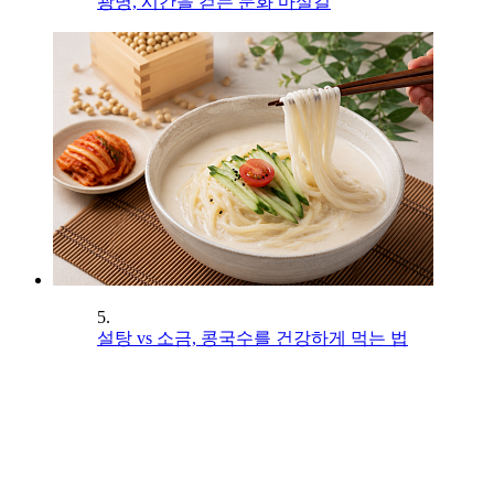
광명, 시간을 걷는 문화 마실길
5.
설탕 vs 소금, 콩국수를 건강하게 먹는 법