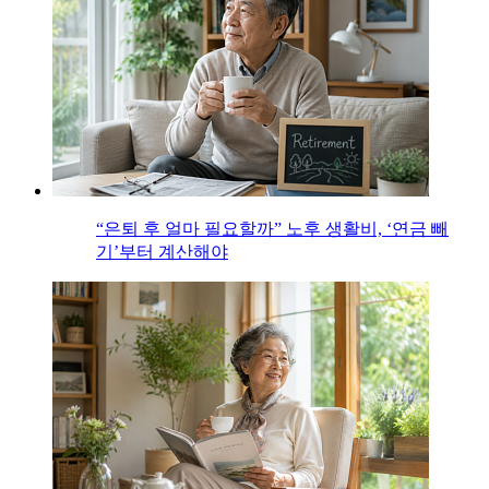
“은퇴 후 얼마 필요할까” 노후 생활비, ‘연금 빼
기’부터 계산해야