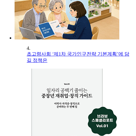
4.
초고령사회 ‘제1차 국가인구전략 기본계획’에 담
길 정책은