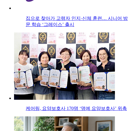
집으로 찾아가 고령자 인지·신체 훈련… 시니어 방
문 학습 ‘그레이스’ 출시
케어링, 요양보호사 170명 ‘명예 요양보호사’ 위촉