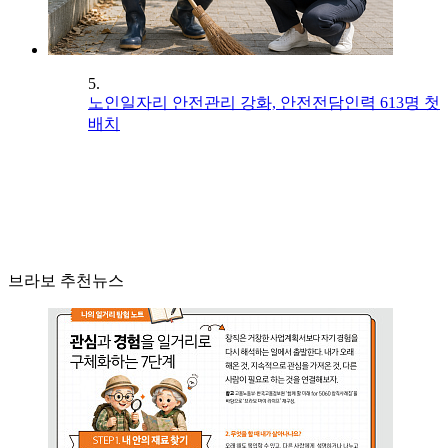
5.
노인일자리 안전관리 강화, 안전전담인력 613명 첫
배치
브라보 추천뉴스