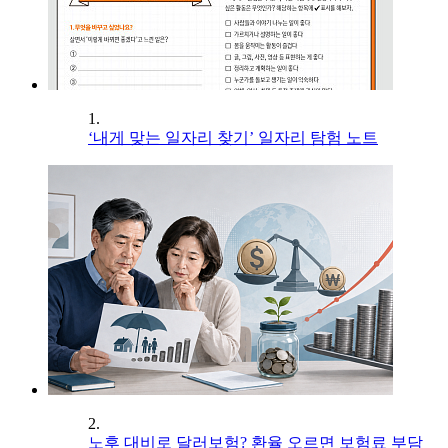
1.
‘내게 맞는 일자리 찾기’ 일자리 탐험 노트
2.
노후 대비로 달러보험? 환율 오르면 보험료 부담