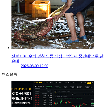
산불 이어 수해 덮친 안동·의성…법인세 중간예납 두 달
유예
2026-08-09 12:00
넥스블록