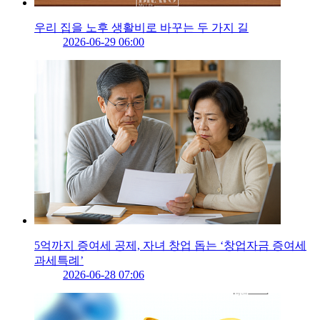
우리 집을 노후 생활비로 바꾸는 두 가지 길
2026-06-29 06:00
5억까지 증여세 공제, 자녀 창업 돕는 ‘창업자금 증여세
과세특례’
2026-06-28 07:06