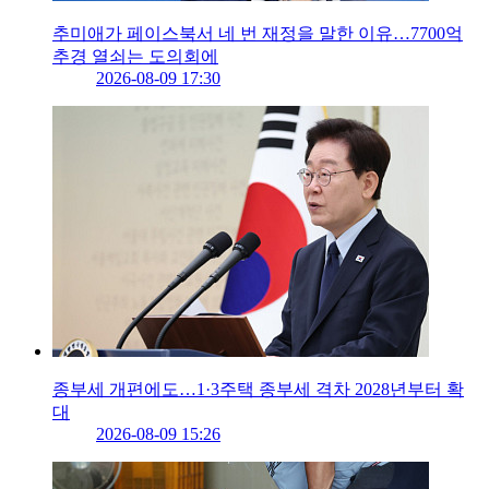
추미애가 페이스북서 네 번 재정을 말한 이유…7700억
추경 열쇠는 도의회에
2026-08-09 17:30
종부세 개편에도…1·3주택 종부세 격차 2028년부터 확
대
2026-08-09 15:26