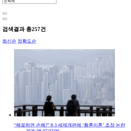
검색결과 총
257
건
최신순
정확도순
“해로하면 손해?” 8·3 세제개편에 ‘황혼이혼’ 조장 논란
2026-08-07 07:00