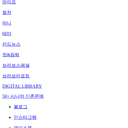
라이프
컬처
머니
테마
카드뉴스
컷&칼럼
브라보스페셜
브라보리포트
DIGITAL LIBRARY
50+ 시니어 신춘문예
블로그
인스타그램
페이스북