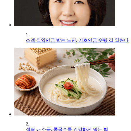
1.
소액 직역연금 받는 노인, 기초연금 수령 길 열린다
2.
설탕 vs 소금, 콩국수를 건강하게 먹는 법