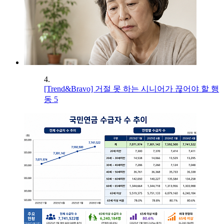
4.
[Trend&Bravo] 거절 못 하는 시니어가 끊어야 할 행
동 5