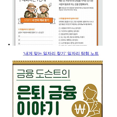
‘내게 맞는 일자리 찾기’ 일자리 탐험 노트