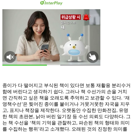
종이가 다 떨어지고 부식된 책이 있다면 보통 재활용 분리수거
함에 버린다고 생각하기 쉽다. 그러나 책 수선가의 손을 거치
면 간직하고 싶은 책을 오래도록 추억하고 보관할 수 있다. ‘재
영책수선’은 찢어진 종이를 붙이거나 거뭇거뭇한 자국을 지우
고, 표지나 책장을 제작한다. 오랫동안 수집한 만화전집, 유명
한 책의 초판본, 낡아 버린 일기장 등 수선 의뢰도 다양하다. 그
는 책 수선을 ‘책의 기억을 관찰하고, 파손된 책의 형태와 의미
를 수집하는 행위’라고 소개했다. 오래된 것의 진정한 의미를