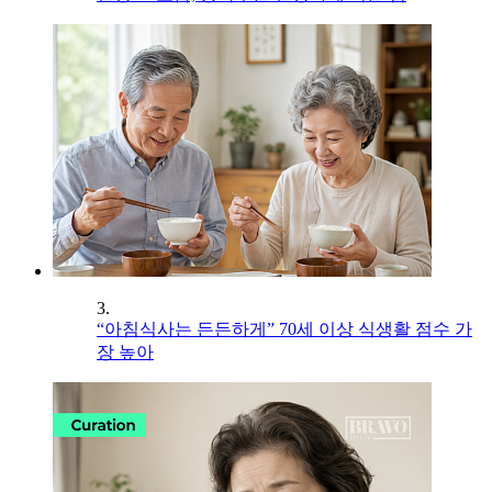
3.
“아침식사는 든든하게” 70세 이상 식생활 점수 가
장 높아