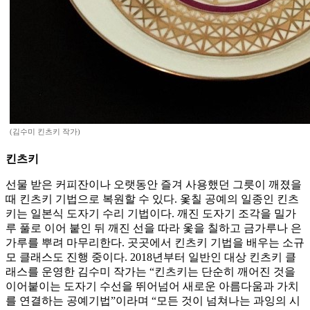
(김수미 킨츠키 작가)
킨츠키
선물 받은 커피잔이나 오랫동안 즐겨 사용했던 그릇이 깨졌을
때 킨츠키 기법으로 복원할 수 있다. 옻칠 공예의 일종인 킨츠
키는 일본식 도자기 수리 기법이다. 깨진 도자기 조각을 밀가
루 풀로 이어 붙인 뒤 깨진 선을 따라 옻을 칠하고 금가루나 은
가루를 뿌려 마무리한다. 곳곳에서 킨츠키 기법을 배우는 소규
모 클래스도 진행 중이다. 2018년부터 일반인 대상 킨츠키 클
래스를 운영한 김수미 작가는 “킨츠키는 단순히 깨어진 것을
이어붙이는 도자기 수선을 뛰어넘어 새로운 아름다움과 가치
를 연결하는 공예기법”이라며 “모든 것이 넘쳐나는 과잉의 시