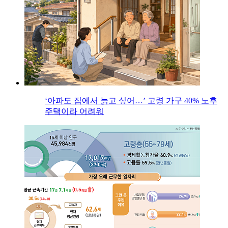
‘아파도 집에서 늙고 싶어…’ 고령 가구 40% 노후
주택이라 어려워