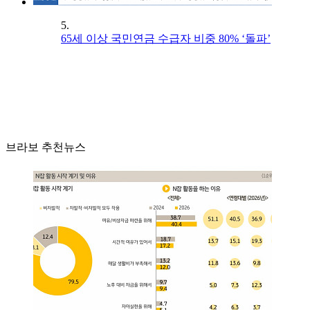
5.
65세 이상 국민연금 수급자 비중 80% ‘돌파’
브라보 추천뉴스