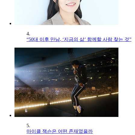
4.
“50대 이후 만남, ‘지금의 삶’ 함께할 사람 찾는 것”
5.
마이클 잭슨은 어떤 존재였을까