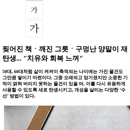
찢어진 책ㆍ깨진 그릇ㆍ구멍난 양말이 재
탄생... "치유와 회복 느껴"
50대, 60대처럼 삶이 켜켜이 축적되는 나이에는 가진 물건도
그만큼 쌓이기 마련이다. 그중 오래되고 망가졌지만 소중한 기
억이 얽혀 버리지 못하는 물건이 있을 터. 이를 다시 유용하게
사용할 수 있도록 새로 탄생시키고, 개성을 살리는 다양한 ‘수
선’ 방법이 있다.